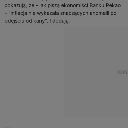
pokazują, że - jak piszą ekonomiści Banku Pekao
- "inflacja nie wykazała znaczących anomalii po
odejściu od kuny". I dodają: