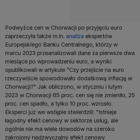
Podwyżce cen w Chorwacji po przyjęciu euro
zaprzeczyła także m.in.
analiza
ekspertów
Europejskiego Banku Centralnego, którzy w
marcu 2023 przeanalizowali dane za pierwsze dwa
miesiące po wprowadzeniu euro, a wyniki
opublikowali w artykule "Czy przejście na euro
rzeczywiście spowodowało dodatkową inflację w
Chorwacji?" Jak obliczono, w styczniu i lutym
2023 w Chorwacji 65 proc. cen się nie zmieniło, 25
proc. cen spadło, a tylko 10 proc. wzrosło.
Eksperci już we wstępie stwierdzili: "Istnieje
łagodny efekt cenowy w sektorze usług, ale
ogólnie nie ma wiele dowodów na szeroko
zakrojony nadzwyczajny efekt cenowy