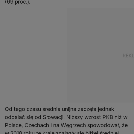
(69 proc.).
Od tego czasu średnia unijna zaczęła jednak
oddalać się od Słowacji. Niższy wzrost PKB niż w
Polsce, Czechach i na Węgrzech spowodował, że
w 2018 roku te kraje znalazły się bliżej średniej