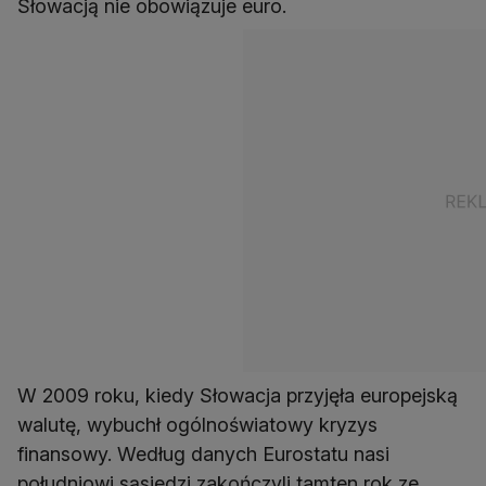
Słowacją nie obowiązuje euro.
W 2009 roku, kiedy Słowacja przyjęła europejską
walutę, wybuchł ogólnoświatowy kryzys
finansowy. Według danych Eurostatu nasi
południowi sąsiedzi zakończyli tamten rok ze