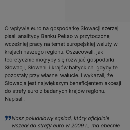
O wpływie euro na gospodarkę Słowacji szerzej
pisali analitycy Banku Pekao w przytoczonej
wcześniej pracy na temat europejskiej waluty w
krajach naszego regionu. Oszacowali, jak
teoretycznie mogłyby się rozwijać gospodarki
Słowacji, Słowenii i krajów bałtyckich, gdyby te
pozostały przy własnej walucie. I wykazali, że
Słowacja jest największym beneficjentem akcesji
do strefy euro z badanych krajów regionu.
Napisali:
Nasz południowy sąsiad, który oficjalnie
wszedł do strefy euro w 2009 r., ma obecnie