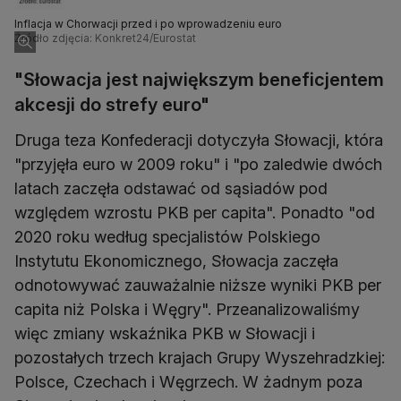
Inflacja w Chorwacji przed i po wprowadzeniu euro
Źródło zdjęcia: Konkret24/Eurostat
"Słowacja jest największym beneficjentem
akcesji do strefy euro"
Druga teza Konfederacji dotyczyła Słowacji, która
"przyjęła euro w 2009 roku" i "po zaledwie dwóch
latach zaczęła odstawać od sąsiadów pod
względem wzrostu PKB per capita". Ponadto "od
2020 roku według specjalistów Polskiego
Instytutu Ekonomicznego, Słowacja zaczęła
odnotowywać zauważalnie niższe wyniki PKB per
capita niż Polska i Węgry". Przeanalizowaliśmy
więc zmiany wskaźnika PKB w Słowacji i
pozostałych trzech krajach Grupy Wyszehradzkiej:
Polsce, Czechach i Węgrzech. W żadnym poza