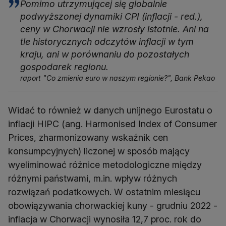
Pomimo utrzymującej się globalnie
podwyższonej dynamiki CPI (inflacji - red.),
ceny w Chorwacji nie wzrosły istotnie. Ani na
tle historycznych odczytów inflacji w tym
kraju, ani w porównaniu do pozostałych
gospodarek regionu.
raport "Co zmienia euro w naszym regionie?", Bank Pekao
Widać to również w danych unijnego Eurostatu o
inflacji HIPC (ang. Harmonised Index of Consumer
Prices, zharmonizowany wskaźnik cen
konsumpcyjnych) liczonej w sposób mający
wyeliminować różnice metodologiczne między
różnymi państwami, m.in. wpływ różnych
rozwiązań podatkowych. W ostatnim miesiącu
obowiązywania chorwackiej kuny - grudniu 2022 -
inflacja w Chorwacji wynosiła 12,7 proc. rok do