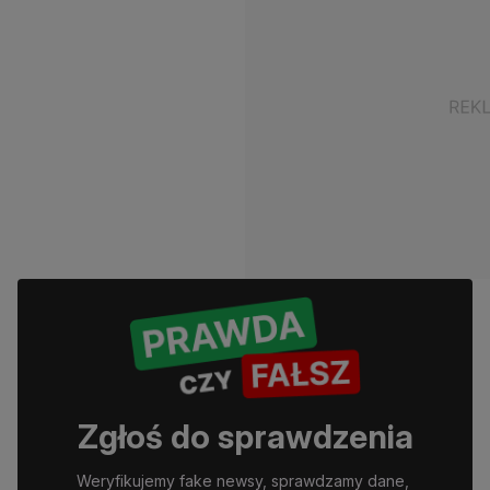
Zgłoś do sprawdzenia
Weryfikujemy fake newsy, sprawdzamy dane, 