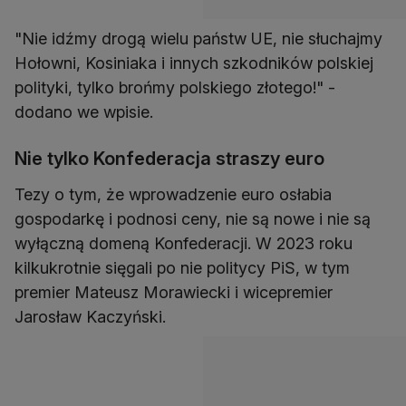
"Nie idźmy drogą wielu państw UE, nie słuchajmy
Hołowni, Kosiniaka i innych szkodników polskiej
polityki, tylko brońmy polskiego złotego!" -
dodano we wpisie.
Nie tylko Konfederacja straszy euro
Tezy o tym, że wprowadzenie euro osłabia
gospodarkę i podnosi ceny, nie są nowe i nie są
wyłączną domeną Konfederacji. W 2023 roku
kilkukrotnie sięgali po nie politycy PiS, w tym
premier Mateusz Morawiecki i wicepremier
Jarosław Kaczyński.