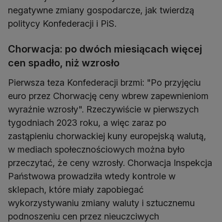
negatywne zmiany gospodarcze, jak twierdzą
politycy Konfederacji i PiS.
Chorwacja: po dwóch miesiącach więcej
cen spadło, niż wzrosło
Pierwsza teza Konfederacji brzmi: "Po przyjęciu
euro przez Chorwację ceny wbrew zapewnieniom
wyraźnie wzrosły". Rzeczywiście w pierwszych
tygodniach 2023 roku, a więc zaraz po
zastąpieniu chorwackiej kuny europejską walutą,
w mediach społecznościowych można było
przeczytać, że ceny wzrosły. Chorwacja Inspekcja
Państwowa prowadziła wtedy kontrole w
sklepach, które miały zapobiegać
wykorzystywaniu zmiany waluty i sztucznemu
podnoszeniu cen przez nieuczciwych