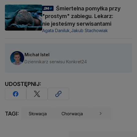
Śmiertelna pomyłka przy
"prostym" zabiegu. Lekarz:
nie jesteśmy serwisantami
Agata Daniluk,
Jakub Stachowiak
Michał Istel
Dziennikarz serwisu Konkret24
UDOSTĘPNIJ:
TAGI:
Słowacja
Chorwacja