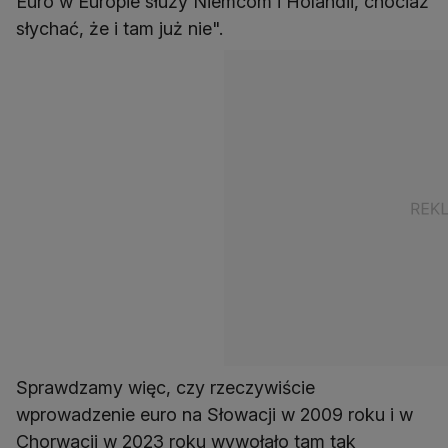
Euro w Europie służy Niemcom i Holandii, chociaż
słychać, że i tam już nie".
Sprawdzamy więc, czy rzeczywiście
wprowadzenie euro na Słowacji w 2009 roku i w
Chorwacji w 2023 roku wywołało tam tak