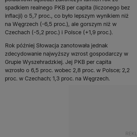
spadkiem realnego PKB per capita (liczonego bez
inflacji) o 5,7 proc., co było lepszym wynikiem niż
na Węgrzech (-6,5 proc.), ale gorszym niż w
Czechach (-5,2 proc.) i Polsce (+1,9 proc.).
Rok później Słowacja zanotowała jednak
zdecydowanie najwyższy wzrost gospodarczy w
Grupie Wyszehradzkiej. Jej PKB per capita
wzrosło o 6,5 proc. wobec 2,8 proc. w Polsce; 2,2
proc. w Czechach; 1,3 proc. na Węgrzech.