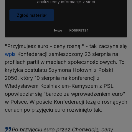
analizujemy informacje z sieci
Zgłoś materiał
"Przyjmujesz euro - ceny rosną!" - tak zaczyna się
wpis
Konfederacji zamieszczony 23 sierpnia na
profilach partii w mediach społecznościowych. To
krytyka postulatu Szymona Hołowni z Polski
2050, który 10 sierpnia na konferencji z
Władysławem Kosiniakiem-Kamyszem z PSL
opowiedział się "bardzo za wprowadzeniem euro"
w Polsce. W poście Konfederacji tezę o rosnących
cenach po przyjęciu euro rozwinięto tak:
Po przyjęciu euro przez Chorwację, ceny