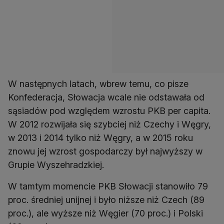
W następnych latach, wbrew temu, co pisze
Konfederacja, Słowacja wcale nie odstawała od
sąsiadów pod względem wzrostu PKB per capita.
W 2012 rozwijała się szybciej niż Czechy i Węgry,
w 2013 i 2014 tylko niż Węgry, a w 2015 roku
znowu jej wzrost gospodarczy był najwyższy w
Grupie Wyszehradzkiej.
W tamtym momencie PKB Słowacji stanowiło 79
proc. średniej unijnej i było niższe niż Czech (89
proc.), ale wyższe niż Węgier (70 proc.) i Polski