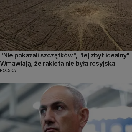
"Nie pokazali szczątków", "lej zbyt idealny".
Wmawiają, że rakieta nie była rosyjska
POLSKA