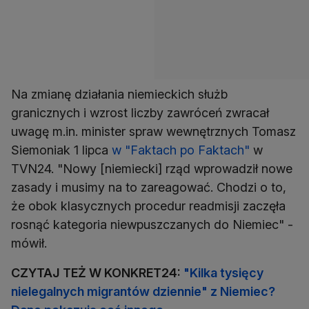
Na zmianę działania niemieckich służb
granicznych i wzrost liczby zawróceń zwracał
uwagę m.in. minister spraw wewnętrznych Tomasz
Siemoniak 1 lipca
w "Faktach po Faktach"
w
TVN24. "Nowy [niemiecki] rząd wprowadził nowe
zasady i musimy na to zareagować. Chodzi o to,
że obok klasycznych procedur readmisji zaczęła
rosnąć kategoria niewpuszczanych do Niemiec" -
mówił.
CZYTAJ TEŻ W KONKRET24:
"Kilka tysięcy
nielegalnych migrantów dziennie" z Niemiec?