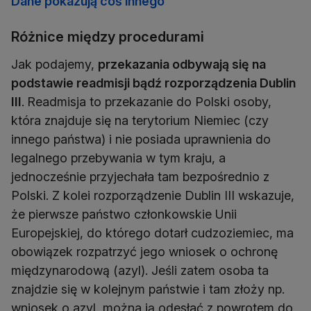
Dane pokazują coś innego
Różnice między procedurami
Jak podajemy,
przekazania odbywają się na
podstawie readmisji bądź rozporządzenia Dublin
III
.
Readmisja to przekazanie do Polski osoby,
która znajduje się na terytorium Niemiec (czy
innego państwa) i nie posiada uprawnienia do
legalnego przebywania w tym kraju, a
jednocześnie przyjechała tam bezpośrednio z
Polski. Z kolei rozporządzenie Dublin III wskazuje,
że pierwsze państwo członkowskie Unii
Europejskiej, do którego dotarł cudzoziemiec, ma
obowiązek rozpatrzyć jego wniosek o ochronę
międzynarodową (azyl). Jeśli zatem osoba ta
znajdzie się w kolejnym państwie i tam złoży np.
wniosek o azyl, można ją odesłać z powrotem do