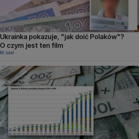
Ukrainka pokazuje, "jak doić Polaków"?
O czym jest ten film
M. Istel