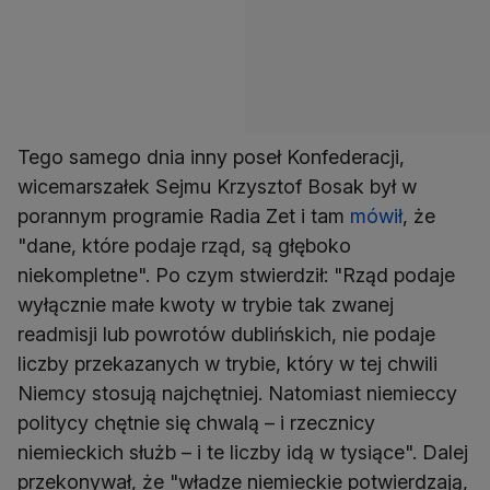
Tego samego dnia inny poseł Konfederacji,
wicemarszałek Sejmu Krzysztof Bosak był w
porannym programie Radia Zet i tam
mówił
, że
"dane, które podaje rząd, są głęboko
niekompletne". Po czym stwierdził: "Rząd podaje
wyłącznie małe kwoty w trybie tak zwanej
readmisji lub powrotów dublińskich, nie podaje
liczby przekazanych w trybie, który w tej chwili
Niemcy stosują najchętniej. Natomiast niemieccy
politycy chętnie się chwalą – i rzecznicy
niemieckich służb – i te liczby idą w tysiące". Dalej
przekonywał, że "władze niemieckie potwierdzają,