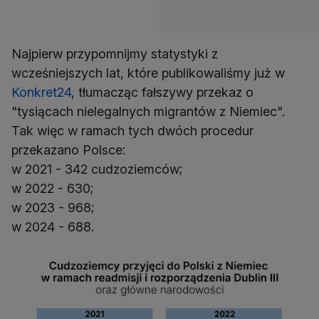
Najpierw przypomnijmy statystyki z
wcześniejszych lat, które publikowaliśmy już w
Konkret24
, tłumacząc fałszywy przekaz o
"tysiącach nielegalnych migrantów z Niemiec".
Tak więc w ramach tych dwóch procedur
przekazano Polsce:
w 2021 - 342 cudzoziemców;
w 2022 - 630;
w 2023 - 968;
w 2024 - 688.