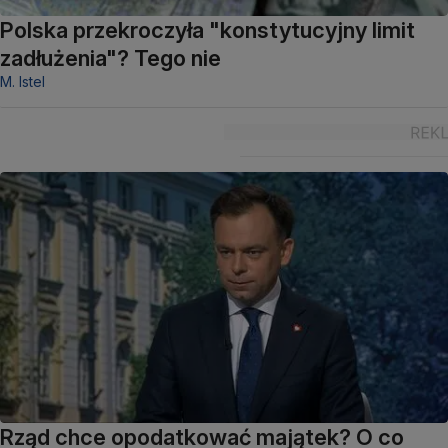
Polska przekroczyła "konstytucyjny limit
zadłużenia"? Tego nie
M. Istel
Rząd chce opodatkować majątek? O co