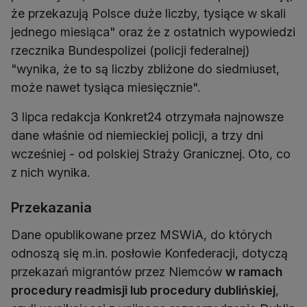
że przekazują Polsce duże liczby, tysiące w skali
jednego miesiąca" oraz że z ostatnich wypowiedzi
rzecznika Bundespolizei (policji federalnej)
"wynika, że to są liczby zbliżone do siedmiuset,
może nawet tysiąca miesięcznie".
3 lipca redakcja Konkret24 otrzymała najnowsze
dane właśnie od niemieckiej policji, a trzy dni
wcześniej - od polskiej Straży Granicznej. Oto, co
z nich wynika.
Przekazania
Dane opublikowane przez MSWiA, do których
odnoszą się m.in. posłowie Konfederacji, dotyczą
przekazań migrantów przez Niemców
w ramach
procedury readmisji lub procedury dublińskiej
,