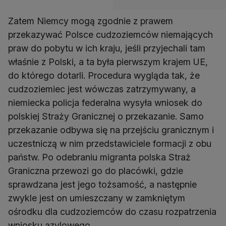
Zatem Niemcy mogą zgodnie z prawem
przekazywać Polsce cudzoziemców niemających
praw do pobytu w ich kraju, jeśli przyjechali tam
właśnie z Polski, a ta była pierwszym krajem UE,
do którego dotarli. Procedura wygląda tak, że
cudzoziemiec jest wówczas zatrzymywany, a
niemiecka policja federalna wysyła wniosek do
polskiej Straży Granicznej o przekazanie. Samo
przekazanie odbywa się na przejściu granicznym i
uczestniczą w nim przedstawiciele formacji z obu
państw. Po odebraniu migranta polska Straż
Graniczna przewozi go do placówki, gdzie
sprawdzana jest jego tożsamość, a następnie
zwykle jest on umieszczany w zamkniętym
ośrodku dla cudzoziemców do czasu rozpatrzenia
wniosku azylowego.