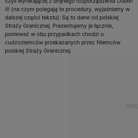
czyli wynikającej z unijnego rozporządzenia Dublin
III (na czym polegają te procedury, wyjaśniamy w
dalszej części tekstu). Są to dane od polskiej
Straży Granicznej. Prezentujemy je łącznie,
ponieważ w obu przypadkach chodzi o
cudzoziemców przekazanych przez Niemców
polskiej Straży Granicznej.