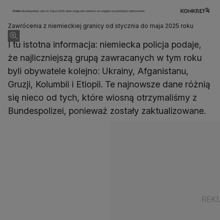
Zawrócenia z niemieckiej granicy od stycznia do maja 2025 roku
I tu istotna informacja: niemiecka policja podaje,
że najliczniejszą grupą zawracanych w tym roku
byli obywatele kolejno: Ukrainy, Afganistanu,
Gruzji, Kolumbii i Etiopii. Te najnowsze dane różnią
się nieco od tych, które wiosną otrzymaliśmy z
Bundespolizei, ponieważ zostały zaktualizowane.