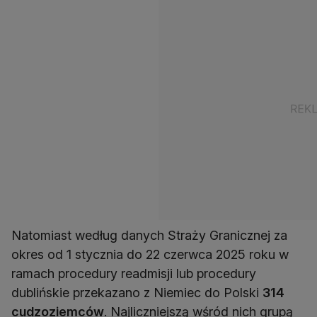
Natomiast według danych Straży Granicznej za
okres od 1 stycznia do 22 czerwca 2025 roku w
ramach procedury readmisji lub procedury
dublińskie przekazano z Niemiec do Polski
314
cudzoziemców
. Najliczniejszą wśród nich grupą