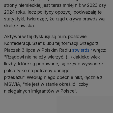
strony niemieckiej jest teraz mniej niż w 2023 czy
2024 roku, lecz politycy opozycji podważają te
statystyki, twierdząc, że rząd ukrywa prawdziwą
skalę zjawiska.
Aktywni w tej dyskusji są m.in. posłowie
Konfederacji. Szef klubu tej formacji Grzegorz
Płaczek 3 lipca w Polskim Radiu
stwierdził
wręcz:
"Rządowi nie należy wierzyć. (...) Jakiekolwiek
liczby, które są podawane, są często wyssane z
palca tylko na potrzeby danego
przekazu". Według niego obecnie nikt, łącznie z
MSWiA, "nie jest w stanie określić liczby
nielegalnych imigrantów w Polsce".