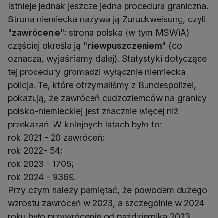
Istnieje jednak jeszcze jedna procedura graniczna.
Strona niemiecka nazywa ją Zuruckweisung, czyli
"
zawrócenie
"; strona polska (w tym MSWiA)
częściej określa ją "
niewpuszczeniem
" (co
oznacza, wyjaśniamy dalej). Statystyki dotyczące
tej procedury gromadzi wyłącznie niemiecka
policja. Te, które otrzymaliśmy z Bundespolizei,
pokazują, że zawróceń cudzoziemców na granicy
polsko-niemieckiej jest znacznie więcej niż
przekazań. W kolejnych latach było to:
rok 2021 - 20 zawróceń;
rok 2022- 54;
rok 2023 - 1705;
rok 2024 - 9369.
Przy czym należy pamiętać, że powodem dużego
wzrostu zawróceń w 2023, a szczególnie w 2024
roku było przywrócenie od października 2023