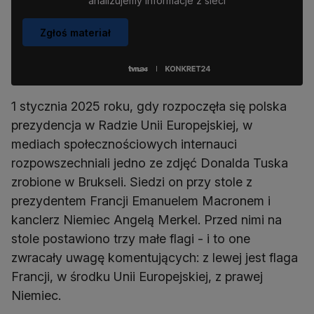
analizujemy informacje z sieci
Zgłoś materiał
1 stycznia 2025 roku, gdy rozpoczęła się polska
prezydencja w Radzie Unii Europejskiej, w
mediach społecznościowych internauci
rozpowszechniali jedno ze zdjęć Donalda Tuska
zrobione w Brukseli. Siedzi on przy stole z
prezydentem Francji Emanuelem Macronem i
kanclerz Niemiec Angelą Merkel. Przed nimi na
stole postawiono trzy małe flagi - i to one
zwracały uwagę komentujących: z lewej jest flaga
Francji, w środku Unii Europejskiej, z prawej
Niemiec.