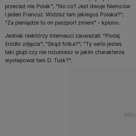
przecież nie Polak"; "No co? Jest dwoje Niemców
i jeden Francuz. Widzisz tam jakiegoś Polaka?";
"Za pieniądze to on paszport zmieni" - kpiono.
Jednak niektórzy internauci zauważali: "Podaj
źródło zdjęcia"; "Skąd fotka?"; "Ty serio jestes
taki glupi czy nie rozumiesz w jakim charakterze
wystepowal tam D. Tusk?".