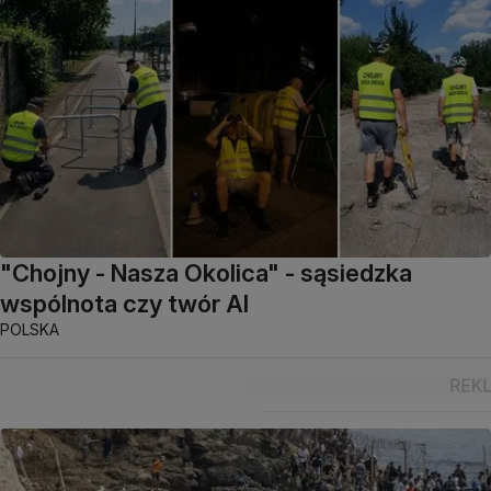
"Chojny - Nasza Okolica" - sąsiedzka
wspólnota czy twór AI
POLSKA