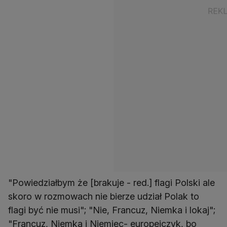
"Powiedziałbym że [brakuje - red.] flagi Polski ale
skoro w rozmowach nie bierze udział Polak to
flagi być nie musi"; "Nie, Francuz, Niemka i lokaj";
"Francuz, Niemka i Niemiec- europejczyk, bo