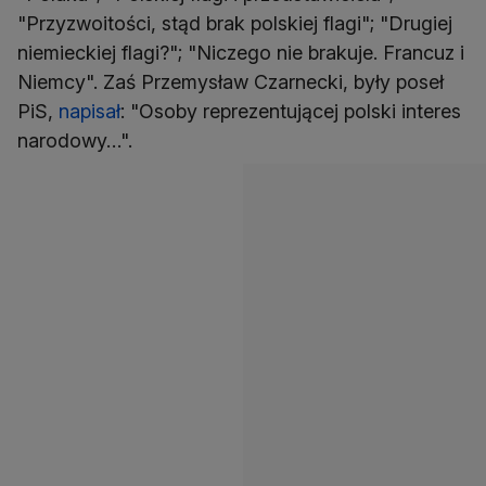
"Przyzwoitości, stąd brak polskiej flagi"; "Drugiej
niemieckiej flagi?"; "Niczego nie brakuje. Francuz i
Niemcy". Zaś Przemysław Czarnecki, były poseł
PiS,
napisał
: "Osoby reprezentującej polski interes
narodowy…".