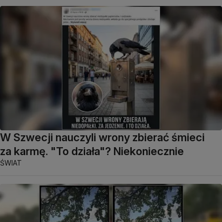
W Szwecji nauczyli wrony zbierać śmieci
za karmę. "To działa"? Niekoniecznie
ŚWIAT