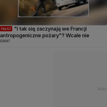
"I tak się zaczynają we Francji
FAŁSZ
antropogeniczne pożary"? Wcale nie
ŚWIAT