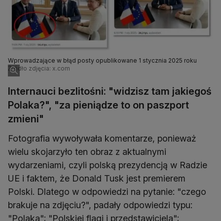
Wprowadzające w błąd posty opublikowane 1 stycznia 2025 roku
Źródło zdjęcia: x.com
Internauci bezlitośni: "widzisz tam jakiegoś
Polaka?", "za pieniądze to on paszport
zmieni"
Fotografia wywoływała komentarze, ponieważ
wielu skojarzyło ten obraz z aktualnymi
wydarzeniami, czyli polską prezydencją w Radzie
UE i faktem, że Donald Tusk jest premierem
Polski. Dlatego w odpowiedzi na pytanie: "czego
brakuje na zdjęciu?", padały odpowiedzi typu:
"Polaka"; "Polskiej flagi i przedstawiciela";