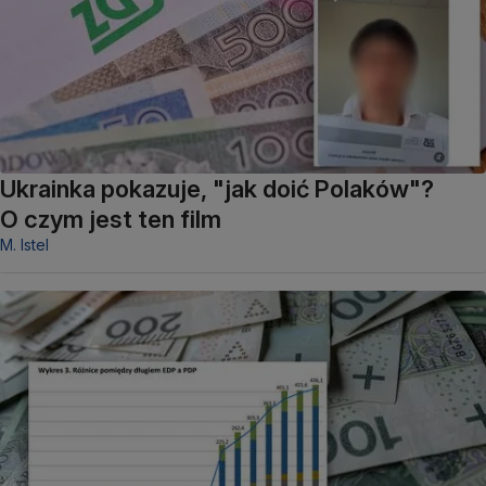
Ukrainka pokazuje, "jak doić Polaków"?
O czym jest ten film
M. Istel