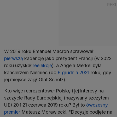
W 2019 roku Emanuel Macron sprawował
pierwszą
kadencję jako prezydent Francji (w 2022
roku uzyskał
reelekcję
), a Angela Merkel była
kanclerzem Niemiec (do
8 grudnia 2021
roku, gdy
jej miejsce zajął Olaf Scholz).
Kto więc reprezentował Polskę i jej interesy na
szczycie Rady Europejskiej (nazywany szczytem
UE) 20 i 21 czerwca 2019 roku? Był to
ówczesny
premier
Mateusz Morawiecki. "Decyzje podjęte na