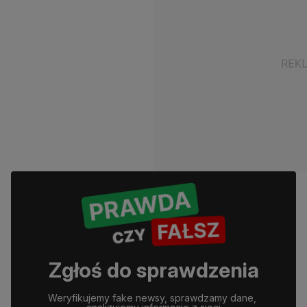
Zgłoś do sprawdzenia
Weryfikujemy fake newsy, sprawdzamy dane, 