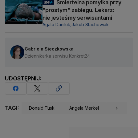
Śmiertelna pomyłka przy
"prostym" zabiegu. Lekarz:
nie jesteśmy serwisantami
Agata Daniluk,
Jakub Stachowiak
Gabriela Sieczkowska
Dziennikarka serwisu Konkret24
UDOSTĘPNIJ:
TAGI:
Donald Tusk
Angela Merkel