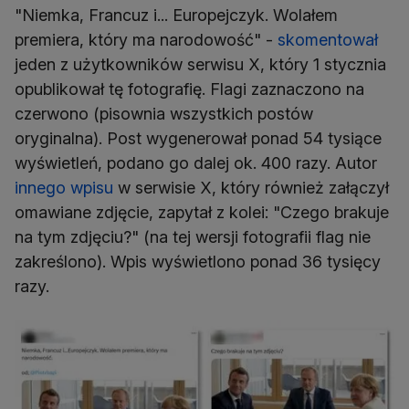
"Niemka, Francuz i... Europejczyk. Wolałem
premiera, który ma narodowość" -
skomentował
jeden z użytkowników serwisu X, który 1 stycznia
opublikował tę fotografię. Flagi zaznaczono na
czerwono (pisownia wszystkich postów
oryginalna). Post wygenerował ponad 54 tysiące
wyświetleń, podano go dalej ok. 400 razy. Autor
innego wpisu
w serwisie X, który również załączył
omawiane zdjęcie, zapytał z kolei: "Czego brakuje
na tym zdjęciu?" (na tej wersji fotografii flag nie
zakreślono). Wpis wyświetlono ponad 36 tysięcy
razy.