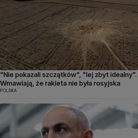
"Nie pokazali szczątków", "lej zbyt idealny".
Wmawiają, że rakieta nie była rosyjska
POLSKA