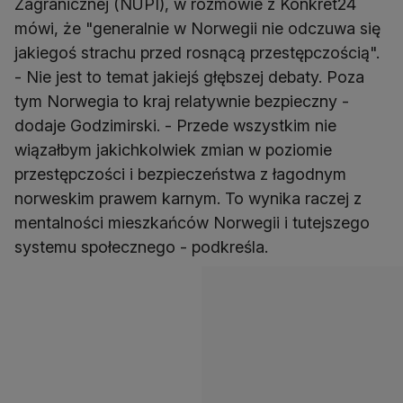
Zagranicznej (NUPI), w rozmowie z Konkret24
mówi, że "generalnie w Norwegii nie odczuwa się
jakiegoś strachu przed rosnącą przestępczością".
- Nie jest to temat jakiejś głębszej debaty. Poza
tym Norwegia to kraj relatywnie bezpieczny -
dodaje Godzimirski. - Przede wszystkim nie
wiązałbym jakichkolwiek zmian w poziomie
przestępczości i bezpieczeństwa z łagodnym
norweskim prawem karnym. To wynika raczej z
mentalności mieszkańców Norwegii i tutejszego
systemu społecznego - podkreśla.