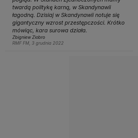
twardą politykę karną, w Skandynawii
łagodną. Dzisiaj w Skandynawii notuje się
gigantyczny wzrost przestępczości. Krótko
mówiąc, kara surowa działa.
Zbigniew Ziobro
RMF FM, 3 grudnia 2022