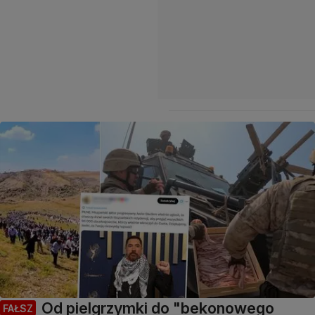
Od pielgrzymki do "bekonowego
FAŁSZ