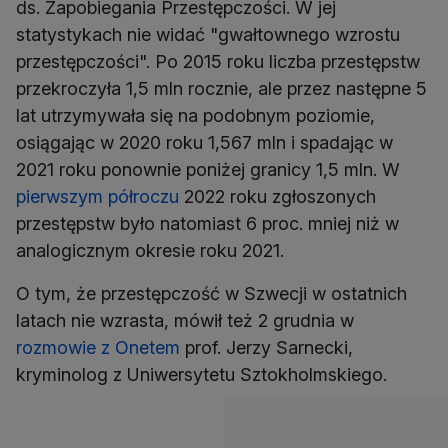
ds. Zapobiegania Przestępczości. W jej
statystykach nie widać "gwałtownego wzrostu
przestępczości". Po 2015 roku liczba przestępstw
przekroczyła 1,5 mln rocznie, ale przez następne 5
lat utrzymywała się na podobnym poziomie,
osiągając w 2020 roku 1,567 mln i spadając w
2021 roku ponownie poniżej granicy 1,5 mln. W
pierwszym półroczu
2022 roku zgłoszonych
przestępstw było natomiast 6 proc. mniej niż w
analogicznym okresie roku 2021.
O tym, że przestępczość w Szwecji w ostatnich
latach nie wzrasta, mówił też 2 grudnia w
rozmowie z Onetem
prof. Jerzy Sarnecki,
kryminolog z Uniwersytetu Sztokholmskiego.