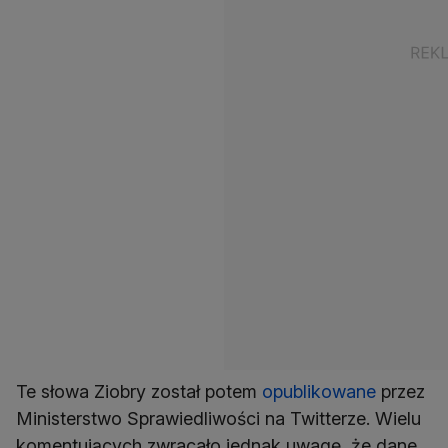
Te słowa Ziobry został potem
opublikowane
przez
Ministerstwo Sprawiedliwości na Twitterze. Wielu
komentujących zwracało jednak uwagę, że dane