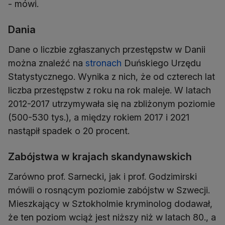
- mówi.
Dania
Dane o liczbie zgłaszanych przestępstw w Danii
można znaleźć na
stronach
Duńskiego Urzędu
Statystycznego. Wynika z nich, że od czterech lat
liczba przestępstw z roku na rok maleje. W latach
2012-2017 utrzymywała się na zbliżonym poziomie
(500-530 tys.), a między rokiem 2017 i 2021
nastąpił spadek o 20 procent.
Zabójstwa w krajach skandynawskich
Zarówno prof. Sarnecki, jak i prof. Godzimirski
mówili o rosnącym poziomie zabójstw w Szwecji.
Mieszkający w Sztokholmie kryminolog dodawał,
że ten poziom wciąż jest niższy niż w latach 80., a