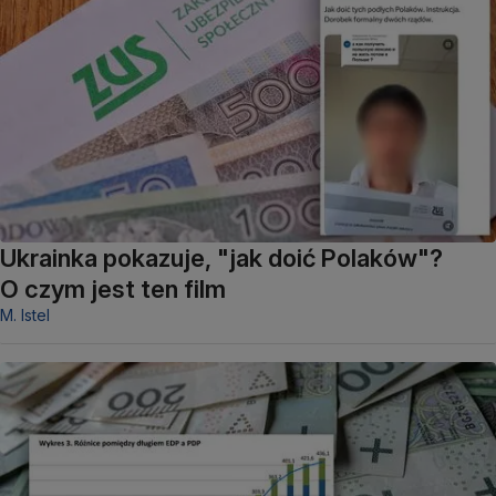
Ukrainka pokazuje, "jak doić Polaków"?
O czym jest ten film
M. Istel