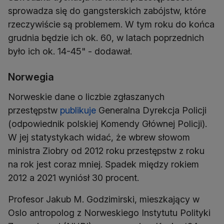
sprowadza się do gangsterskich zabójstw, które
rzeczywiście są problemem. W tym roku do końca
grudnia będzie ich ok. 60, w latach poprzednich
było ich ok. 14-45" - dodawał.
Norwegia
Norweskie dane o liczbie zgłaszanych
przestępstw
publikuje
Generalna Dyrekcja Policji
(odpowiednik polskiej Komendy Głównej Policji).
W jej statystykach widać, że wbrew słowom
ministra Ziobry od 2012 roku przestępstw z roku
na rok jest coraz mniej. Spadek między rokiem
2012 a 2021 wyniósł 30 procent.
Profesor Jakub M. Godzimirski, mieszkający w
Oslo antropolog z Norweskiego Instytutu Polityki