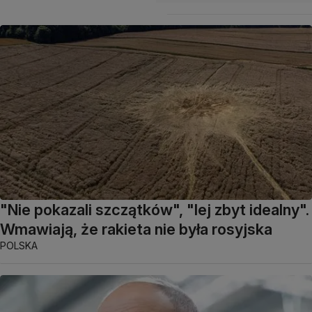
"Nie pokazali szczątków", "lej zbyt idealny".
Wmawiają, że rakieta nie była rosyjska
POLSKA