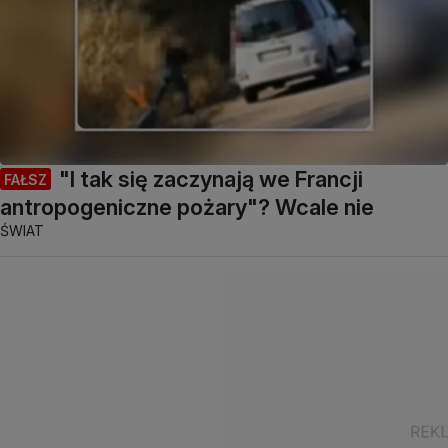
"I tak się zaczynają we Francji
FAŁSZ
antropogeniczne pożary"? Wcale nie
ŚWIAT