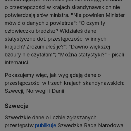
o przestępczości w krajach skandynawskich nie
potwierdzają słów ministra. "Nie powinien Minister
mówić o danych z powietrza"; "O czym ty
człowieczku bredzisz? Widziałeś dane
statystyczne dot. przestępczości w innych
krajach? Zrozumiałeś je?"; "Dawno większej
bzdury nie czytałam"; "Można statystyki?" - pisali
internauci.
Pokazujemy więc, jak wyglądają dane o
przestępczości w trzech krajach skandynawskich:
Szwecji, Norwegii i Danii
Szwecja
Szwedzkie dane o liczbie zgłaszanych
przestępstw
publikuje
Szwedzka Rada Narodowa