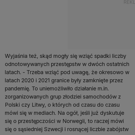
Wyjaśnia też, skąd mogły się wziąć spadki liczby
odnotowywanych przestępstw w dwóch ostatnich
latach. - Trzeba wziąć pod uwagę, że okresowo w
latach 2020 i 2021 granice były zamknięte przez
pandemię. To uniemożliwiło działanie m.in.
zorganizowanych grup złodziei samochodów z
Polski czy Litwy, o których od czasu do czasu
mówi się w mediach. Na ogół, jeśli już dyskutuje
się o przestępczości w Norwegii, to raczej mówi
się o sąsiedniej Szwecji i rosnącej liczbie zabójstw