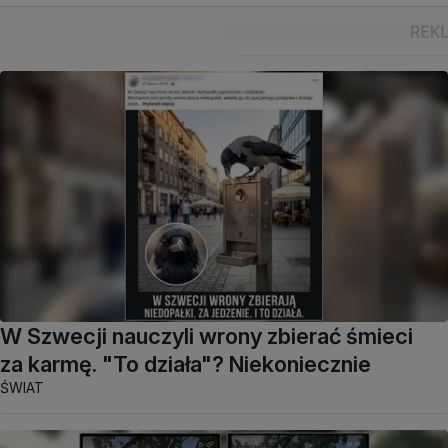
W Szwecji nauczyli wrony zbierać śmieci
za karmę. "To działa"? Niekoniecznie
ŚWIAT