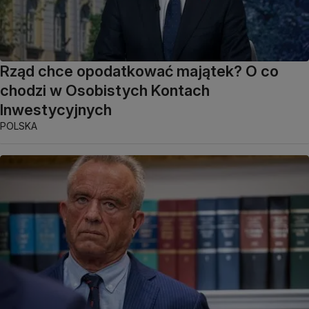
Rząd chce opodatkować majątek? O co
chodzi w Osobistych Kontach
Inwestycyjnych
POLSKA