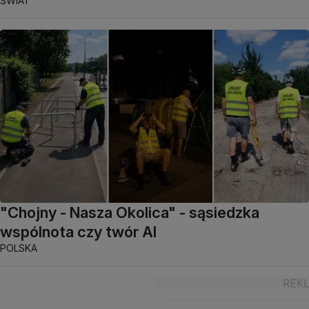
ŚWIAT
"Chojny - Nasza Okolica" - sąsiedzka
wspólnota czy twór AI
POLSKA