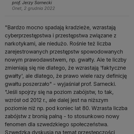
prof. Jerzy Sarnecki
Onet, 2 grudnia 2022
"Bardzo mocno spadają kradzieże, wzrastają
cyberprzestępstwa i przestępstwa związane z
narkotykami, ale niedużo. Rośnie też liczba
zarejestrowanych przestępstw spowodowanych
nowym prawodawstwem, np. gwałty. Ale te liczby
zmieniają się nie dlatego, że wzrastają 'faktyczne
gwałty', ale dlatego, że prawo wiele razy definicję
gwałtu poszerzało" - wyjaśniał prof. Sarnecki.
"Jeśli spojrzy się na poziom zabójstw, to tak,
wzrósł od 2012 r., ale dalej jest na niższym
poziomie niż np. pod koniec lat 80. Wzrasta liczba
zabójstw z bronią palną - to stosunkowo nowy
fenomen dla szwedzkiego społeczeństwa.
Szwedzka dyskusja na temat przestępczości