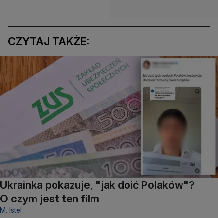
CZYTAJ TAKŻE:
Ukrainka pokazuje, "jak doić Polaków"?
O czym jest ten film
M. Istel