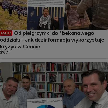
Od pielgrzymki do "bekonowego
FAŁSZ
oddziału". Jak dezinformacja wykorzystuje
kryzys w Ceucie
ŚWIAT