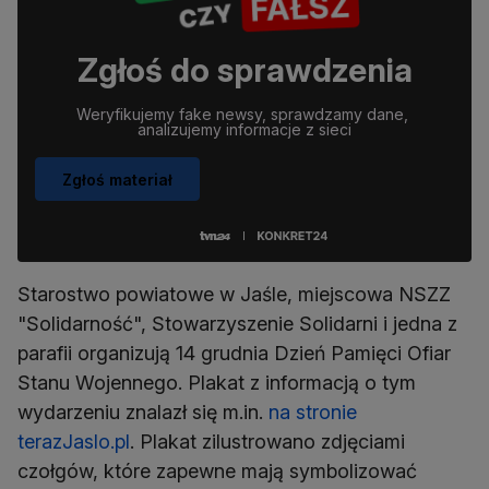
Zgłoś do sprawdzenia
Weryfikujemy fake newsy, sprawdzamy dane, 
analizujemy informacje z sieci
Zgłoś materiał
Starostwo powiatowe w Jaśle, miejscowa NSZZ
"Solidarność", Stowarzyszenie Solidarni i jedna z
parafii organizują 14 grudnia Dzień Pamięci Ofiar
Stanu Wojennego. Plakat z informacją o tym
wydarzeniu znalazł się m.in.
na stronie
terazJaslo.pl
. Plakat zilustrowano zdjęciami
czołgów, które zapewne mają symbolizować