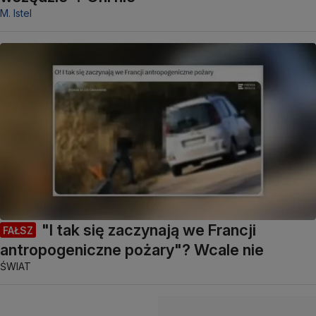
M. Istel
"I tak się zaczynają we Francji
FAŁSZ
antropogeniczne pożary"? Wcale nie
ŚWIAT