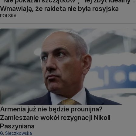
"Nie pokazali szczątków", "lej zbyt idealny".
Wmawiają, że rakieta nie była rosyjska
POLSKA
Armenia już nie będzie prounijna?
Zamieszanie wokół rezygnacji Nikoli
Paszyniana
G. Sieczkowska