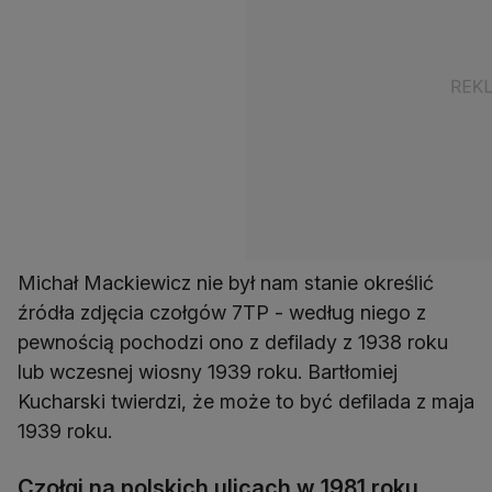
Michał Mackiewicz nie był nam stanie określić
źródła zdjęcia czołgów 7TP - według niego z
pewnością pochodzi ono z defilady z 1938 roku
lub wczesnej wiosny 1939 roku. Bartłomiej
Kucharski twierdzi, że może to być defilada z maja
1939 roku.
Czołgi na polskich ulicach w 1981 roku