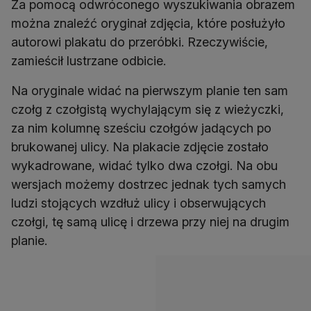
Za pomocą odwróconego wyszukiwania obrazem
można znaleźć oryginał zdjęcia, które posłużyło
autorowi plakatu do przeróbki. Rzeczywiście,
zamieścił lustrzane odbicie.
Na oryginale widać na pierwszym planie ten sam
czołg z czołgistą wychylającym się z wieżyczki,
za nim kolumnę sześciu czołgów jadących po
brukowanej ulicy. Na plakacie zdjęcie zostało
wykadrowane, widać tylko dwa czołgi. Na obu
wersjach możemy dostrzec jednak tych samych
ludzi stojących wzdłuż ulicy i obserwujących
czołgi, tę samą ulicę i drzewa przy niej na drugim
planie.