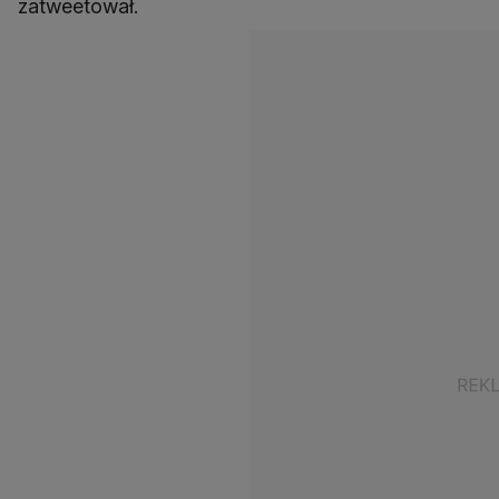
zatweetował.