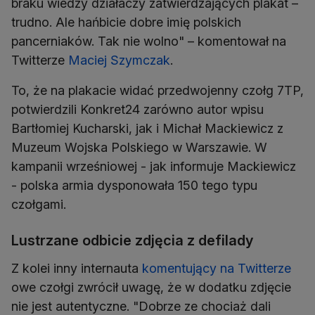
braku wiedzy działaczy zatwierdzających plakat –
trudno. Ale hańbicie dobre imię polskich
pancerniaków. Tak nie wolno" – komentował na
Twitterze
Maciej Szymczak
.
To, że na plakacie widać przedwojenny czołg 7TP,
potwierdzili Konkret24 zarówno autor wpisu
Bartłomiej Kucharski, jak i Michał Mackiewicz z
Muzeum Wojska Polskiego w Warszawie. W
kampanii wrześniowej - jak informuje Mackiewicz
- polska armia dysponowała 150 tego typu
czołgami.
Lustrzane odbicie zdjęcia z defilady
Z kolei inny internauta
komentujący na Twitterze
owe czołgi zwrócił uwagę, że w dodatku zdjęcie
nie jest autentyczne. "Dobrze ze chociaż dali