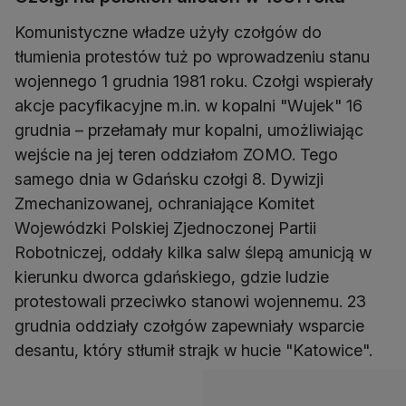
Komunistyczne władze użyły czołgów do
tłumienia protestów tuż po wprowadzeniu stanu
wojennego 1 grudnia 1981 roku. Czołgi wspierały
akcje pacyfikacyjne m.in. w kopalni "Wujek" 16
grudnia – przełamały mur kopalni, umożliwiając
wejście na jej teren oddziałom ZOMO. Tego
samego dnia w Gdańsku czołgi 8. Dywizji
Zmechanizowanej, ochraniające Komitet
Wojewódzki Polskiej Zjednoczonej Partii
Robotniczej, oddały kilka salw ślepą amunicją w
kierunku dworca gdańskiego, gdzie ludzie
protestowali przeciwko stanowi wojennemu. 23
grudnia oddziały czołgów zapewniały wsparcie
desantu, który stłumił strajk w hucie "Katowice".