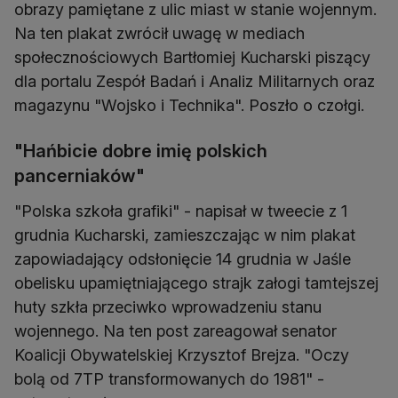
obrazy pamiętane z ulic miast w stanie wojennym.
Na ten plakat zwrócił uwagę w mediach
społecznościowych Bartłomiej Kucharski piszący
dla portalu Zespół Badań i Analiz Militarnych oraz
magazynu "Wojsko i Technika". Poszło o czołgi.
"Hańbicie dobre imię polskich
pancerniaków"
"Polska szkoła grafiki" - napisał w tweecie z 1
grudnia Kucharski, zamieszczając w nim plakat
zapowiadający odsłonięcie 14 grudnia w Jaśle
obelisku upamiętniającego strajk załogi tamtejszej
huty szkła przeciwko wprowadzeniu stanu
wojennego. Na ten post zareagował senator
Koalicji Obywatelskiej Krzysztof Brejza. "Oczy
bolą od 7TP transformowanych do 1981" -