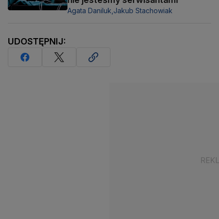
Agata Daniluk,
Jakub Stachowiak
UDOSTĘPNIJ: