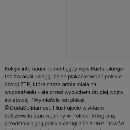
Kolejni internauci komentujący wpis Kucharskiego
też zwracali uwagę, że na plakacie widać polskie
czołgi 7TP, które nasza armia miała na
wyposażeniu - ale przed wybuchem drugiej wojny
światowej. "Wymieńcie ten plakat
@DudaSolidarnosc ! Ilustrujecie w #Jasło
bolszewicki stan wojenny w Polsce, fotografią
przedstawiającą polskie czołgi 7TP z IIRP. Dowód