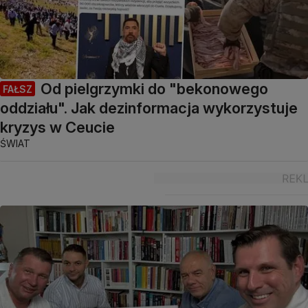
Od pielgrzymki do "bekonowego
FAŁSZ
oddziału". Jak dezinformacja wykorzystuje
kryzys w Ceucie
ŚWIAT