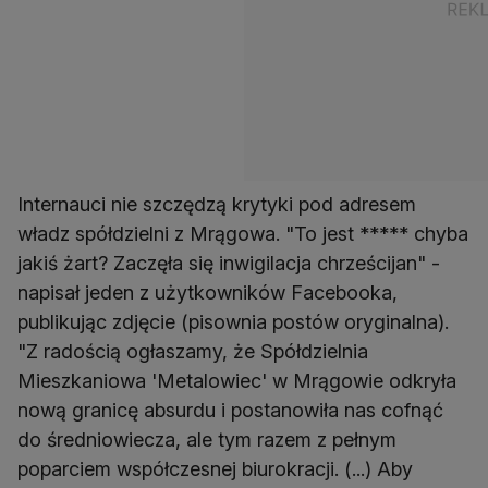
Internauci nie szczędzą krytyki pod adresem
władz spółdzielni z Mrągowa. "To jest ***** chyba
jakiś żart? Zaczęła się inwigilacja chrześcijan" -
napisał jeden z użytkowników Facebooka,
publikując zdjęcie (pisownia postów oryginalna).
"Z radością ogłaszamy, że Spółdzielnia
Mieszkaniowa 'Metalowiec' w Mrągowie odkryła
nową granicę absurdu i postanowiła nas cofnąć
do średniowiecza, ale tym razem z pełnym
poparciem współczesnej biurokracji. (...) Aby