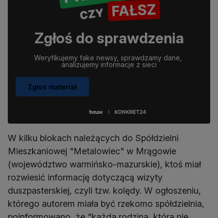
Zgłoś do sprawdzenia
Weryfikujemy fake newsy, sprawdzamy dane, 
analizujemy informacje z sieci
Zgłoś materiał
W kilku blokach należących do Spółdzielni
Mieszkaniowej "Metalowiec" w Mrągowie
(województwo warmińsko-mazurskie), ktoś miał
rozwiesić informację dotyczącą wizyty
duszpasterskiej, czyli tzw. kolędy. W ogłoszeniu,
którego autorem miała być rzekomo spółdzielnia,
poinformowano, że "każda rodzina, która nie