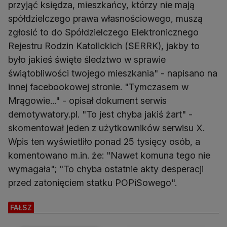
przyjąć księdza, mieszkańcy, którzy nie mają
spółdzielczego prawa własnościowego, muszą
zgłosić to do Spółdzielczego Elektronicznego
Rejestru Rodzin Katolickich (SERRK), jakby to
było jakieś święte śledztwo w sprawie
świątobliwości twojego mieszkania" - napisano na
innej facebookowej stronie. "Tymczasem w
Mrągowie..." - opisał dokument serwis
demotywatory.pl. "To jest chyba jakiś żart" -
skomentował jeden z użytkowników serwisu X.
Wpis ten wyświetliło ponad 25 tysięcy osób, a
komentowano m.in. że: "Nawet komuna tego nie
wymagała"; "To chyba ostatnie akty desperacji
przed zatonięciem statku POPiSowego".
FAŁSZ