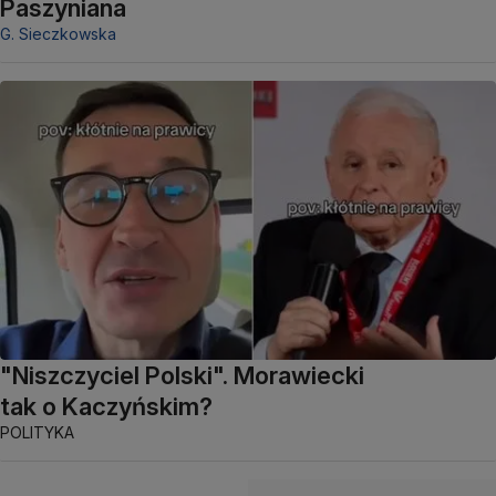
Paszyniana
G. Sieczkowska
"Niszczyciel Polski". Morawiecki
tak o Kaczyńskim?
POLITYKA