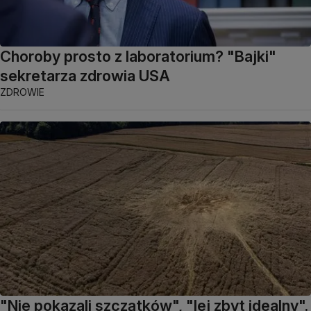
Choroby prosto z laboratorium? "Bajki"
sekretarza zdrowia USA
ZDROWIE
"Nie pokazali szczątków", "lej zbyt idealny".