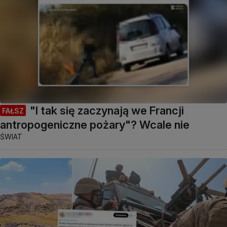
"I tak się zaczynają we Francji
FAŁSZ
antropogeniczne pożary"? Wcale nie
ŚWIAT