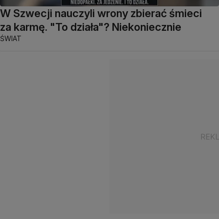
W Szwecji nauczyli wrony zbierać śmieci
za karmę. "To działa"? Niekoniecznie
ŚWIAT