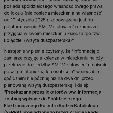
posiada spółdzielczego własnościowego prawa
do lokalu (nie posiada mieszkania na własność)
od 10 stycznia 2025 r. zobowiązana jest do
poinformowania SM 'Metalowiec' o zamiarze
przyjęcia w swoim mieszkaniu księdza 'po tzw.
kolędzie' (wizyta duszpasterska)".
Następnie w piśmie czytamy, że "informację o
zamiarze przyjęcia księdza w mieszkaniu należy
przekazać do siedziby SM 'Metalowiec' na piśmie,
pocztą telefoniczną lub osobiście" w siedzibie
spółdzielni nie później niż na dwa dni przed
planowaną wizytą duszpasterską. I dalej:
"
Przekazane przez lokatorów ww. informacje
zostaną wpisane do Spółdzielczego
Elektronicznego Rejestru Rodzin Katolickich
(SERRK) prowadzonego przez Krajową Radę