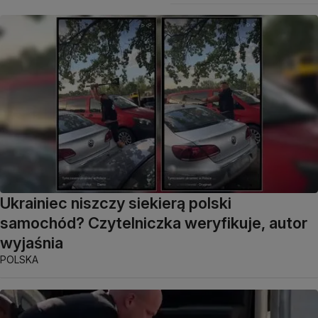
Ukrainiec niszczy siekierą polski
samochód? Czytelniczka weryfikuje, autor
wyjaśnia
POLSKA