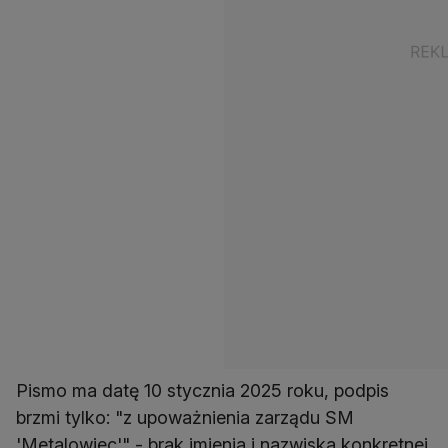
Pismo ma datę 10 stycznia 2025 roku, podpis
brzmi tylko: "z upoważnienia zarządu SM
'Metalowiec'" - brak imienia i nazwiska konkretnej