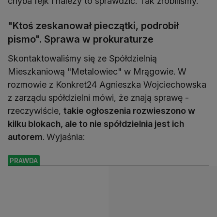
chyba fejk i należy to sprawdzić. Tak zrobiliśmy.
"Ktoś zeskanował pieczątki, podrobił
pismo". Sprawa w prokuraturze
Skontaktowaliśmy się ze Spółdzielnią
Mieszkaniową "Metalowiec" w Mrągowie. W
rozmowie z Konkret24 Agnieszka Wojciechowska
z zarządu spółdzielni mówi, że znają sprawę -
rzeczywiście,
takie ogłoszenia rozwieszono w
kilku blokach, ale to nie spółdzielnia jest ich
autorem
.
Wyjaśnia:
PRAWDA