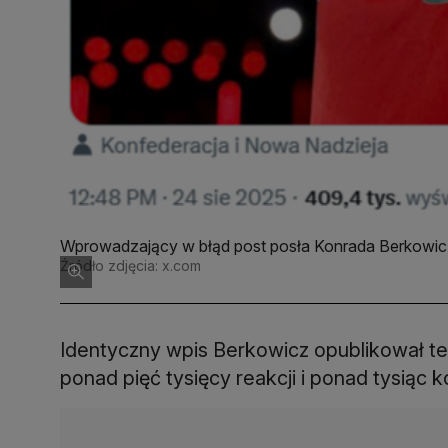
Wprowadzający w błąd post posła Konrada Berkowic
Źródło zdjęcia: x.com
Identyczny wpis Berkowicz opublikował te
ponad pięć tysięcy reakcji i ponad tysiąc 