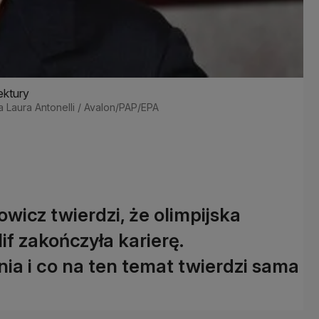
ektury
ia Laura Antonelli / Avalon/PAP/EPA
wicz twierdzi, że olimpijska
f zakończyła karierę.
nia i co na ten temat twierdzi sama