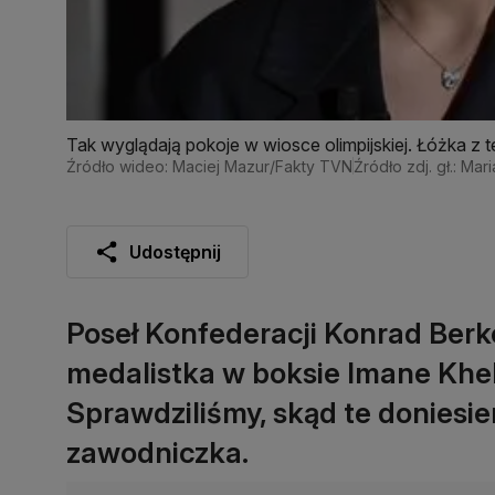
Tak wyglądają pokoje w wiosce olimpijskiej. Łóżka z t
Źródło wideo: Maciej Mazur/Fakty TVN
Źródło zdj. gł.: Mar
Udostępnij
Poseł Konfederacji Konrad Berko
medalistka w boksie Imane Kheli
Sprawdziliśmy, skąd te doniesie
zawodniczka.