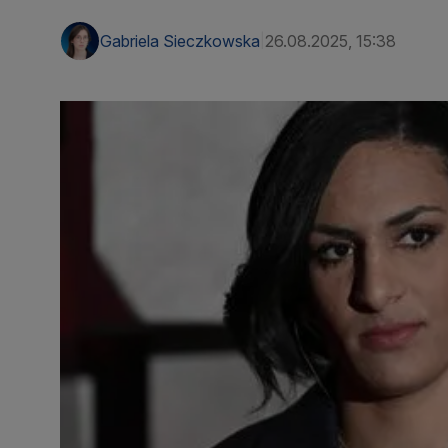
Gabriela Sieczkowska
26.08.2025, 15:38
|