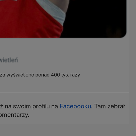
za wyświetlono ponad 400 tys. razy
ż na swoim profilu na
Facebooku
. Tam zebrał
komentarzy.