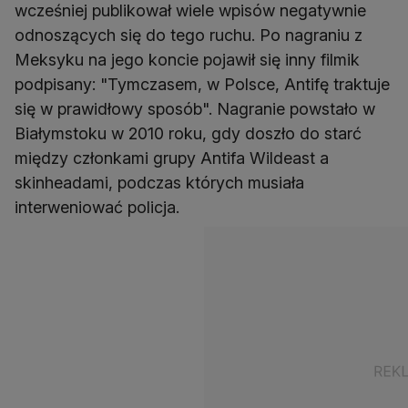
wcześniej publikował wiele wpisów negatywnie
odnoszących się do tego ruchu. Po nagraniu z
Meksyku na jego koncie pojawił się inny filmik
podpisany: "Tymczasem, w Polsce, Antifę traktuje
się w prawidłowy sposób". Nagranie powstało w
Białymstoku w 2010 roku, gdy doszło do starć
między członkami grupy Antifa Wildeast a
skinheadami, podczas których musiała
interweniować policja.