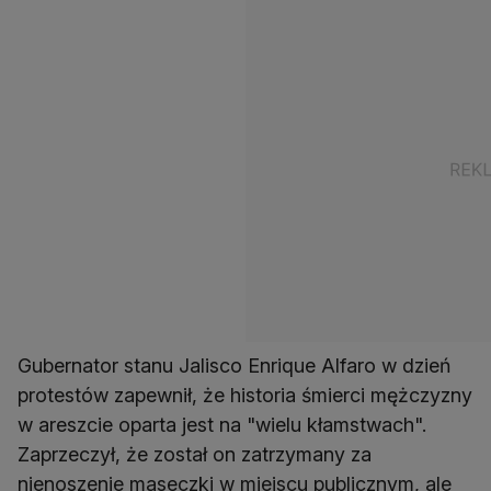
Gubernator stanu Jalisco Enrique Alfaro w dzień
protestów zapewnił, że historia śmierci mężczyzny
w areszcie oparta jest na "wielu kłamstwach".
Zaprzeczył, że został on zatrzymany za
nienoszenie maseczki w miejscu publicznym, ale