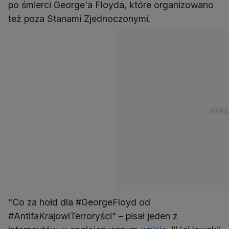
po śmierci George'a Floyda, które organizowano
też poza Stanami Zjednoczonymi.
"Co za hołd dla #GeorgeFloyd od
#AntifaKrajowiTerroryści" – pisał jeden z