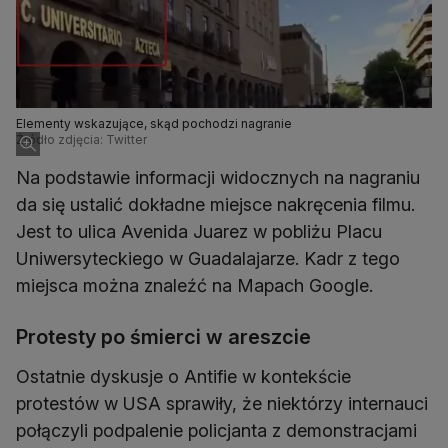
Elementy wskazujące, skąd pochodzi nagranie
Źródło zdjęcia: Twitter
Na podstawie informacji widocznych na nagraniu
da się ustalić dokładne miejsce nakręcenia filmu.
Jest to ulica Avenida Juarez w pobliżu Placu
Uniwersyteckiego w Guadalajarze. Kadr z tego
miejsca można znaleźć na Mapach Google.
Protesty po śmierci w areszcie
Ostatnie dyskusje o Antifie w kontekście
protestów w USA sprawiły, że niektórzy internauci
połączyli podpalenie policjanta z demonstracjami