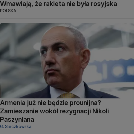
Wmawiają, że rakieta nie była rosyjska
POLSKA
Armenia już nie będzie prounijna?
Zamieszanie wokół rezygnacji Nikoli
Paszyniana
G. Sieczkowska