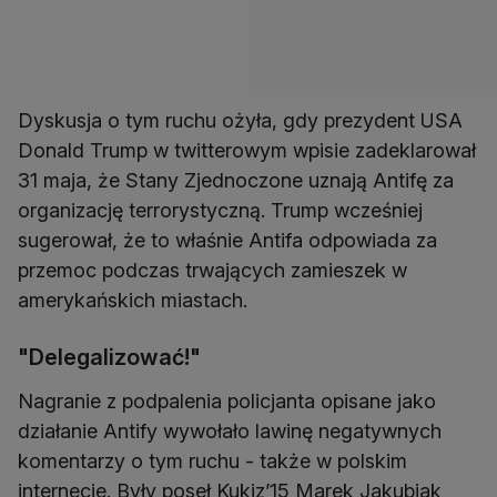
Dyskusja o tym ruchu ożyła, gdy prezydent USA
Donald Trump w twitterowym wpisie zadeklarował
31 maja, że Stany Zjednoczone uznają Antifę za
organizację terrorystyczną. Trump wcześniej
sugerował, że to właśnie Antifa odpowiada za
przemoc podczas trwających zamieszek w
amerykańskich miastach.
"Delegalizować!"
Nagranie z podpalenia policjanta opisane jako
działanie Antify wywołało lawinę negatywnych
komentarzy o tym ruchu - także w polskim
internecie. Były poseł Kukiz’15 Marek Jakubiak