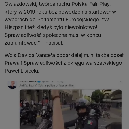
Gwiazdowski, twórca ruchu Polska Fair Play,
który w 2019 roku bez powodzenia startował w
wyborach do Parlamentu Europejskiego. "W
Hiszpanii też kiedyś było niewolnictwo!
Sprawiedliwość społeczna musi w końcu
zatriumfować!" – napisał.
Wpis Davida Vance'a podał dalej m.in. także poseł
Prawa i Sprawiedliwości z okręgu warszawskiego
Paweł Lisiecki.