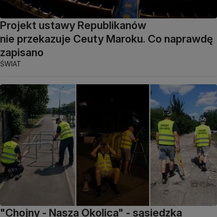
Projekt ustawy Republikanów
nie przekazuje Ceuty Maroku. Co naprawdę
zapisano
ŚWIAT
"Chojny - Nasza Okolica" - sąsiedzka