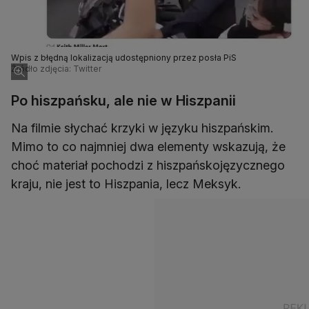
Wpis z błędną lokalizacją udostępniony przez posła PiS
Źródło zdjęcia: Twitter
Po hiszpańsku, ale nie w Hiszpanii
Na filmie słychać krzyki w języku hiszpańskim.
Mimo to co najmniej dwa elementy wskazują, że
choć materiał pochodzi z hiszpańskojęzycznego
kraju, nie jest to Hiszpania, lecz Meksyk.