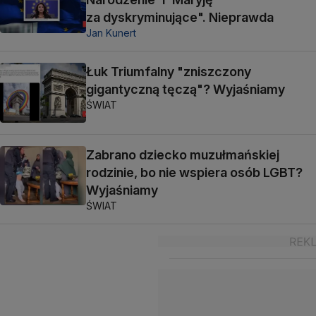
za dyskryminujące". Nieprawda
Jan Kunert
Łuk Triumfalny "zniszczony
gigantyczną tęczą"? Wyjaśniamy
ŚWIAT
Zabrano dziecko muzułmańskiej
rodzinie, bo nie wspiera osób LGBT?
Wyjaśniamy
ŚWIAT