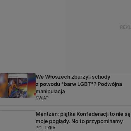
We Włoszech zburzyli schody
z powodu "barw LGBT"? Podwójna
manipulacja
ŚWIAT
Mentzen: piątka Konfederacji to nie są
moje poglądy. No to przypominamy
POLITYKA