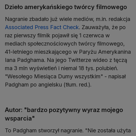
Dzieło amerykańskiego twórcy filmowego
Nagranie zbadało już wiele mediów, m.in. redakcja
Associated Press Fact Check
. Zauważyła, że po
raz pierwszy filmik pojawił się 1 czerwca w
mediach społecznościowych twórcy filmowego,
41-letniego mieszkającego w Paryżu Amerykanina
Iana Padghama. Na jego Twitterze wideo z tęczą
ma 3 mln wyświetleń i niemal 18 tys. polubień.
"Wesołego Miesiąca Dumy wszystkim" - napisał
Padgham po angielsku (tłum. red.).
Autor: "bardzo pozytywny wyraz mojego
wsparcia"
To Padgham stworzył nagranie. "Nie została użyta