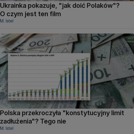
Ukrainka pokazuje, "jak doić Polaków"?
O czym jest ten film
M. Istel
Polska przekroczyła "konstytucyjny limit
zadłużenia"? Tego nie
M. Istel