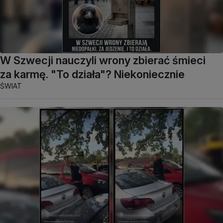
W Szwecji nauczyli wrony zbierać śmieci
za karmę. "To działa"? Niekoniecznie
ŚWIAT