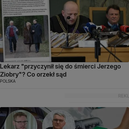
Lekarz "przyczynił się do śmierci Jerzego
Ziobry"? Co orzekł sąd
POLSKA