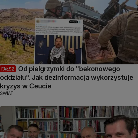
Od pielgrzymki do "bekonowego
FAŁSZ
oddziału". Jak dezinformacja wykorzystuje
kryzys w Ceucie
ŚWIAT