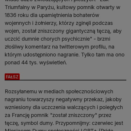
Triumfalny w Paryżu, kultowy pomnik otwarty w
1836 roku dla upamiętnienia bohaterów
wojennych i żołnierzy, którzy zginęli podczas
wojen, został zniszczony gigantyczną tęczą, aby
uczcić dumnie chorych psychicznie" - brzmi
złośliwy komentarz na twitterowym profilu, na
którym udostępniono nagranie. Tylko tam ma ono
ponad 44 tys. wyświetleń.
FAŁSZ
Rozsyłanemu w mediach społecznościowych
nagraniu towarzyszy negatywny przekaz, jakoby
wzniesiony dla uczczenia walczących i poległych
za Francję pomnik "został zniszczony" przez
tęczę, symbol dumy. Przypomnijmy: czerwiec jest
Miesiącem Dumy społeczności LGBT+ (Pride