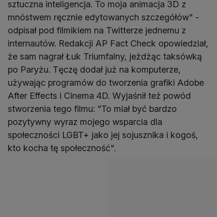
sztuczna inteligencja. To moja animacja 3D z
mnóstwem ręcznie edytowanych szczegółów" -
odpisał pod filmikiem na Twitterze jednemu z
internautów. Redakcji AP Fact Check opowiedział,
że sam nagrał Łuk Triumfalny, jeżdżąc taksówką
po Paryżu. Tęczę dodał już na komputerze,
używając programów do tworzenia grafiki Adobe
After Effects i Cinema 4D. Wyjaśnił też powód
stworzenia tego filmu: "To miał być bardzo
pozytywny wyraz mojego wsparcia dla
społeczności LGBT+ jako jej sojusznika i kogoś,
kto kocha tę społeczność".