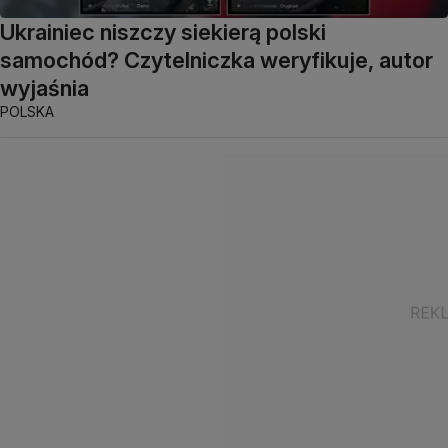
Ukrainiec niszczy siekierą polski
samochód? Czytelniczka weryfikuje, autor
wyjaśnia
POLSKA