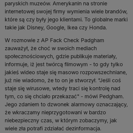
paryskich muzeów. Amerykanin na stronie
internetowej swojej firmy wymienia wiele brandów,
które są czy były jego klientami. To globalne marki
takie jak Disney, Google, Ikea czy Honda.
W rozmowie z AP Fack Check Padgham
zauważył, że choć w swoich mediach
społecznościowych, gdzie publikuje materiały,
informuje, iż jest twórcą filmowym - to gdy tylko
jakieś wideo staje się masowo rozpowszechniane,
już nie wiadomo, że to on je stworzył. "Jeśli coś
staje się wirusowe, wtedy traci się kontrolę nad
tym, co się chciało przekazać" - mówi Pedgham.
Jego zdaniem to dzwonek alarmowy oznaczający,
że wkraczamy nieprzygotowani w bardzo
niebezpieczny czas, w którym zobaczymy, jak
wiele zła potrafi zdziałać dezinformacja.