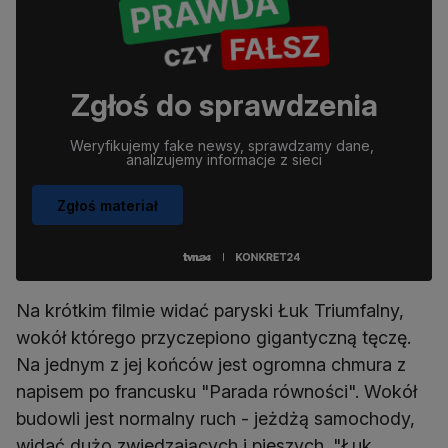
Zgłoś do sprawdzenia
Weryfikujemy fake newsy, sprawdzamy dane, 
analizujemy informacje z sieci
Zgłoś materiał
Na krótkim filmie widać paryski Łuk Triumfalny,
wokół którego przyczepiono gigantyczną tęczę.
Na jednym z jej końców jest ogromna chmura z
napisem po francusku "Parada równości". Wokół
budowli jest normalny ruch - jeżdżą samochody,
widać dużo zwiedzających i pieszych. "Łuk