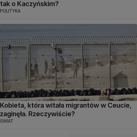
tak o Kaczyńskim?
POLITYKA
Kobieta, która witała migrantów w Ceucie,
zaginęła. Rzeczywiście?
ŚWIAT