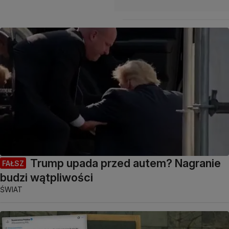
Trump upada przed autem? Nagranie
FAŁSZ
budzi wątpliwości
ŚWIAT