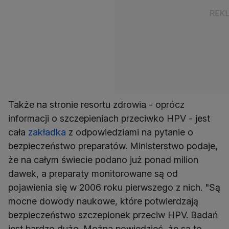
Także na stronie resortu zdrowia - oprócz
informacji o szczepieniach przeciwko HPV - jest
cała
zakładka
z odpowiedziami na pytanie o
bezpieczeństwo preparatów. Ministerstwo podaje,
że na całym świecie podano już ponad milion
dawek, a preparaty monitorowane są od
pojawienia się w 2006 roku pierwszego z nich. "Są
mocne dowody naukowe, które potwierdzają
bezpieczeństwo szczepionek przeciw HPV. Badań
jest bardzo dużo. Można powiedzieć, że są to