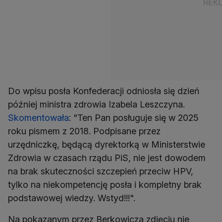
Do wpisu posła Konfederacji odniosła się dzień
później ministra zdrowia Izabela Leszczyna.
Skomentowała
: "Ten Pan posługuje się w 2025
roku pismem z 2018. Podpisane przez
urzędniczkę, będącą dyrektorką w Ministerstwie
Zdrowia w czasach rządu PiS, nie jest dowodem
na brak skuteczności szczepień przeciw HPV,
tylko na niekompetencję posła i kompletny brak
podstawowej wiedzy. Wstyd!!!".
Na pokazanym przez Berkowicza zdjęciu nie