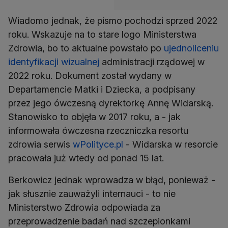
Wiadomo jednak, że pismo pochodzi sprzed 2022
roku. Wskazuje na to stare logo Ministerstwa
Zdrowia, bo to aktualne powstało po
ujednoliceniu
identyfikacji wizualnej
administracji rządowej w
2022 roku. Dokument został wydany w
Departamencie Matki i Dziecka, a podpisany
przez jego ówczesną dyrektorkę Annę Widarską.
Stanowisko to objęła w 2017 roku, a - jak
informowała ówczesna rzeczniczka resortu
zdrowia serwis
wPolityce.pl
- Widarska w resorcie
pracowała już wtedy od ponad 15 lat.
Berkowicz jednak wprowadza w błąd, ponieważ -
jak słusznie zauważyli internauci - to nie
Ministerstwo Zdrowia odpowiada za
przeprowadzenie badań nad szczepionkami