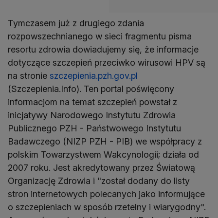
Tymczasem już z drugiego zdania
rozpowszechnianego w sieci fragmentu pisma
resortu zdrowia dowiadujemy się, że informacje
dotyczące szczepień przeciwko wirusowi HPV są
na stronie
szczepienia.pzh.gov.pl
(Szczepienia.Info). Ten portal poświęcony
informacjom na temat szczepień powstał z
inicjatywy Narodowego Instytutu Zdrowia
Publicznego PZH - Państwowego Instytutu
Badawczego (NIZP PZH - PIB) we współpracy z
polskim Towarzystwem Wakcynologii; działa od
2007 roku. Jest akredytowany przez Światową
Organizację Zdrowia i "został dodany do listy
stron internetowych polecanych jako informujące
o szczepieniach w sposób rzetelny i wiarygodny".