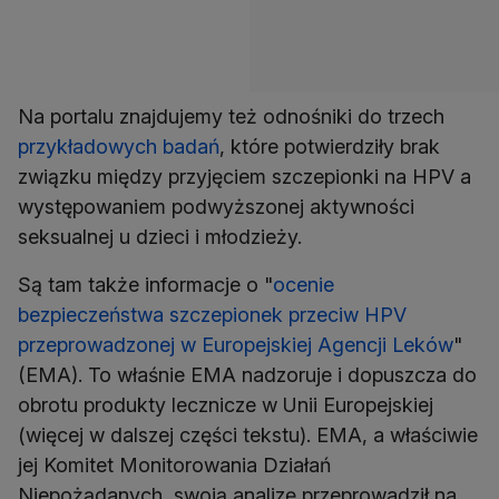
Na portalu znajdujemy też odnośniki do trzech
przykładowych badań
, które potwierdziły brak
związku między przyjęciem szczepionki na HPV a
występowaniem podwyższonej aktywności
seksualnej u dzieci i młodzieży.
Są tam także informacje o "
ocenie
bezpieczeństwa szczepionek przeciw HPV
przeprowadzonej w Europejskiej Agencji Leków
"
(EMA). To właśnie EMA nadzoruje i dopuszcza do
obrotu produkty lecznicze w Unii Europejskiej
(więcej w dalszej części tekstu). EMA, a właściwie
jej Komitet Monitorowania Działań
Niepożądanych, swoją analizę przeprowadził na