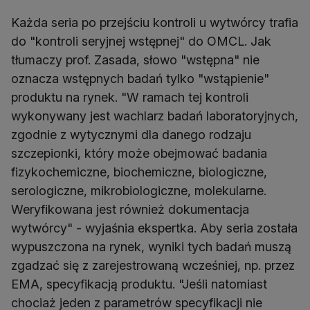
Każda seria po przejściu kontroli u wytwórcy trafia
do "kontroli seryjnej wstępnej" do OMCL. Jak
tłumaczy prof. Zasada, słowo "wstępna" nie
oznacza wstępnych badań tylko "wstąpienie"
produktu na rynek. "W ramach tej kontroli
wykonywany jest wachlarz badań laboratoryjnych,
zgodnie z wytycznymi dla danego rodzaju
szczepionki, który może obejmować badania
fizykochemiczne, biochemiczne, biologiczne,
serologiczne, mikrobiologiczne, molekularne.
Weryfikowana jest również dokumentacja
wytwórcy" - wyjaśnia ekspertka. Aby seria została
wypuszczona na rynek, wyniki tych badań muszą
zgadzać się z zarejestrowaną wcześniej, np. przez
EMA, specyfikacją produktu. "Jeśli natomiast
chociaż jeden z parametrów specyfikacji nie