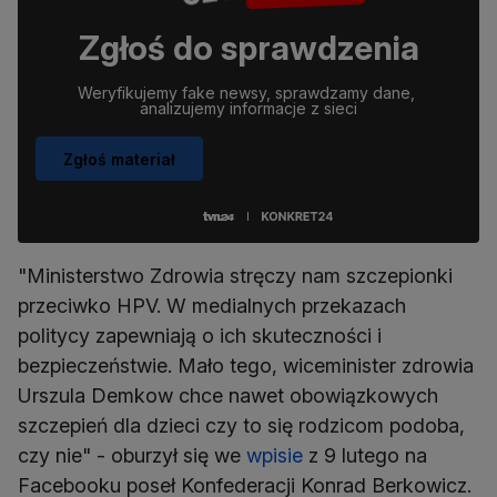
Zgłoś do sprawdzenia
Weryfikujemy fake newsy, sprawdzamy dane, 
analizujemy informacje z sieci
Zgłoś materiał
"Ministerstwo Zdrowia stręczy nam szczepionki
przeciwko HPV. W medialnych przekazach
politycy zapewniają o ich skuteczności i
bezpieczeństwie. Mało tego, wiceminister zdrowia
Urszula Demkow chce nawet obowiązkowych
szczepień dla dzieci czy to się rodzicom podoba,
czy nie" - oburzył się we
wpisie
z 9 lutego na
Facebooku poseł Konfederacji Konrad Berkowicz.