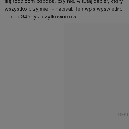
się rodzicom podoba, czy nie. A tutaj papier, który
wszystko przyjmie" - napisał. Ten wpis wyświetliło
ponad 345 tys. użytkowników.