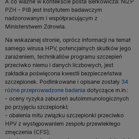
A co ważne w kontekście posta Berkowicza: NIZP
PZH - PIB jest instytutem badawczym
nadzorowanym i współpracującym z
Ministerstwem Zdrowia.
Na wskazanej stronie, oprócz informacji na temat
samego wirusa HPV, potencjalnych skutków jego
zarażeniem, technikaliów programu szczepień
przeciwko niemu i danych liczbowych, jest
zakładka poświęcona kwestii bezpieczeństwa
szczepionek. Podlinkowane i opisane zostały
34
różne przeprowadzone badania
dotyczące m.in.:
- oceny ryzyka zaburzeń autoimmunologicznych
po przyjęciu szczepionki;
- obalenia mitu związku szczepionki przeciwko
HPV z występowaniem zespołu przewlekłego
zmęczenia (CFS);