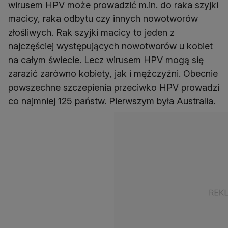
wirusem HPV może prowadzić m.in. do raka szyjki
macicy, raka odbytu czy innych nowotworów
złośliwych. Rak szyjki macicy to jeden z
najczęściej występujących nowotworów u kobiet
na całym świecie. Lecz wirusem HPV mogą się
zarazić zarówno kobiety, jak i mężczyźni. Obecnie
powszechne szczepienia przeciwko HPV prowadzi
co najmniej 125 państw. Pierwszym była Australia.