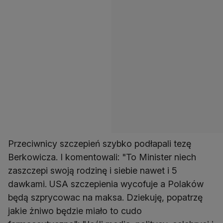
Przeciwnicy szczepień szybko podłapali tezę
Berkowicza. I komentowali: "To Minister niech
zaszczepi swoją rodzinę i siebie nawet i 5
dawkami. USA szczepienia wycofuje a Polaków
będą szprycowac na maksa. Dziekuję, popatrzę
jakie żniwo będzie miało to cudo