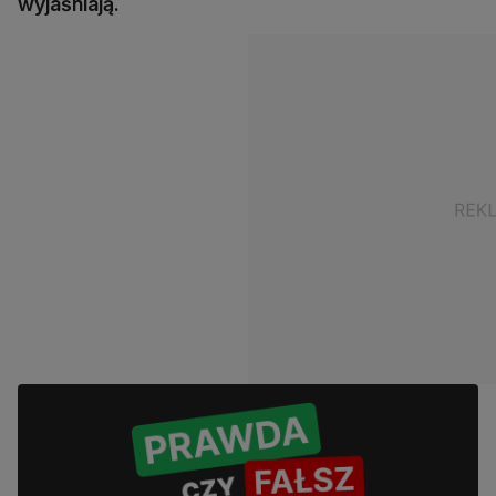
wyjaśniają.