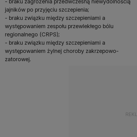
- braku zagrożenia przedwczesną niewydolnością
jajników po przyjęciu szczepienia;
- braku związku między szczepieniami a
występowaniem zespołu przewlekłego bólu
regionalnego (CRPS);
- braku związku między szczepieniami a
występowaniem żylnej choroby zakrzepowo-
zatorowej.