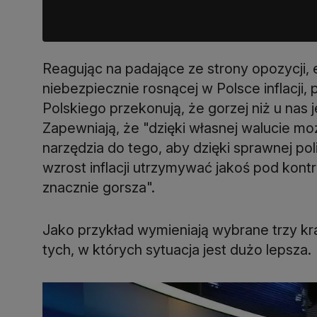
Reagując na padające ze strony opozycji, 
niebezpiecznie rosnącej w Polsce inflacji
Polskiego przekonują, że gorzej niż u nas j
Zapewniają, że "dzięki własnej walucie m
narzędzia do tego, aby dzięki sprawnej p
wzrost inflacji utrzymywać jakoś pod kontr
znacznie gorsza".
Jako przykład wymieniają wybrane trzy kraj
tych, w których sytuacja jest dużo lepsza.