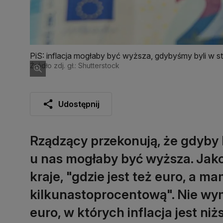
PiS: inflacja mogłaby być wyższa, gdybyśmy byli w st
Źródło zdj. gł.: Shutterstock
Udostępnij
Rządzący przekonują, że gdyby Po
u nas mogłaby być wyższa. Jako
kraje, "gdzie jest też euro, a ma
kilkunastoprocentową". Nie wym
euro, w których inflacja jest niż