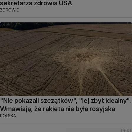
sekretarza zdrowia USA
ZDROWIE
"Nie pokazali szczątków", "lej zbyt idealny".
Wmawiają, że rakieta nie była rosyjska
POLSKA