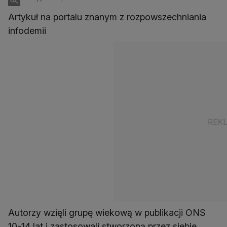
Artykuł na portalu znanym z rozpowszechniania
infodemii
Autorzy wzięli grupę wiekową w publikacji ONS
10-14 lat i zastosowali stworzoną przez siebie