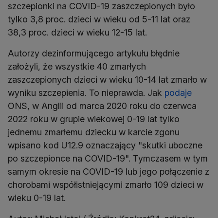
szczepionki na COVID-19 zaszczepionych było
tylko 3,8 proc. dzieci w wieku od 5-11 lat oraz
38,3 proc. dzieci w wieku 12-15 lat.
Autorzy dezinformującego artykułu błędnie
założyli, że wszystkie 40 zmarłych
zaszczepionych dzieci w wieku 10-14 lat zmarło w
wyniku szczepienia. To nieprawda. Jak
podaje
ONS, w Anglii od marca 2020 roku do czerwca
2022 roku w grupie wiekowej 0-19 lat tylko
jednemu zmarłemu dziecku w karcie zgonu
wpisano kod U12.9 oznaczający "skutki uboczne
po szczepionce na COVID-19". Tymczasem w tym
samym okresie na COVID-19 lub jego połączenie z
chorobami współistniejącymi zmarło 109 dzieci w
wieku 0-19 lat.