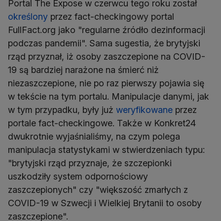
Portal The Expose w czerwcu tego roku został
określony
przez fact-checkingowy portal
FullFact.org jako "regularne źródło dezinformacji
podczas pandemii". Sama sugestia, że brytyjski
rząd przyznał, iż osoby zaszczepione na COVID-
19 są bardziej narażone na śmierć niż
niezaszczepione, nie po raz pierwszy pojawia się
w tekście na tym portalu. Manipulacje danymi, jak
w tym przypadku, były już
weryfikowane
przez
portale fact-checkingowe. Także w Konkret24
dwukrotnie wyjaśnialiśmy, na czym polega
manipulacja statystykami w stwierdzeniach typu:
"brytyjski rząd przyznaje, że szczepionki
uszkodziły system odpornościowy
zaszczepionych" czy "większość zmarłych z
COVID-19 w Szwecji i Wielkiej Brytanii to osoby
zaszczepione".