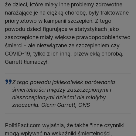
że dzieci, które miały inne problemy zdrowotne
narażające je na ciężką chorobę, były traktowane
priorytetowo w kampanii szczepień. Z tego
powodu dzieci figurujące w statystykach jako
zaszczepione miały większe prawdopodobieństwo
śmierci - ale niezwiązane ze szczepieniem czy
COVID-19, tylko z ich inną, przewlekłą chorobą.
Garrett tłumaczył:
Z tego powodu jakiekolwiek porównania
śmiertelności między zaszczepionymi i
nieszczepionymi dziećmi nie miałyby
znaczenia. Glenn Garrett, ONS
PolitiFact.com wyjaśnia, że także "inne czynniki
mogą wpływać na wskaźniki śmiertelności,