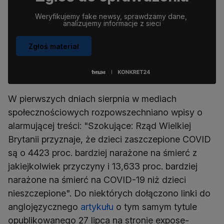
Weryfikujemy fake newsy, sprawdzamy dane, 
analizujemy informacje z sieci
Zgłoś materiał
W pierwszych dniach sierpnia w mediach
społecznościowych rozpowszechniano wpisy o
alarmującej treści: "Szokujące: Rząd Wielkiej
Brytanii przyznaje, że dzieci zaszczepione COVID
są o 4423 proc. bardziej narażone na śmierć z
jakiejkolwiek przyczyny i 13,633 proc. bardziej
narażone na śmierć na COVID-19 niż dzieci
nieszczepione". Do niektórych dołączono linki do
anglojęzycznego
artykułu
o tym samym tytule
opublikowanego 27 lipca na stronie expose-