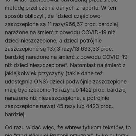
metodę przeliczenia danych z raportu. W ten
sposób obliczyli, że "dzieci częściowo
zaszczepione są 11 razy/966,67 proc. bardziej
narażone na śmierć z powodu COVID-19 niż
dzieci nieszczepione, a dzieci potrójnie
zaszczepione są 137,3 razy/13 633,33 proc.
bardziej narażone na śmierć z powodu COVID-19
niż dzieci nieszczepione". Natomiast na śmierć z
jakiejkolwiek przyczyny (takie dane też
udostępnia ONS) dzieci podwójnie zaszczepione
mają być rzekomo 15 razy lub 1422 proc. bardziej
narażone niż niezaszczepione, a potrójnie
zaszczepione nawet 45 razy lub 4423 proc.
bardziej.
Od razu widać więc, że wbrew tytułom tekstów, to
nie "rząd Wielkiej Brytanii przyznał", tylko autorzy