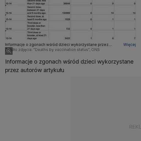
Informacje o zgonach wśród dzieci wykorzystane przez
Więcej
autorów artykułu
Źródło zdjęcia: "Deaths by vaccination status", ONS
Informacje o zgonach wśród dzieci wykorzystane
przez autorów artykułu