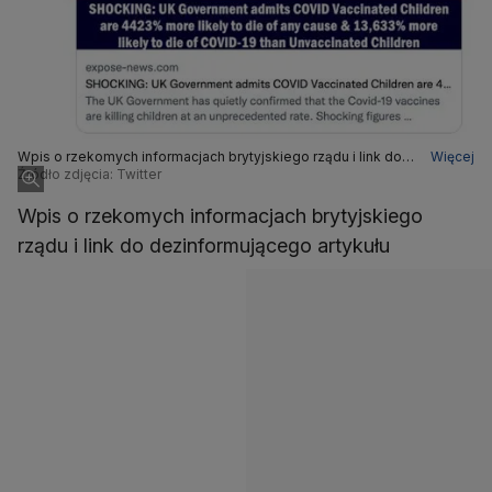
Wpis o rzekomych informacjach brytyjskiego rządu i link do
Więcej
dezinformującego artykułu
Źródło zdjęcia: Twitter
Wpis o rzekomych informacjach brytyjskiego
rządu i link do dezinformującego artykułu