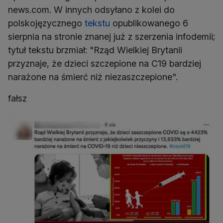
news.com. W innych odsyłano z kolei do
polskojęzycznego
tekstu
opublikowanego 6
sierpnia na stronie znanej już z szerzenia infodemii;
tytuł tekstu brzmiał: "Rząd Wielkiej Brytanii
przyznaje, że dzieci szczepione na C19 bardziej
narażone na śmierć niż niezaszczepione".
fałsz