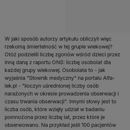
W jaki sposób autorzy artykułu obliczyli więc
rzekomą śmiertelność w tej grupie wiekowej?
Otóż podzielili liczbę zgonów wśród dzieci przez
inną daną z raportu ONS: liczbę osobolat dla
każdej grupy wiekowej. Osobolata to - jak
wyjaśnia "Słownik medyczny" na portalu Alfa-
lek.pl - "iloczyn uśrednionej liczby osób
narażonych w okresie prowadzenia obserwacji i
czasu trwania obserwacji". Innymi słowy jest to
liczba osób, które wzięły udział w badaniu
pomnożona przez liczbę lat, przez które je
obserwowano. Na przykład jeśli 100 pacjentów