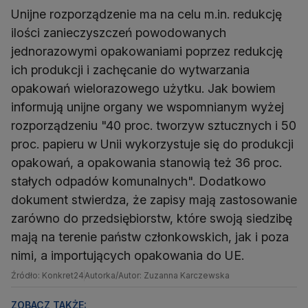
Unijne rozporządzenie ma na celu m.in. redukcję
ilości zanieczyszczeń powodowanych
jednorazowymi opakowaniami poprzez redukcję
ich produkcji i zachęcanie do wytwarzania
opakowań wielorazowego użytku. Jak bowiem
informują unijne organy we wspomnianym wyżej
rozporządzeniu "40 proc. tworzyw sztucznych i 50
proc. papieru w Unii wykorzystuje się do produkcji
opakowań, a opakowania stanowią też 36 proc.
stałych odpadów komunalnych". Dodatkowo
dokument stwierdza, że zapisy mają zastosowanie
zarówno do przedsiębiorstw, które swoją siedzibę
mają na terenie państw członkowskich, jak i poza
nimi, a importujących opakowania do UE.
Źródło: Konkret24
Autorka/Autor: Zuzanna Karczewska
ZOBACZ TAKŻE: