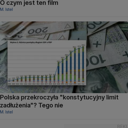
O czym jest ten film
M. Istel
Polska przekroczyła "konstytucyjny limit
zadłużenia"? Tego nie
M. Istel