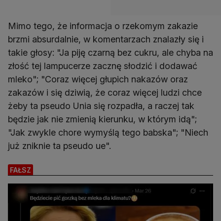
Mimo tego, że informacja o rzekomym zakazie
brzmi absurdalnie, w komentarzach znalazły się i
takie głosy: "Ja piję czarną bez cukru, ale chyba na
złość tej lampucerze zacznę słodzić i dodawać
mleko"; "Coraz więcej głupich nakazów oraz
zakazów i się dziwią, że coraz więcej ludzi chce
żeby ta pseudo Unia się rozpadła, a raczej tak
będzie jak nie zmienią kierunku, w którym idą";
"Jak zwykle chore wymyślą tego babska"; "Niech
już zniknie ta pseudo ue".
FAŁSZ