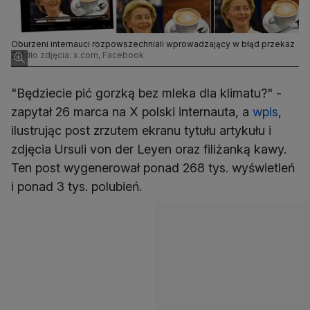
Oburzeni internauci rozpowszechniali wprowadzający w błąd przekaz
Źródło zdjęcia: x.com, Facebook
"Będziecie pić gorzką bez mleka dla klimatu?" -
zapytał 26 marca na X polski internauta, a
wpis
,
ilustrując post zrzutem ekranu tytułu artykułu i
zdjęcia Ursuli von der Leyen oraz filiżanką kawy.
Ten post wygenerował ponad 268 tys. wyświetleń
i ponad 3 tys. polubień.