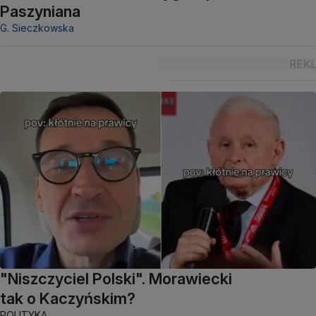
Paszyniana
G. Sieczkowska
"Niszczyciel Polski". Morawiecki
tak o Kaczyńskim?
POLITYKA