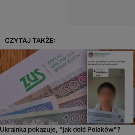
CZYTAJ TAKŻE:
Ukrainka pokazuje, "jak doić Polaków"?