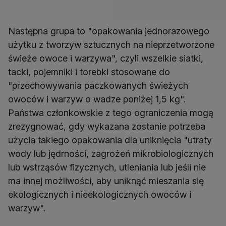
Następna grupa to "opakowania jednorazowego
użytku z tworzyw sztucznych na nieprzetworzone
świeże owoce i warzywa", czyli wszelkie siatki,
tacki, pojemniki i torebki stosowane do
"przechowywania paczkowanych świeżych
owoców i warzyw o wadze poniżej 1,5 kg".
Państwa członkowskie z tego ograniczenia mogą
zrezygnować, gdy wykazana zostanie potrzeba
użycia takiego opakowania dla uniknięcia "utraty
wody lub jędrności, zagrożeń mikrobiologicznych
lub wstrząsów fizycznych, utleniania lub jeśli nie
ma innej możliwości, aby uniknąć mieszania się
ekologicznych i nieekologicznych owoców i
warzyw".