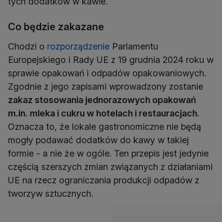
tych dodatków w kawie.
Co będzie zakazane
Chodzi o
rozporządzenie
Parlamentu
Europejskiego i Rady UE z 19 grudnia 2024 roku w
sprawie opakowań i odpadów opakowaniowych.
Zgodnie z jego zapisami wprowadzony zostanie
zakaz stosowania jednorazowych opakowań
m.in. mleka i cukru w hotelach i restauracjach
.
Oznacza to, że lokale gastronomiczne nie będą
mogły podawać dodatków do kawy w takiej
formie - a nie że w ogóle. Ten przepis jest jedynie
częścią szerszych zmian związanych z działaniami
UE na rzecz ograniczania produkcji odpadów z
tworzyw sztucznych.