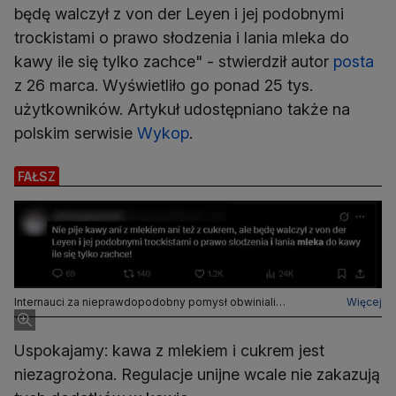
będę walczył z von der Leyen i jej podobnymi
trockistami o prawo słodzenia i lania mleka do
kawy ile się tylko zachce" - stwierdził autor
posta
z 26 marca. Wyświetliło go ponad 25 tys.
użytkowników. Artykuł udostępniano także na
polskim serwisie
Wykop
.
FAŁSZ
Internauci za nieprawdopodobny pomysł obwiniali
Więcej
przewodniczącą Komisji Europejskiej
Uspokajamy: kawa z mlekiem i cukrem jest
niezagrożona. Regulacje unijne wcale nie zakazują