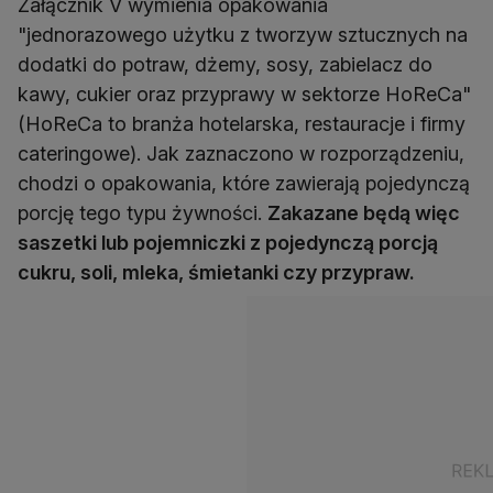
Załącznik V wymienia opakowania
"jednorazowego użytku z tworzyw sztucznych na
dodatki do potraw, dżemy, sosy, zabielacz do
kawy, cukier oraz przyprawy w sektorze HoReCa"
(HoReCa to branża hotelarska, restauracje i firmy
cateringowe). Jak zaznaczono w rozporządzeniu,
chodzi o opakowania, które zawierają pojedynczą
porcję tego typu żywności.
Zakazane będą więc
saszetki lub pojemniczki z pojedynczą porcją
cukru, soli, mleka, śmietanki czy przypraw.