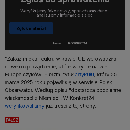
Weryfikujemy fake newsy, sprawdzamy dane, 
analizujemy informacje z sieci
Zgłoś materiał
"Zakaz mleka i cukru w ​​kawie. UE wprowadziła
nowe rozporządzenie, które wpłynie na wielu
Europejczyków" - brzmi tytuł
artykułu
, który 25
marca 2025 roku pojawił się w serwisie Polski
Obserwator. Według opisu "dostarcza codzienne
wiadomości z Niemiec". W Konkret24
weryfikowaliśmy
już treści z tej strony.
FAŁSZ