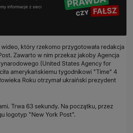
y informacje z sieci
 wideo, który rzekomo przygotowała redakcja
ost. Zawarto w nim przekaz jakoby Agencja
ynarodowego (United States Agency for
aciła amerykańskiemu tygodnikowi "Time" 4
złowieka Roku otrzymał ukraiński prezydent
sami. Trwa 63 sekundy. Na początku, przez
gu logotyp "New York Post".