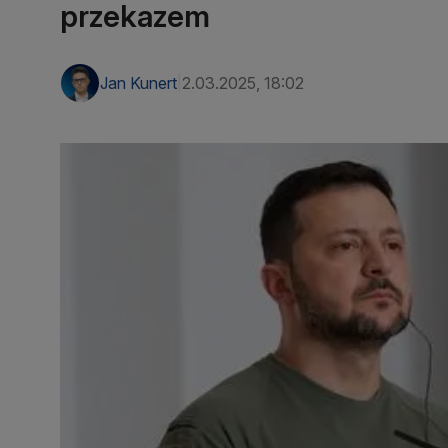
przekazem
Jan Kunert
2.03.2025, 18:02
|