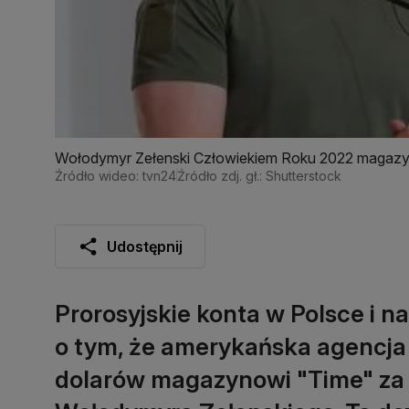
Wołodymyr Zełenski Człowiekiem Roku 2022 magaz
Źródło wideo: tvn24
Źródło zdj. gł.: Shutterstock
Udostępnij
Prorosyjskie konta w Polsce i n
o tym, że amerykańska agencja 
dolarów magazynowi "Time" za 