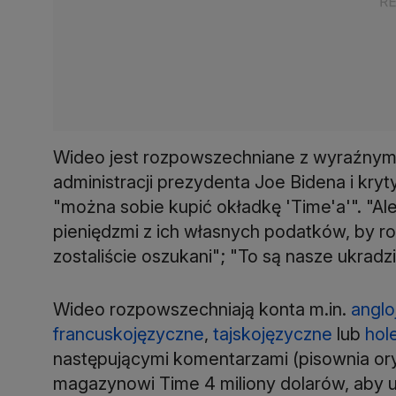
Wideo jest rozpowszechniane z wyraźnym
administracji prezydenta Joe Bidena i kr
"można sobie kupić okładkę 'Time'a'". "
pieniędzmi z ich własnych podatków, by ro
zostaliście oszukani"; "To są nasze ukrad
Wideo rozpowszechniają konta m.in.
anglo
francuskojęzyczne
,
tajskojęzyczne
lub
hol
następującymi komentarzami (pisownia oryg
magazynowi Time 4 miliony dolarów, aby 