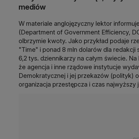
mediów
W materiale anglojęzyczny lektor inform
(Department of Government Efficiency, DO
olbrzymie kwoty. Jako przykład podaje r
"Time" i ponad 8 mln dolarów dla redakcji 
6,2 tys. dziennikarzy na całym świecie. N
że agencja i inne rządowe instytucje wydaw
Demokratycznej i jej przekazów (polityk) 
organizacja przestępcza i czas najwyższy 