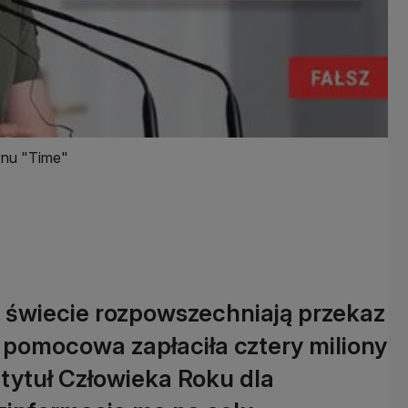
ynu "Time"
a świecie rozpowszechniają przekaz
pomocowa zapłaciła cztery miliony
tytuł Człowieka Roku dla