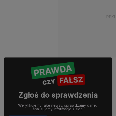
Zgłoś do sprawdzenia
Weryfikujemy fake newsy, sprawdzamy dane, 
analizujemy informacje z sieci