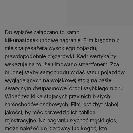
Do wpisów załączano to samo
kilkunastosekundowe nagranie. Film kręcono z
miejsca pasażera wysokiego pojazdu,
prawdopodobnie ciężarówki. Kadr wertykalny
wskazuje na to, że filmowano smartfonem. Zza
brudnej szyby samochodu widać sznur pojazdów
wyglądających na wojskowe; stoją na pasie
awaryjnym dwupasmowej drogi szybkiego ruchu.
Widać też kilka stojących przy nich białych
samochodów osobowych. Film jest zbyt słabej
jakości, by móc sprawdzić ich tablice
rejestracyjne. Na nagraniu słychać męski głos,
może należeć do kierowcy lub kogoś, kto