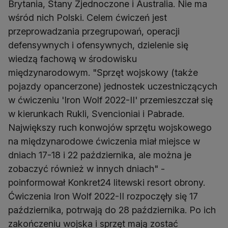
Brytania, Stany Zjednoczone i Australia. Nie ma
wśród nich Polski. Celem ćwiczeń jest
przeprowadzania przegrupowań, operacji
defensywnych i ofensywnych, dzielenie się
wiedzą fachową w środowisku
międzynarodowym. "Sprzęt wojskowy (także
pojazdy opancerzone) jednostek uczestniczących
w ćwiczeniu 'Iron Wolf 2022-II' przemieszczał się
w kierunkach Rukli, Svencioniai i Pabrade.
Największy ruch konwojów sprzętu wojskowego
na międzynarodowe ćwiczenia miał miejsce w
dniach 17-18 i 22 października, ale można je
zobaczyć również w innych dniach" -
poinformował Konkret24 litewski resort obrony.
Ćwiczenia Iron Wolf 2022-II rozpoczęły się 17
października, potrwają do 28 października. Po ich
zakończeniu wojska i sprzęt mają zostać