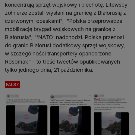
koncentrują sprzęt wojskowy i piechotę. Litewscy
żołnierze zostali wysłani na granicę z Białorusią z
czerwonymi opaskami"; "Polska przeprowadza
mobilizację brygad wojskowych na granicę z
Białorusią"; "'NATO' nadchodzi. Polska przenosi
do granic Białorusi dodatkowy sprzęt wojskowy,
w szczególności transportery opancerzone
Rosomak" - to treść tweetów opublikowanych
tylko jednego dnia, 21 października.
FAŁSZ