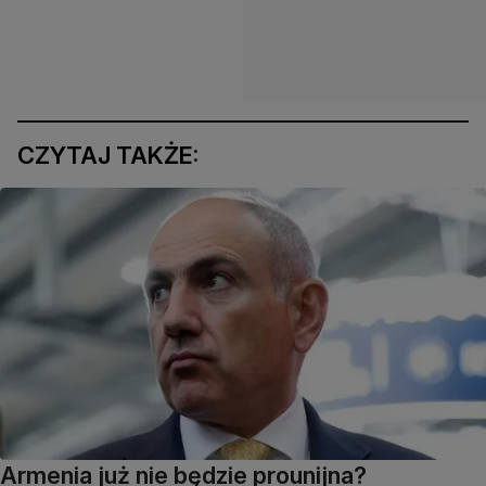
CZYTAJ TAKŻE:
Armenia już nie będzie prounijna?