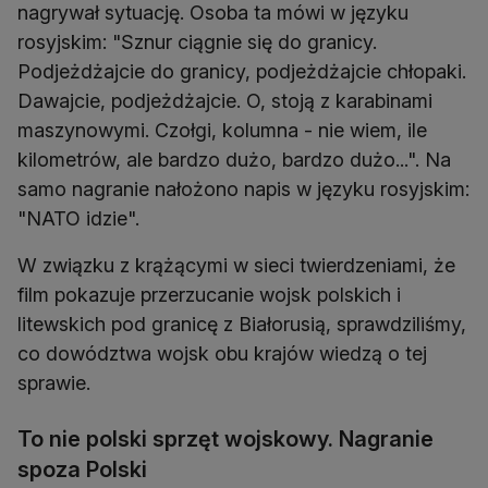
nagrywał sytuację. Osoba ta mówi w języku
rosyjskim: "Sznur ciągnie się do granicy.
Podjeżdżajcie do granicy, podjeżdżajcie chłopaki.
Dawajcie, podjeżdżajcie. O, stoją z karabinami
maszynowymi. Czołgi, kolumna - nie wiem, ile
kilometrów, ale bardzo dużo, bardzo dużo...". Na
samo nagranie nałożono napis w języku rosyjskim:
"NATO idzie".
W związku z krążącymi w sieci twierdzeniami, że
film pokazuje przerzucanie wojsk polskich i
litewskich pod granicę z Białorusią, sprawdziliśmy,
co dowództwa wojsk obu krajów wiedzą o tej
sprawie.
To nie polski sprzęt wojskowy. Nagranie
spoza Polski