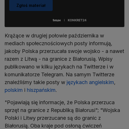
Zgłoś materiał
Krążące w drugiej połowie października w
mediach społecznościowych posty informują,
jakoby Polska przerzucała swoje wojsko - a nawet
razem z Litwą - na granice z Białorusią. Wpisy
publikowano w kilku językach na Twitterze i w
komunikatorze Telegram. Na samym Twitterze
znaleźliśmy takie posty w
językach
angielskim
,
polskim
i
hiszpańskim
.
"Pojawiają się informacje, że Polska przerzuca
sprzęt na granice z Republiką Białorusi"; "Wojska
Polski i Litwy przerzucane są do granic z
Białorusią. Oba kraje pod osłoną ćwiczeń