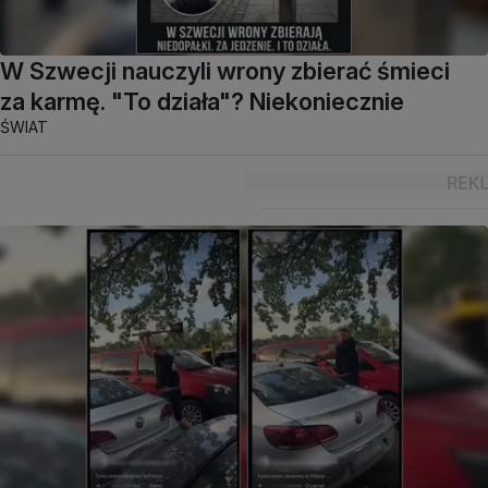
W Szwecji nauczyli wrony zbierać śmieci
za karmę. "To działa"? Niekoniecznie
ŚWIAT