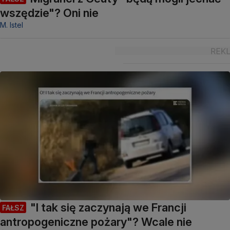
wszędzie"? Oni nie
M. Istel
"I tak się zaczynają we Francji
FAŁSZ
antropogeniczne pożary"? Wcale nie