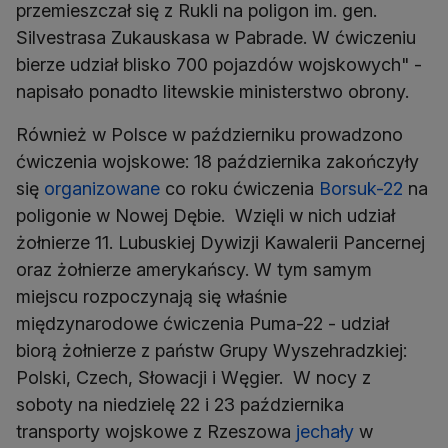
przemieszczał się z Rukli na poligon im. gen.
Silvestrasa Zukauskasa w Pabrade. W ćwiczeniu
bierze udział blisko 700 pojazdów wojskowych" -
napisało ponadto litewskie ministerstwo obrony.
Również w Polsce w październiku prowadzono
ćwiczenia wojskowe: 18 października zakończyły
się
organizowane
co roku ćwiczenia
Borsuk-22
na
poligonie w Nowej Dębie. Wzięli w nich udział
żołnierze 11. Lubuskiej Dywizji Kawalerii Pancernej
oraz żołnierze amerykańscy. W tym samym
miejscu rozpoczynają się właśnie
międzynarodowe ćwiczenia Puma-22 - udział
biorą żołnierze z państw Grupy Wyszehradzkiej:
Polski, Czech, Słowacji i Węgier. W nocy z
soboty na niedzielę 22 i 23 października
transporty wojskowe z Rzeszowa
jechały
w