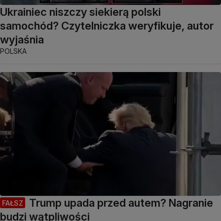
Ukrainiec niszczy siekierą polski
samochód? Czytelniczka weryfikuje, autor
wyjaśnia
POLSKA
Trump upada przed autem? Nagranie
FAŁSZ
budzi wątpliwości