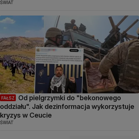
ŚWIAT
Od pielgrzymki do "bekonowego
FAŁSZ
oddziału". Jak dezinformacja wykorzystuje
kryzys w Ceucie
ŚWIAT