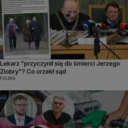
Lekarz "przyczynił się do śmierci Jerzego
Ziobry"? Co orzekł sąd
POLSKA