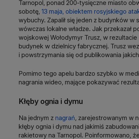
Tarnopol, ponad 200-tysięczne miasto obw
sobotę,
13 maja, obiektem rosyjskiego ata
wybuchy. Zapalił się jeden z budynków w 
wówczas lokalne władze. Jak przekazał po
wojskowej Wołodymyr Trusz, w rezultacie 
budynek w dzielnicy fabrycznej. Trusz w
i powstrzymania się od publikowania jakich
Pomimo tego apelu bardzo szybko w mediac
nagrania wideo, mające pokazywać rezultat
Kłęby ognia i dymu
Na jednym z
nagrań
, zarejestrowanym w n
kłęby ognia i dymu nad jakimiś zabudowan
rakietowy na Tarnopol. Poinformowano, 