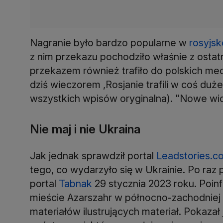
Nagranie było bardzo popularne w
rosyjsk
z nim przekazu pochodziło właśnie z ostat
przekazem również trafiło do polskich me
dziś wieczorem ,Rosjanie trafili w coś duż
wszystkich wpisów oryginalna). "Nowe wid
Nie maj i nie Ukraina
Jak jednak sprawdził portal
Leadstories.c
tego, co wydarzyło się w Ukrainie. Po raz 
portal
Tabnak
29 stycznia 2023 roku. Poin
mieście Azarszahr w północno-zachodniej c
materiałów ilustrujących materiał. Pokaza