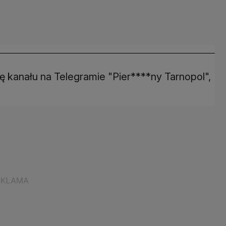
ę kanału na Telegramie "Pier****ny Tarnopol",