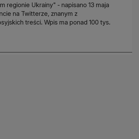
ym regionie Ukrainy" - napisano 13 maja
cie na Twitterze, znanym z
yjskich treści. Wpis ma ponad 100 tys.