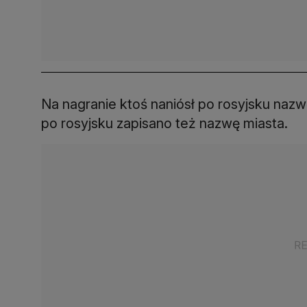
Na nagranie ktoś naniósł po rosyjsku nazw
po rosyjsku zapisano też nazwę miasta.