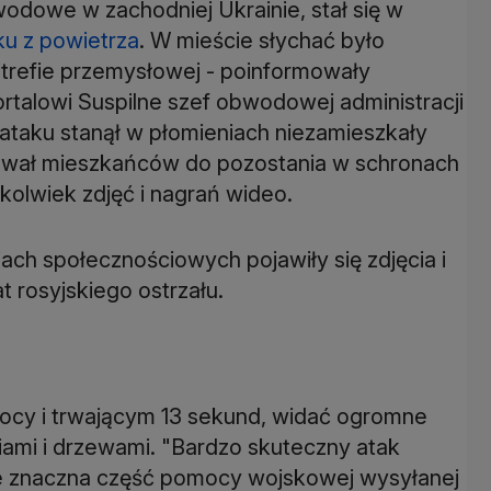
odowe w zachodniej Ukrainie, stał się w
ku z powietrza
. W mieście słychać było
strefie przemysłowej - poinformowały
rtalowi Suspilne szef obwodowej administracji
ataku stanął w płomieniach niezamieszkały
ezwał mieszkańców do pozostania w schronach
kolwiek zdjęć i nagrań wideo.
h społecznościowych pojawiły się zdjęcia i
 rosyjskiego ostrzału.
ocy i trwającym 13 sekund, widać ogromne
iami i drzewami. "Bardzo skuteczny atak
że znaczna część pomocy wojskowej wysyłanej