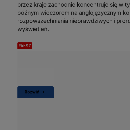
przez kraje zachodnie koncentruje się w t
późnym wieczorem na anglojęzycznym kon
rozpowszechniania nieprawdziwych i proros
wyświetleń.
FAŁSZ
Rozwiń