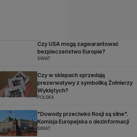
Czy USA mogą zagwarantować
bezpieczeństwo Europie?
ŚWIAT
Czy w sklepach sprzedają
prezerwatywy z symboliką Żołnierzy
Wyklętych?
POLSKA
"Dowody przeciwko Rosji są silne".
Komisja Europejska o dezinformacji
ŚWIAT