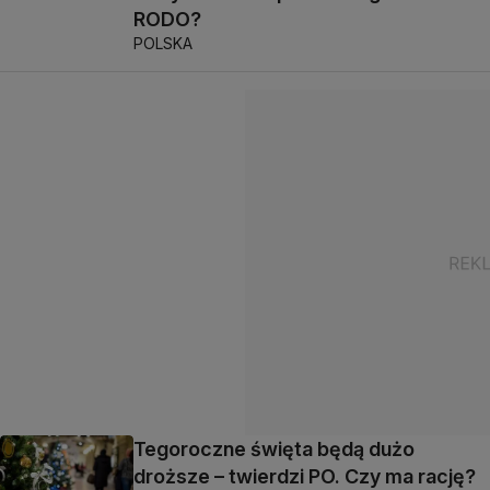
RODO?
POLSKA
Tegoroczne święta będą dużo
droższe – twierdzi PO. Czy ma rację?