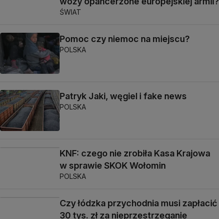
wozy opancerzone europejskiej armii?
ŚWIAT
Pomoc czy niemoc na miejscu?
POLSKA
Patryk Jaki, węgiel i fake news
POLSKA
KNF: czego nie zrobiła Kasa Krajowa
w sprawie SKOK Wołomin
POLSKA
Czy łódzka przychodnia musi zapłacić
30 tys. zł za nieprzestrzeganie