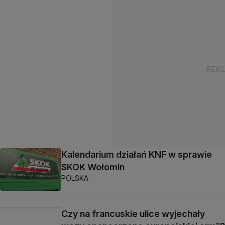
Kalendarium działań KNF w sprawie
SKOK Wołomin
POLSKA
Czy na francuskie ulice wyjechały