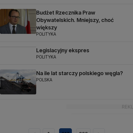
Budżet Rzecznika Praw
Obywatelskich. Mniejszy, choć
większy
POLITYKA
Legislacyjny ekspres
POLITYKA
Na ile lat starczy polskiego węgla?
POLSKA