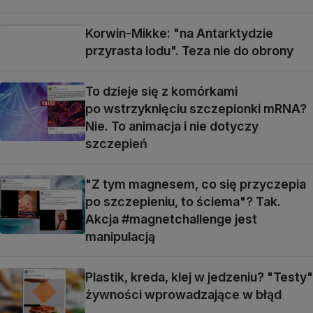
Korwin-Mikke: "na Antarktydzie
przyrasta lodu". Teza nie do obrony
To dzieje się z komórkami
po wstrzyknięciu szczepionki mRNA?
Nie. To animacja i nie dotyczy
szczepień
"Z tym magnesem, co się przyczepia
po szczepieniu, to ściema"? Tak.
Akcja #magnetchallenge jest
manipulacją
Plastik, kreda, klej w jedzeniu? "Testy"
żywności wprowadzające w błąd