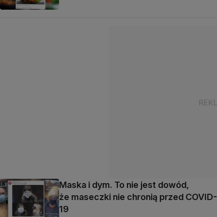
Maska i dym. To nie jest dowód,
że maseczki nie chronią przed COVID-
19