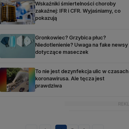
Wskaźniki śmiertelności choroby
zakaźnej: IFR i CFR. Wyjaśniamy, co
pokazują
Gronkowiec? Grzybica płuc?
Niedotlenienie? Uwaga na fake newsy
dotyczące maseczek
To nie jest dezynfekcja ulic w czasach
koronawirusa. Ale tęcza jest
prawdziwa