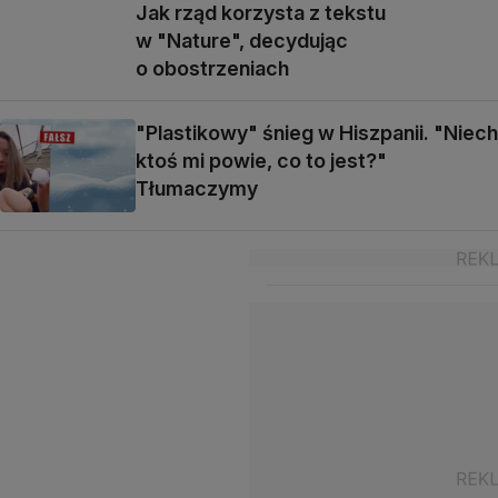
Jak rząd korzysta z tekstu
w "Nature", decydując
o obostrzeniach
"Plastikowy" śnieg w Hiszpanii. "Niech
ktoś mi powie, co to jest?"
Tłumaczymy