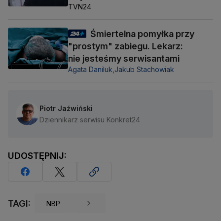
TVN24
Śmiertelna pomyłka przy
"prostym" zabiegu. Lekarz:
nie jesteśmy serwisantami
Agata Daniluk,
Jakub Stachowiak
Piotr Jaźwiński
Dziennikarz serwisu Konkret24
UDOSTĘPNIJ:
TAGI:
NBP