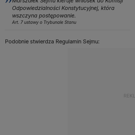
Marszałek Sejmu kieruje wniosek do Komisji
Odpowiedzialności Konstytucyjnej, która
wszczyna postępowanie.
Art. 7 ustawy o Trybunale Stanu
Podobnie stwierdza Regulamin Sejmu: