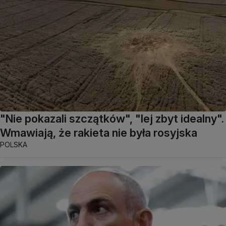
"Nie pokazali szczątków", "lej zbyt idealny".
Wmawiają, że rakieta nie była rosyjska
POLSKA