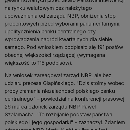
gwarantowanych przez Skarb Państwa interwencji
na rynku walutowym bez należytego
upoważnienia od zarządu NBP, obniżenia stóp
procentowych przed wyborami parlamentarnymi,
upolitycznienia banku centralnego czy
wprowadzenia nagród kwartalnych dla siebie
samego. Pod wnioskiem podpisało się 191 posłów
obecnej większości rządzącej (wymagana
większość to 115 podpisów).
Na wniosek zareagował zarząd NBP, ale bez
udziału prezesa Glapińskiego. "Dziś stoimy wobec
próby złamania niezależności polskiego banku
centralnego" – powiedział na konferencji prasowej
26 marca członek zarządu NBP Paweł
Szałamacha. "To rozbijanie podstaw państwa
polskiego i jego gospodarki" - zaznaczył. Zdaniem