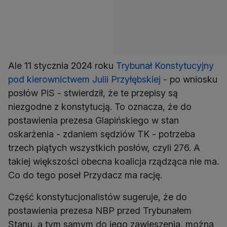
Ale 11 stycznia 2024 roku
Trybunał Konstytucyjny
pod kierownictwem Julii Przyłębskiej
- po wniosku
posłów PiS - stwierdził, że te przepisy są
niezgodne z konstytucją. To oznacza, że do
postawienia prezesa Glapińskiego w stan
oskarżenia - zdaniem sędziów TK - potrzeba
trzech piątych wszystkich posłów, czyli 276. A
takiej większości obecna koalicja rządząca nie ma.
Co do tego poseł Przydacz ma rację.
Część konstytucjonalistów sugeruje, że do
postawienia prezesa NBP przed Trybunałem
Stanu, a tym samym do jego zawieszenia, można