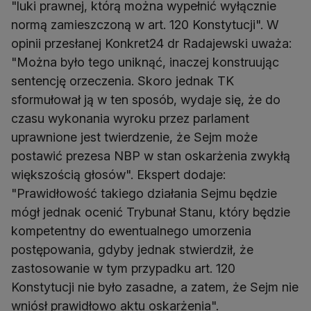
"luki prawnej, którą można wypełnić wyłącznie
normą zamieszczoną w art. 120 Konstytucji". W
opinii przesłanej Konkret24 dr Radajewski uważa:
"Można było tego uniknąć, inaczej konstruując
sentencję orzeczenia. Skoro jednak TK
sformułował ją w ten sposób, wydaje się, że do
czasu wykonania wyroku przez parlament
uprawnione jest twierdzenie, że Sejm może
postawić prezesa NBP w stan oskarżenia zwykłą
większością głosów". Ekspert dodaje:
"Prawidłowość takiego działania Sejmu będzie
mógł jednak ocenić Trybunał Stanu, który będzie
kompetentny do ewentualnego umorzenia
postępowania, gdyby jednak stwierdził, że
zastosowanie w tym przypadku art. 120
Konstytucji nie było zasadne, a zatem, że Sejm nie
wniósł prawidłowo aktu oskarżenia".