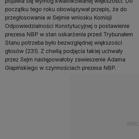
pojawia się wymóg kwalifikowanej większości. Do
początku tego roku obowiązywał przepis, że do
przegłosowania w Sejmie wniosku Komisji
Odpowiedzialności Konstytucyjnej o postawienie
prezesa NBP w stan oskarżenia przed Trybunałem
Stanu potrzeba było bezwzględnej większości
głosów (231). Z chwilą podjęcia takiej uchwały
przez Sejm następowałoby zawieszenie Adama
Glapińskiego w czynnościach prezesa NBP.