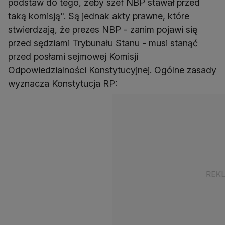
podstaw do tego, żeby szef NBP stawał przed
taką komisją". Są jednak akty prawne, które
stwierdzają, że prezes NBP - zanim pojawi się
przed sędziami Trybunału Stanu - musi stanąć
przed posłami sejmowej Komisji
Odpowiedzialności Konstytucyjnej. Ogólne zasady
wyznacza Konstytucja RP: