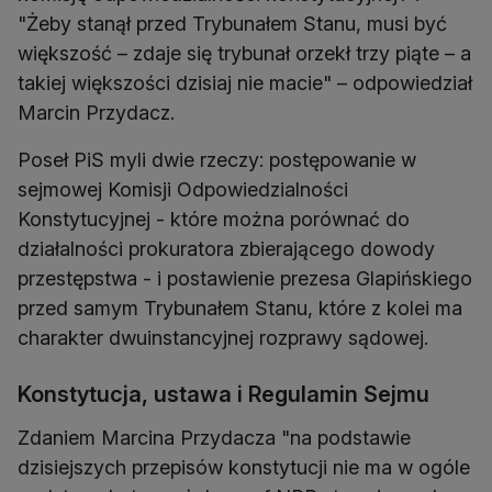
"Żeby stanął przed Trybunałem Stanu, musi być
większość – zdaje się trybunał orzekł trzy piąte – a
takiej większości dzisiaj nie macie" – odpowiedział
Marcin Przydacz.
Poseł PiS myli dwie rzeczy: postępowanie w
sejmowej Komisji Odpowiedzialności
Konstytucyjnej - które można porównać do
działalności prokuratora zbierającego dowody
przestępstwa - i postawienie prezesa Glapińskiego
przed samym Trybunałem Stanu, które z kolei ma
charakter dwuinstancyjnej rozprawy sądowej.
Konstytucja, ustawa i Regulamin Sejmu
Zdaniem Marcina Przydacza "na podstawie
dzisiejszych przepisów konstytucji nie ma w ogóle