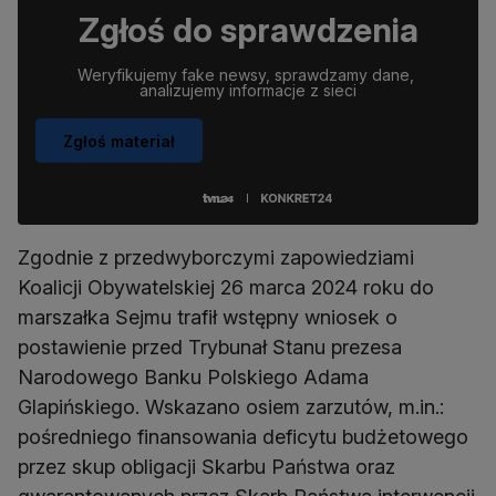
Zgłoś do sprawdzenia
Weryfikujemy fake newsy, sprawdzamy dane, 
analizujemy informacje z sieci
Zgłoś materiał
Zgodnie z przedwyborczymi zapowiedziami
Koalicji Obywatelskiej 26 marca 2024 roku do
marszałka Sejmu trafił wstępny wniosek o
postawienie przed Trybunał Stanu prezesa
Narodowego Banku Polskiego Adama
Glapińskiego. Wskazano osiem zarzutów, m.in.:
pośredniego finansowania deficytu budżetowego
przez skup obligacji Skarbu Państwa oraz