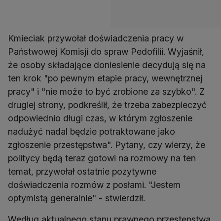
Kmieciak przywołał doświadczenia pracy w
Państwowej Komisji do spraw Pedofilii. Wyjaśnił,
że osoby składające doniesienie decydują się na
ten krok "po pewnym etapie pracy, wewnętrznej
pracy" i "nie może to być zrobione za szybko". Z
drugiej strony, podkreślił, że trzeba zabezpieczyć
odpowiednio długi czas, w którym zgłoszenie
nadużyć nadal będzie potraktowane jako
zgłoszenie przestępstwa". Pytany, czy wierzy, że
politycy będą teraz gotowi na rozmowy na ten
temat, przywołał ostatnie pozytywne
doświadczenia rozmów z posłami. "Jestem
optymistą generalnie" - stwierdził.
Według aktualnego stanu prawnego przestępstwa