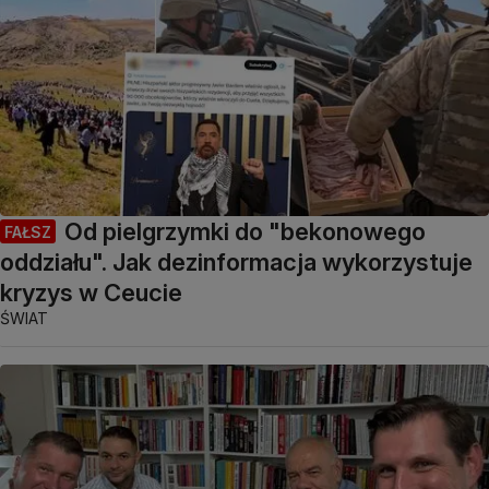
Od pielgrzymki do "bekonowego
FAŁSZ
oddziału". Jak dezinformacja wykorzystuje
kryzys w Ceucie
ŚWIAT