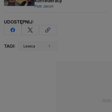
Konfederacji
Piotr Jacoń
UDOSTĘPNIJ:
TAGI:
Lewica