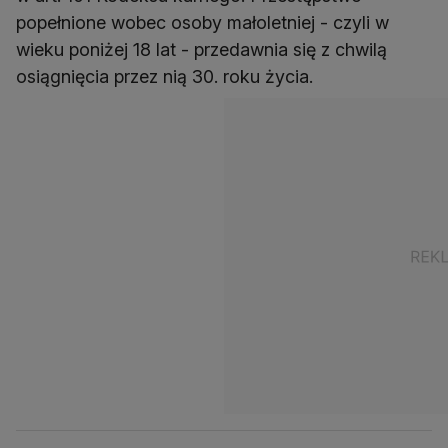
popełnione wobec osoby małoletniej - czyli w
wieku poniżej 18 lat - przedawnia się z chwilą
osiągnięcia przez nią 30. roku życia.