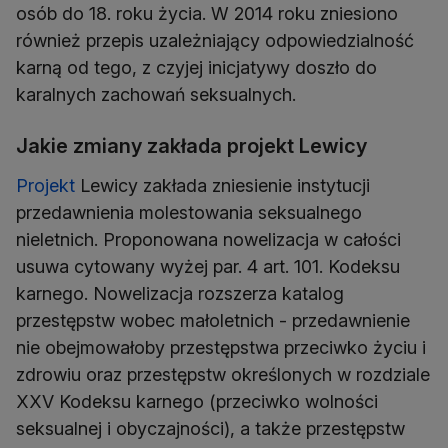
osób do 18. roku życia. W 2014 roku zniesiono
również przepis uzależniający odpowiedzialność
karną od tego, z czyjej inicjatywy doszło do
karalnych zachowań seksualnych.
Jakie zmiany zakłada projekt Lewicy
Projekt
Lewicy zakłada zniesienie instytucji
przedawnienia molestowania seksualnego
nieletnich. Proponowana nowelizacja w całości
usuwa cytowany wyżej par. 4 art. 101. Kodeksu
karnego. Nowelizacja rozszerza katalog
przestępstw wobec małoletnich - przedawnienie
nie obejmowałoby przestępstwa przeciwko życiu i
zdrowiu oraz przestępstw określonych w rozdziale
XXV Kodeksu karnego (przeciwko wolności
seksualnej i obyczajności), a także przestępstw