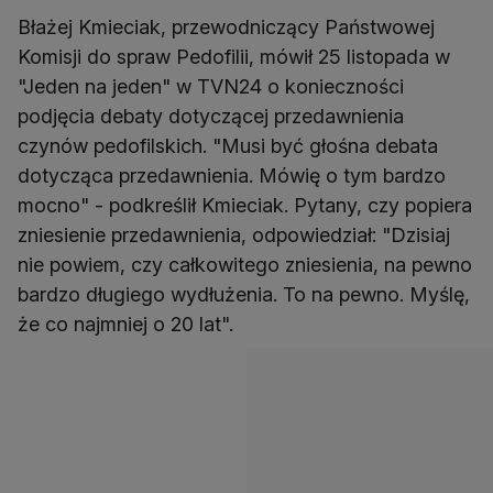
Błażej Kmieciak, przewodniczący Państwowej
Komisji do spraw Pedofilii, mówił 25 listopada w
"Jeden na jeden" w TVN24 o konieczności
podjęcia debaty dotyczącej przedawnienia
czynów pedofilskich. "Musi być głośna debata
dotycząca przedawnienia. Mówię o tym bardzo
mocno" - podkreślił Kmieciak. Pytany, czy popiera
zniesienie przedawnienia, odpowiedział: "Dzisiaj
nie powiem, czy całkowitego zniesienia, na pewno
bardzo długiego wydłużenia. To na pewno. Myślę,
że co najmniej o 20 lat".