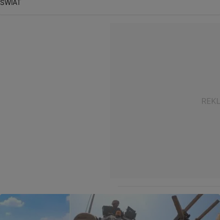
ŚWIAT