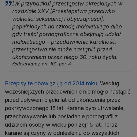
[W przypadku] przestępstw określonych w
rozdziale XXV [Przestępstwa przeciwko
wolności seksualnej i obyczajności],
popełnionych na szkodę małoletniego albo
gdy treści pornograficzne obejmują udział
małoletniego – przedawnienie karalności
przestępstwa nie może nastąpić przed
ukończeniem przez niego 30. roku życia.
Kodeks karny, art. 101, par. 4
Przepisy te obowiązują od 2014 roku
. Według
wcześniejszych przedawnienie nie mogło nastąpić
przed upływem pięciu lat od ukończenia przez
pokrzywdzonego 18 lat. Karane było utrwalanie,
przechowywanie lub posiadanie pornografii z
udziałem osoby w wieku poniżej 15 lat. Teraz
karane są czyny w odniesieniu do wszystkich