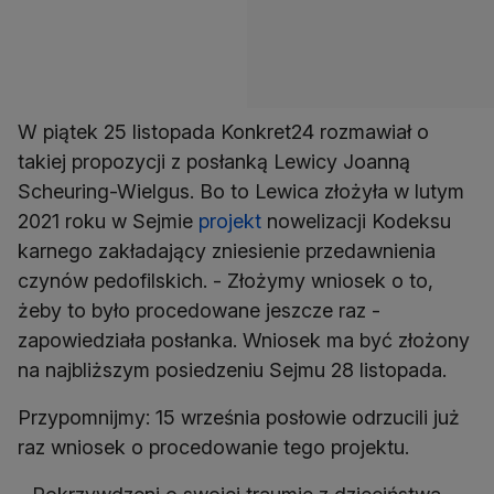
W piątek 25 listopada Konkret24 rozmawiał o
takiej propozycji z posłanką Lewicy Joanną
Scheuring-Wielgus. Bo to Lewica złożyła w lutym
2021 roku w Sejmie
projekt
nowelizacji Kodeksu
karnego zakładający zniesienie przedawnienia
czynów pedofilskich. - Złożymy wniosek o to,
żeby to było procedowane jeszcze raz -
zapowiedziała posłanka. Wniosek ma być złożony
na najbliższym posiedzeniu Sejmu 28 listopada.
Przypomnijmy: 15 września posłowie odrzucili już
raz wniosek o procedowanie tego projektu.