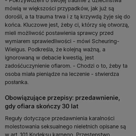
- Pokrzywdzeni o swojej traumie z dzieciństwa
mówią w większości przypadków, jak już są
dorośli, a ta trauma trwa i z tą krzywdą żyje się do
końca. Kluczowe jest, żeby ci, którzy się otworzą,
mieli możliwość postawienia sprawcy przed
wymiarem sprawiedliwości - mówi Scheuring-
Wielgus. Podkreśla, że kolejną ważną, a
ignorowaną w debacie kwestią, jest
zadośćuczynienie ofiarom. - Chodzi o to, żeby ta
osoba miała pieniądze na leczenie - stwierdza
posłanka.
Obowiązujące przepisy: przedawnienie,
gdy ofiara skończy 30 lat
Reguły dotyczące przedawnienia karalności
molestowania seksualnego nieletnich opisane są
w art. 101 Kodeksu karnego. Przestępstwo