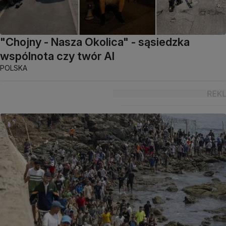
"Chojny - Nasza Okolica" - sąsiedzka
wspólnota czy twór AI
POLSKA