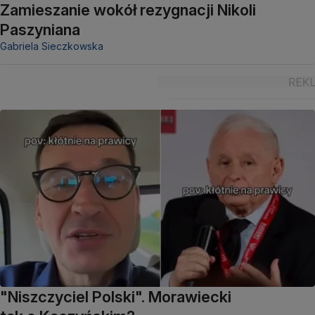
Zamieszanie wokół rezygnacji Nikoli
Paszyniana
Gabriela Sieczkowska
"Niszczyciel Polski". Morawiecki