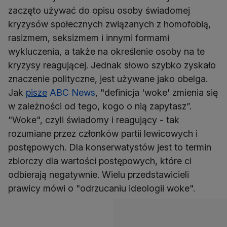
zaczęto używać do opisu osoby świadomej
kryzysów społecznych związanych z homofobią,
rasizmem, seksizmem i innymi formami
wykluczenia, a także na określenie osoby na te
kryzysy reagującej. Jednak słowo szybko zyskało
znaczenie polityczne, jest używane jako obelga.
Jak
pisze
ABC News
, "definicja 'woke' zmienia się
w zależności od tego, kogo o nią zapytasz”.
"Woke", czyli świadomy i reagujący - tak
rozumiane przez członków partii lewicowych i
postępowych. Dla konserwatystów jest to termin
zbiorczy dla wartości postępowych, które ci
odbierają negatywnie. Wielu przedstawicieli
prawicy mówi o "odrzucaniu ideologii woke".