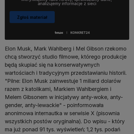
analizujemy informacje z sieci
Zgłoś materiał
Elon Musk, Mark Wahlberg i Mel Gibson rzekomo
chcą stworzyć studio filmowe, którego produkcje
będą skupiać się na konserwatywnych
wartościach i tradycyjnym przedstawianiu historii.
"Pilne: Elon Musk zainwestuje 1 miliard dolarów
razem z katolikami, Markiem Wahlbergiem i
Melem Gibsonem w inicjatywy anty-woke, anty-
gender, anty-lewackie" - poinformowała
anonimowa internautka w serwisie X (pisownia
wszystkich postów oryginalna). Do wpisu - który
ma już ponad 91 tys. wyświetleń; 1,2 tys. podań