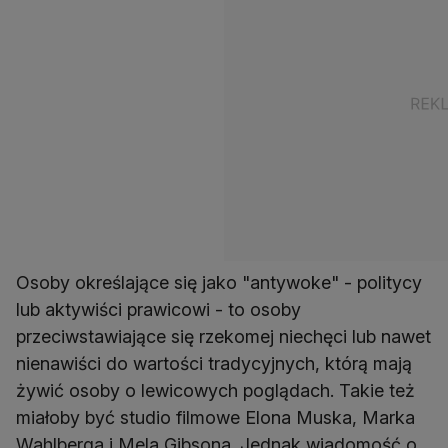
Osoby określające się jako "antywoke" - politycy
lub aktywiści prawicowi - to osoby
przeciwstawiające się rzekomej niechęci lub nawet
nienawiści do wartości tradycyjnych, którą mają
żywić osoby o lewicowych poglądach. Takie też
miałoby być studio filmowe Elona Muska, Marka
Wahlberga i Mela Gibsona. Jednak wiadomość o