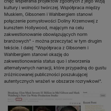
chęć wspierania projektów zgodnych z jego wizją
kultury i wolności twórczej. Współpraca między
Muskiem, Gibsonem i Wahlbergiem stanowi
połączenie pomysłowości Doliny Krzemowej z
kunsztem Hollywood, mającym na celu
zakwestionowanie obowiązujących norm
branżowych" - można przeczytać w tym drugim
tekście. I dalej: "Współpraca z Gibsonem i
Wahlbergiem stanowi okazję do
zakwestionowania status quo i stworzenia
alternatywnych narracji, które przypadną do gustu
zróżnicowanej publiczności poszukującej
autentycznych wrażeń w obszarze rozrywkowi".