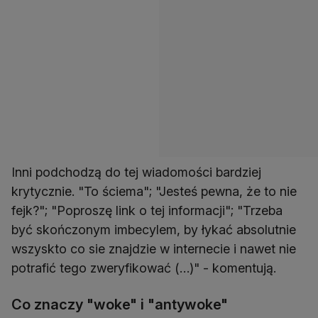
Inni podchodzą do tej wiadomości bardziej
krytycznie. "To ściema"; "Jesteś pewna, że to nie
fejk?"; "Poproszę link o tej informacji"; "Trzeba
być skończonym imbecylem, by łykać absolutnie
wszyskto co sie znajdzie w internecie i nawet nie
potrafić tego zweryfikować (…)" - komentują.
Co znaczy "woke" i "antywoke"