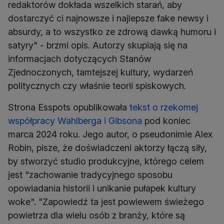
redaktorów dokłada wszelkich starań, aby
dostarczyć ci najnowsze i najlepsze fake newsy i
absurdy, a to wszystko ze zdrową dawką humoru i
satyry" - brzmi opis. Autorzy skupiają się na
informacjach dotyczących Stanów
Zjednoczonych, tamtejszej kultury, wydarzeń
politycznych czy właśnie teorii spiskowych.
Strona Esspots opublikowała
tekst o rzekomej
współpracy Wahlberga i Gibsona
pod koniec
marca 2024 roku. Jego autor, o pseudonimie Alex
Robin, pisze, że doświadczeni aktorzy łączą siły,
by stworzyć studio produkcyjne, którego celem
jest "zachowanie tradycyjnego sposobu
opowiadania historii i unikanie pułapek kultury
woke". "Zapowiedź ta jest powiewem świeżego
powietrza dla wielu osób z branży, które są