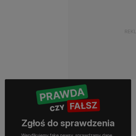
Zgłoś do sprawdzenia
Weryfikujemy fake newsy, sprawdzamy dane, 