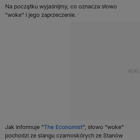
Na początku wyjaśnijmy, co oznacza słowo
"woke" i jego zaprzeczenie.
Jak informuje "
The Economist
", słowo "woke"
pochodzi ze slangu czarnoskórych
ze Stanów