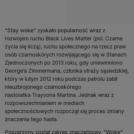
"Stay woke" zyskało popularność wraz z
rozwojem ruchu Black Lives Matter (pol. Czarne
życia się liczą), ruchu społecznego na rzecz praw
osób czarnoskórych rozwijającego się w Stanach
Zjednoczonych po 2013 roku, gdy uniewinniono
George’a Zimmermana, członka straży sąsiedzkiej,
który w lutym 2012 roku podczas patrolu zabił
nieuzbrojonego czarnoskórego
nastolatka Trayvona Martina. Jednak wraz z
rozpowszechnianiem w mediach
społecznościowych rozpoczął się proces zmiany
znaczenia tego hasła.
Poszerzony został zakres znaczeniowy. "Woke"