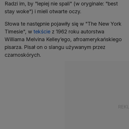
Radzi im, by "lepiej nie spali" (w oryginale: "best
stay woke") i mieli otwarte oczy.
Słowa te następnie pojawiły się w "The New York
Timesie", w
tekście
z 1962 roku autorstwa
Williama Melvina Kelley’ego, afroamerykańskiego
pisarza. Pisał on o slangu używanym przez
czarnoskórych.