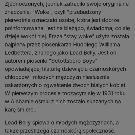
Zjednoczonych, jednak zatraciło swoje oryginalne
znaczenie. "Woke", czyli "przebudzony"
pierwotnie oznaczało osobę, która jest dobrze
poinformowana, jest na bieżąco, świadoma, co się
dzieje wokół niej. Fraza "stay woke" użyta została
najpierw przez piosenkarza Huddiego Williama
Ledbettera, znanego jako Lead Belly. Jest on
autorem piosenki "Sctottsboro Boys"
opowiadającej historię dziewięciu czarnoskórych
chłopców i młodych mężczyzn niesłusznie
oskarżonych o zgwałcenie dwóch białych kobiet.
W pierwszym procesie toczącym się w 1931 roku
w Alabamie ośmiu z nich zostało skazanych na
karę śmierci.
Lead Belly śpiewa o młodych mężczyznach, a
także przestrzega czarnoskórą społeczność.