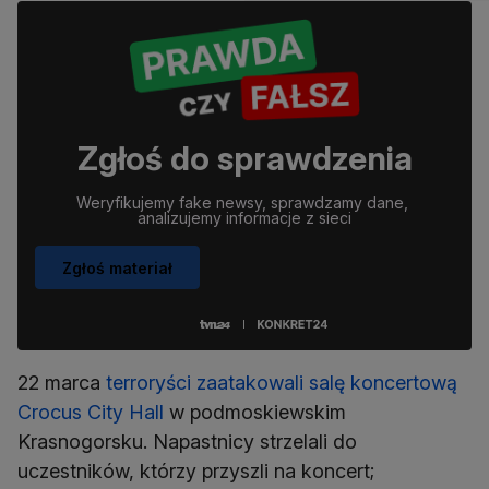
Zgłoś do sprawdzenia
Weryfikujemy fake newsy, sprawdzamy dane, 
analizujemy informacje z sieci
Zgłoś materiał
22 marca
terroryści zaatakowali salę koncertową
Crocus City Hall
w podmoskiewskim
Krasnogorsku. Napastnicy strzelali do
uczestników, którzy przyszli na koncert;