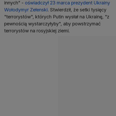
innych" -
oświadczył 23 marca prezydent Ukrainy
Wołodymyr Zełenski
. Stwierdził, że setki tysięcy
"terrorystów", których Putin wysłał na Ukrainę, "z
pewnością wystarczyłyby", aby powstrzymać
terrorystów na rosyjskiej ziemi.