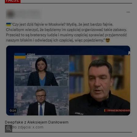
Deepfake z Aleksiejem Daniłowem
Źródło zdjęcia: x.com