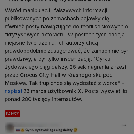
Wśród manipulacji i fałszywych informacji
publikowanych po zamachach pojawiły się
również posty nawiązujące do teorii spiskowych o
"kryzysowych aktorach". W postach tych padają
niejasne twierdzenia. Ich autorzy chcą
prawdopodobnie zasugerować, że zamach nie był
prawdziwy, a był tylko inscenizacją. "Cyrku
żydowskiego ciąg dalszy. 26 sek nagrania z rzezi
przed Crocus City Hall w Krasnogorsku pod
Moskwą. Tak trup chce się wydostać z worka" -
napisał
23 marca użytkownik X. Posta wyświetliło
ponad 200 tysięcy internautów.
FAŁSZ