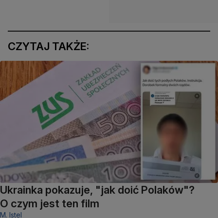
CZYTAJ TAKŻE:
Ukrainka pokazuje, "jak doić Polaków"?
O czym jest ten film
M. Istel