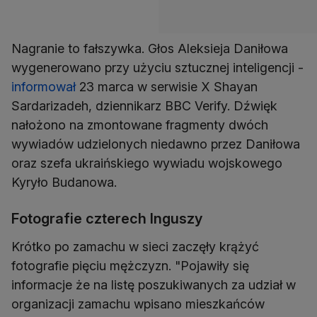
Nagranie to fałszywka. Głos Aleksieja Daniłowa
wygenerowano przy użyciu sztucznej inteligencji -
informował
23 marca w serwisie X Shayan
Sardarizadeh, dziennikarz BBC Verify. Dźwięk
nałożono na zmontowane fragmenty dwóch
wywiadów udzielonych niedawno przez Daniłowa
oraz szefa ukraińskiego wywiadu wojskowego
Kyryło Budanowa.
Fotografie czterech Inguszy
Krótko po zamachu w sieci zaczęły krążyć
fotografie pięciu mężczyzn. "Pojawiły się
informacje że na listę poszukiwanych za udział w
organizacji zamachu wpisano mieszkańców