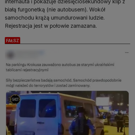
internauta i pokazuje dziesięciosekundowy klip z
białą furgonetką (nie autobusem). Wokół
samochodu krążą umundurowani ludzie.
Rejestracja jest w połowie zamazana.
FAŁSZ