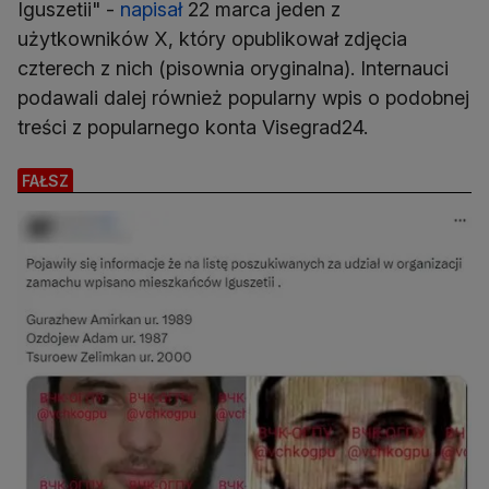
Iguszetii" -
napisał
22 marca jeden z
użytkowników X, który opublikował zdjęcia
czterech z nich (pisownia oryginalna). Internauci
podawali dalej również popularny wpis o podobnej
treści z popularnego konta Visegrad24.
FAŁSZ