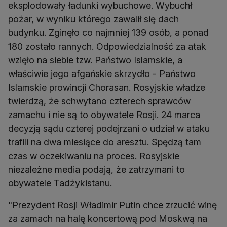
eksplodowały ładunki wybuchowe. Wybuchł
pożar, w wyniku którego zawalił się dach
budynku. Zginęło co najmniej 139 osób, a ponad
180 zostało rannych. Odpowiedzialność za atak
wzięło na siebie tzw. Państwo Islamskie, a
właściwie jego afgańskie skrzydło - Państwo
Islamskie prowincji Chorasan. Rosyjskie władze
twierdzą, że schwytano czterech sprawców
zamachu i nie są to obywatele Rosji. 24 marca
decyzją sądu czterej podejrzani o udział w ataku
trafili na dwa miesiące do aresztu. Spędzą tam
czas w oczekiwaniu na proces. Rosyjskie
niezależne media podają, że zatrzymani to
obywatele Tadżykistanu.
"Prezydent Rosji Władimir Putin chce zrzucić winę
za zamach na halę koncertową pod Moskwą na