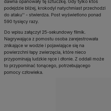
dawna opanowały tę sztuczkę. Gdy tylko ktoś
podejdzie bliżej, krokodyl natychmiast przechodzi
do ataku'' - stwierdza. Post wyświetlono ponad
590 tysięcy razy.
Do wpisu załączył 25-sekundowy filmik.
Nagrywająca z pomostu osoba zarejestrowała
znikające w wodzie i pojawiające się na
powierzchni łapy zwierzęcia, które nieco
przypominają ludzkie ręce i dłonie. Z oddali może
to przypominać tonącego, potrzebującego
pomocy człowieka.