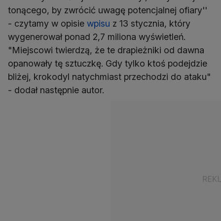
tonącego, by zwrócić uwagę potencjalnej ofiary''
- czytamy w opisie
wpisu
z 13 stycznia, który
wygenerował ponad 2,7 miliona wyświetleń.
"Miejscowi twierdzą, że te drapieżniki od dawna
opanowały tę sztuczkę. Gdy tylko ktoś podejdzie
bliżej, krokodyl natychmiast przechodzi do ataku"
- dodał następnie autor.