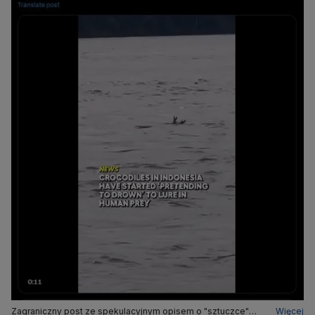
Zagraniczny post ze spekulacyjnym opisem o "sztuczce"
Więcej