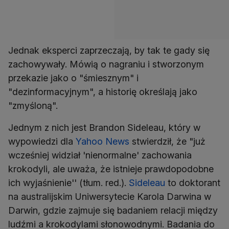
Jednak eksperci zaprzeczają, by tak te gady się
zachowywały. Mówią o nagraniu i stworzonym
przekazie jako o "śmiesznym" i
"dezinformacyjnym", a historię określają jako
"zmyśloną".
Jednym z nich jest Brandon Sideleau, który w
wypowiedzi dla
Yahoo News
stwierdził, że "już
wcześniej widział 'nienormalne' zachowania
krokodyli, ale uważa, że istnieje prawdopodobne
ich wyjaśnienie'' (tłum. red.).
Sideleau
to doktorant
na australijskim Uniwersytecie Karola Darwina w
Darwin, gdzie zajmuje się badaniem relacji między
ludźmi a krokodylami słonowodnymi. Badania do