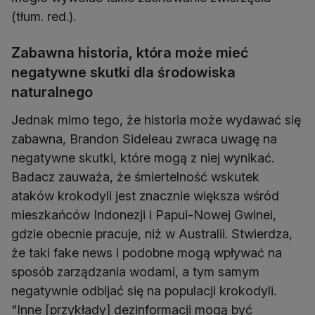
(tłum. red.).
Zabawna historia, która może mieć
negatywne skutki dla środowiska
naturalnego
Jednak mimo tego, że historia może wydawać się
zabawna, Brandon Sideleau zwraca uwagę na
negatywne skutki, które mogą z niej wynikać.
Badacz zauważa, że śmiertelność wskutek
ataków krokodyli jest znacznie większa wśród
mieszkańców Indonezji i Papui-Nowej Gwinei,
gdzie obecnie pracuje, niż w Australii. Stwierdza,
że taki fake news i podobne mogą wpływać na
sposób zarządzania wodami, a tym samym
negatywnie odbijać się na populacji krokodyli.
"Inne [przykłady] dezinformacji mogą być