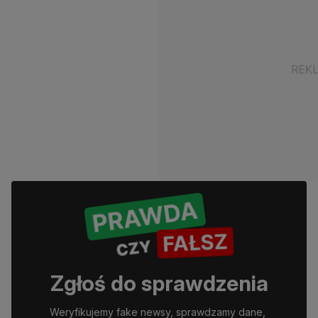
Zgłoś do sprawdzenia
Weryfikujemy fake newsy, sprawdzamy dane, 