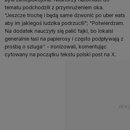
tematu podchodzili z przymrużeniem oka.
"Jeszcze trochę i będą same dzwonić po uber eats
aby im jakiegoś ludzika podrzucili"; "Potwierdzam.
Na dodatek nauczyły się palić fajki, bo lokalsi
generalnie łasi na papierosy i często podpływają z
prośbą o szluga'' - ironizowali, komentując
cytowany na początku tekstu polski post na X.