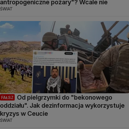
antropogeniczne pożary"? Wcale nie
ŚWIAT
Od pielgrzymki do "bekonowego
FAŁSZ
oddziału". Jak dezinformacja wykorzystuje
kryzys w Ceucie
ŚWIAT