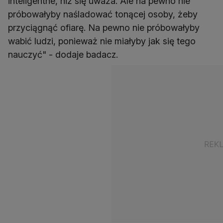
inteligentne, niż się uważa. Ale na pewno nie
próbowałyby naśladować tonącej osoby, żeby
przyciągnąć ofiarę. Na pewno nie próbowałyby
wabić ludzi, ponieważ nie miałyby jak się tego
nauczyć" - dodaje badacz.