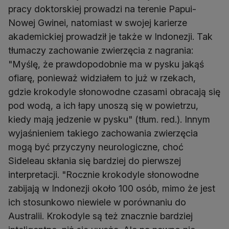
pracy doktorskiej prowadzi na terenie Papui-
Nowej Gwinei, natomiast w swojej karierze
akademickiej prowadził je także w Indonezji. Tak
tłumaczy zachowanie zwierzęcia z nagrania:
"Myślę, że prawdopodobnie ma w pysku jakąś
ofiarę, ponieważ widziałem to już w rzekach,
gdzie krokodyle słonowodne czasami obracają się
pod wodą, a ich łapy unoszą się w powietrzu,
kiedy mają jedzenie w pysku" (tłum. red.). Innym
wyjaśnieniem takiego zachowania zwierzęcia
mogą być przyczyny neurologiczne, choć
Sideleau skłania się bardziej do pierwszej
interpretacji. "Rocznie krokodyle słonowodne
zabijają w Indonezji około 100 osób, mimo że jest
ich stosunkowo niewiele w porównaniu do
Australii. Krokodyle są też znacznie bardziej