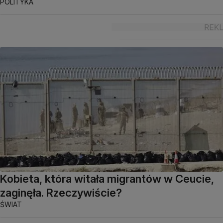
POLITYKA
Kobieta, która witała migrantów w Ceucie,
zaginęła. Rzeczywiście?
ŚWIAT