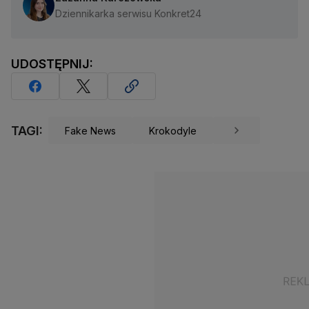
Dziennikarka serwisu Konkret24
UDOSTĘPNIJ:
TAGI:
Fake News
Krokodyle