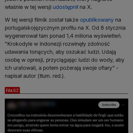
właśnie w tej wersji
udostępnił
na X.
W tej wersji filmik został także
opublikowany
na
portugalskojęzycznym profilu na X. Od 8 stycznia
wygenerował tam ponad 1,4 miliona wyświetleń.
"Krokodyle w Indonezji rozwinęły zdolność
udawania tonących, aby oszukać ludzi. Udają
osobę w opresji, przyciągając ludzi do wody, aby
ich uratowali, a potem pożerają swoje ofiary" -
napisał autor (tłum. red.).
FAŁSZ