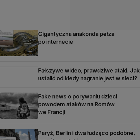
Gigantyczna anakonda pełza
po internecie
Fałszywe wideo, prawdziwe ataki. Jak
ustalić od kiedy nagranie jest w sieci?
Fake news o porywaniu dzieci
powodem ataków na Romów
we Francji
Paryż, Berlin i dwa łudząco podobne,