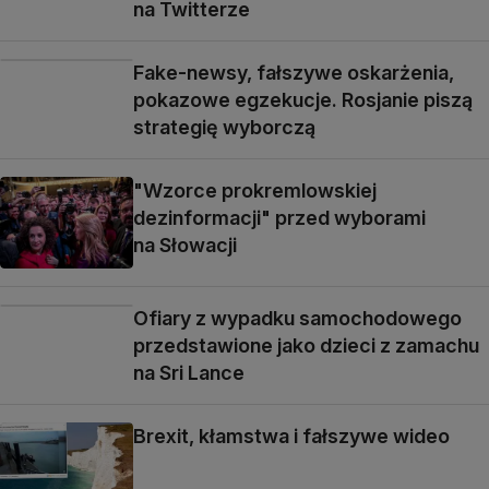
na Twitterze
Fake-newsy, fałszywe oskarżenia,
pokazowe egzekucje. Rosjanie piszą
strategię wyborczą
"Wzorce prokremlowskiej
dezinformacji" przed wyborami
na Słowacji
Ofiary z wypadku samochodowego
przedstawione jako dzieci z zamachu
na Sri Lance
Brexit, kłamstwa i fałszywe wideo