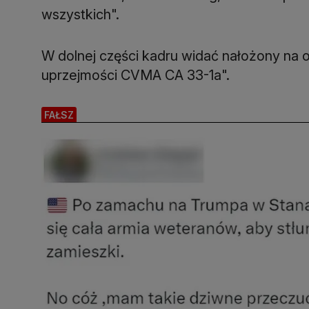
wszystkich".
W dolnej części kadru widać nałożony na o
uprzejmości CVMA CA 33-1a".
FAŁSZ