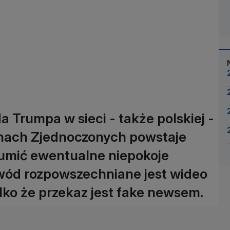
 Trumpa w sieci - także polskiej -
tanach Zjednoczonych powstaje
łumić ewentualne niepokoje
owód rozpowszechniane jest wideo
lko że przekaz jest fake newsem.