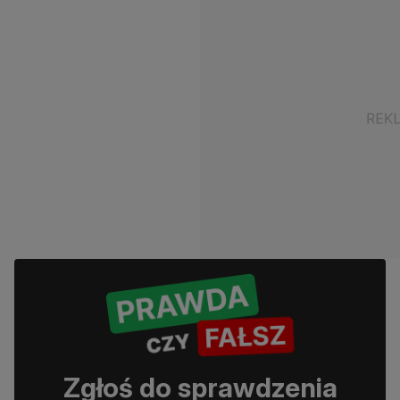
Zgłoś do sprawdzenia