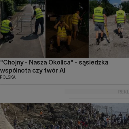
"Chojny - Nasza Okolica" - sąsiedzka
wspólnota czy twór AI
POLSKA