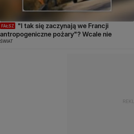
"I tak się zaczynają we Francji
FAŁSZ
antropogeniczne pożary"? Wcale nie
ŚWIAT