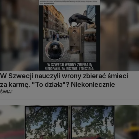
W Szwecji nauczyli wrony zbierać śmieci
za karmę. "To działa"? Niekoniecznie
ŚWIAT