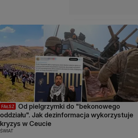
Od pielgrzymki do "bekonowego
FAŁSZ
oddziału". Jak dezinformacja wykorzystuje
kryzys w Ceucie
ŚWIAT