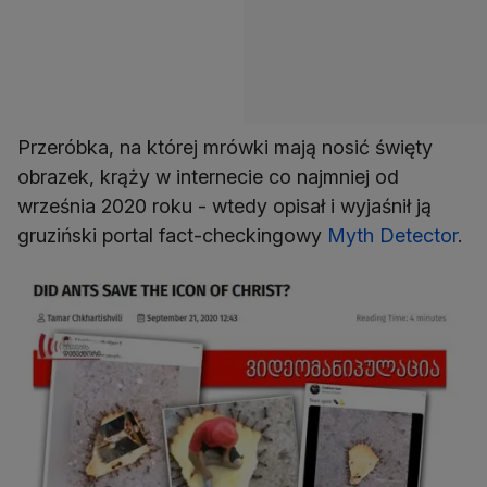
Przeróbka, na której mrówki mają nosić święty
obrazek, krąży w internecie co najmniej od
września 2020 roku - wtedy opisał i wyjaśnił ją
gruziński portal fact-checkingowy
Myth Detector
.