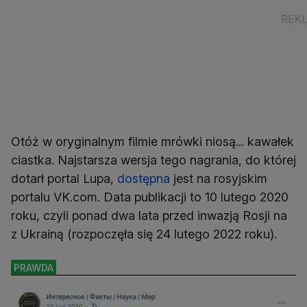
Otóż w oryginalnym filmie mrówki niosą... kawałek
ciastka. Najstarsza wersja tego nagrania, do której
dotarł portal Lupa,
dostępna
jest na rosyjskim
portalu VK.com. Data publikacji to 10 lutego 2020
roku, czyli ponad dwa lata przed inwazją Rosji na
z Ukrainą (rozpoczęła się 24 lutego 2022 roku).
PRAWDA