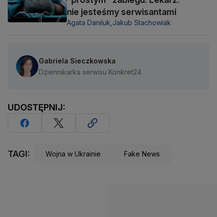
nie jesteśmy serwisantami
Agata Daniluk,
Jakub Stachowiak
Gabriela Sieczkowska
Dziennikarka serwisu Konkret24
UDOSTĘPNIJ:
TAGI:
Wojna w Ukrainie
Fake News