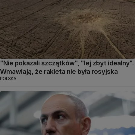
"Nie pokazali szczątków", "lej zbyt idealny".
Wmawiają, że rakieta nie była rosyjska
POLSKA