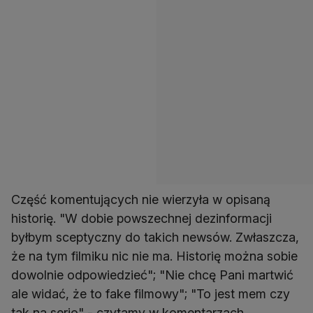
Część komentujących nie wierzyła w opisaną
historię. "W dobie powszechnej dezinformacji
byłbym sceptyczny do takich newsów. Zwłaszcza,
że na tym filmiku nic nie ma. Historię można sobie
dowolnie odpowiedzieć"; "Nie chcę Pani martwić
ale widać, że to fake filmowy"; "To jest mem czy
tak na serio" - czytamy w komentarzach.