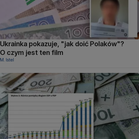
Ukrainka pokazuje, "jak doić Polaków"?
O czym jest ten film
M. Istel