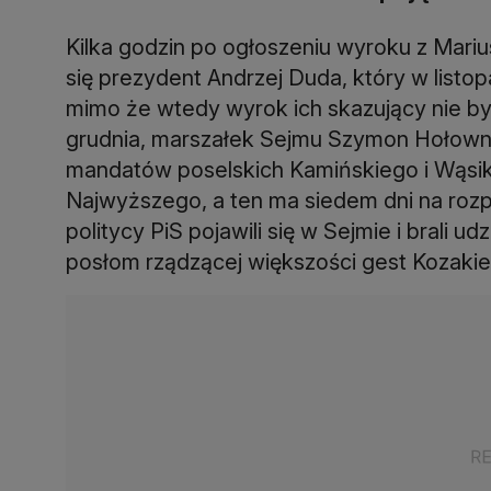
Kilka godzin po ogłoszeniu wyroku z Mar
się prezydent Andrzej Duda, który w listop
mimo że wtedy wyrok ich skazujący nie by
grudnia, marszałek Sejmu Szymon Hołown
mandatów poselskich Kamińskiego i Wąsik
Najwyższego, a ten ma siedem dni na rozpa
politycy PiS pojawili się w Sejmie i brali 
posłom rządzącej większości gest Kozakie