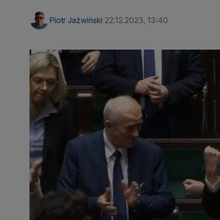
Piotr Jaźwiński
22.12.2023, 13:40
|