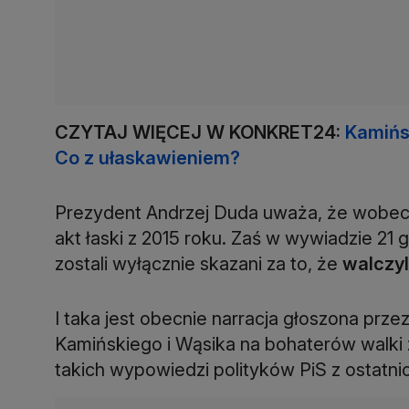
CZYTAJ WIĘCEJ W KONKRET24:
Kamińsk
Co z ułaskawieniem?
Prezydent Andrzej Duda uważa, że wobec 
akt łaski z 2015 roku. Zaś w wywiadzie 21 
zostali wyłącznie skazani za to, że
walczyl
I taka jest obecnie narracja głoszona prze
Kamińskiego i Wąsika na bohaterów walki 
takich wypowiedzi polityków PiS z ostatnic