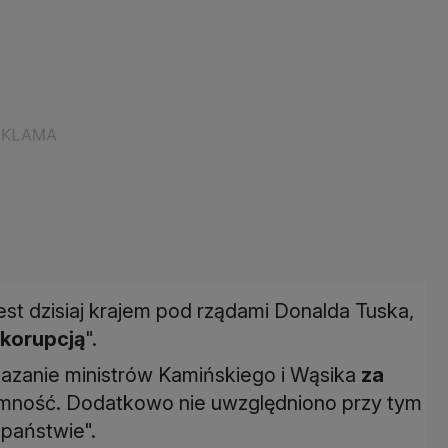
est dzisiaj krajem pod rządami Donalda Tuska,
 korupcją
".
kazanie ministrów Kamińskiego i Wąsika
za
mność. Dodatkowo nie uwzględniono przy tym
państwie".