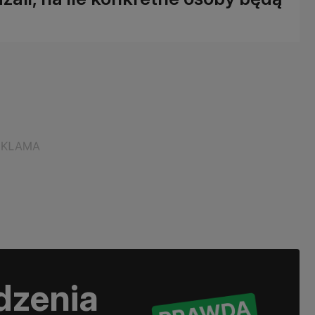
dzenia