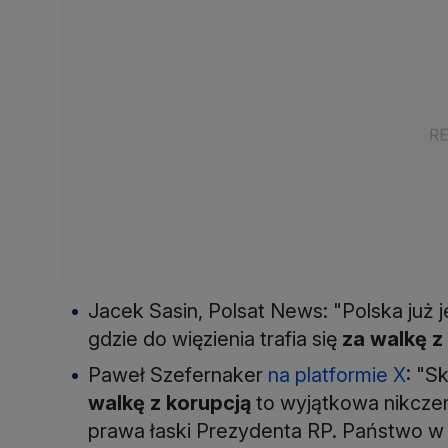
Jacek Sasin, Polsat News: "Polska już j
gdzie do więzienia trafia się
za walkę z
Paweł Szefernaker
na platformie X
: "S
walkę z korupcją
to wyjątkowa nikcze
prawa łaski Prezydenta RP. Państwo w 