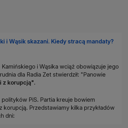
i i Wąsik skazani. Kiedy stracą mandaty?
Kamińskiego i Wąsika wciąż obowiązuje jego
grudnia dla Radia Zet stwierdził: "Panowie
i z korupcją"
.
z polityków PiS. Partia kreuje bowiem
z korupcją. Przedstawiamy kilka przykładów
h dni: