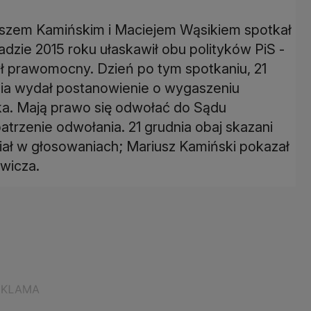
iuszem Kamińskim i Maciejem Wąsikiem spotkał
adzie 2015 roku ułaskawił obu polityków PiS -
ł prawomocny. Dzień po tym spotkaniu, 21
ia wydał postanowienie o wygaszeniu
a. Mają prawo się odwołać do Sądu
trzenie odwołania. 21 grudnia obaj skazani
udział w głosowaniach; Mariusz Kamiński pokazał
wicza.