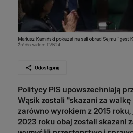
Mariusz Kamiński pokazał na sali obrad Sejmu "gest
Źródło wideo: TVN24
Udostępnij
Politycy PiS upowszechniają prz
Wąsik zostali "skazani za walkę 
zarówno wyrokiem z 2015 roku,
2023 roku obaj zostali skazani 
wymyślili przestępstwo i sprawd