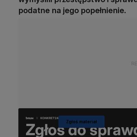
podatne na jego popełnienie.
Zgłoś materiał
Zgłoś do spraw