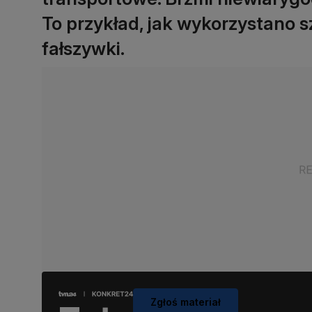
To przykład, jak wykorzystano s
fałszywki.
Zgłoś materiał