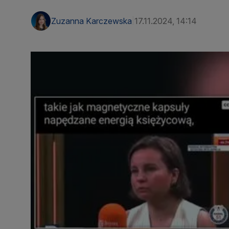
Zuzanna Karczewska
17.11.2024, 14:14
|