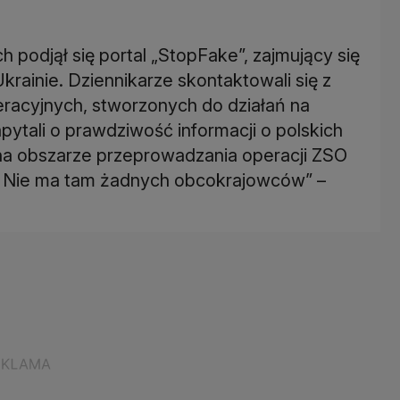
h podjął się portal „StopFake”, zajmujący się
krainie. Dziennikarze skontaktowali się z
acyjnych, stworzonych do działań na
pytali o prawdziwość informacji o polskich
na obszarze przeprowadzania operacji ZSO
cy. Nie ma tam żadnych obcokrajowców” –