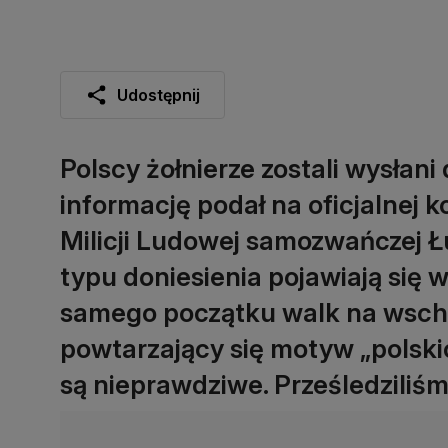
Udostępnij
Polscy żołnierze zostali wysłani
informację podał na oficjalnej 
Milicji Ludowej samozwańczej Ł
typu doniesienia pojawiają się
samego początku walk na wschod
powtarzający się motyw „polskic
są nieprawdziwe. Prześledziliśmy