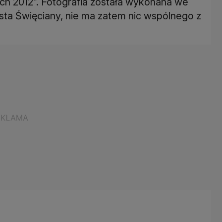
Arch 2012”. Fotografia została wykonana we
sta Święciany, nie ma zatem nic wspólnego z