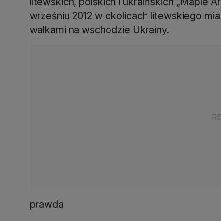
litewskich, polskich i ukraińskich „Maple 
wrześniu 2012 w okolicach litewskiego mia
walkami na wschodzie Ukrainy.