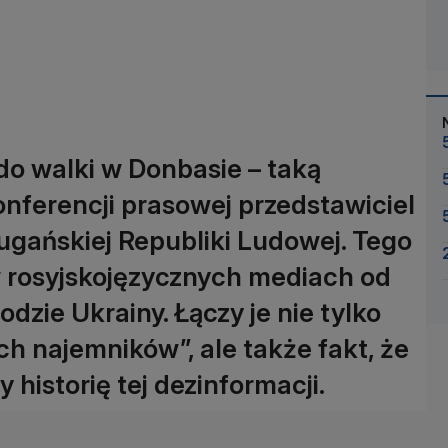
 do walki w Donbasie – taką
konferencji prasowej przedstawiciel
ugańskiej Republiki Ludowej. Tego
 w rosyjskojęzycznych mediach od
zie Ukrainy. Łączy je nie tylko
h najemników”, ale także fakt, że
 historię tej dezinformacji.