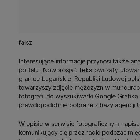
Interesujące informacje przynosi także ana
portalu „Noworosja”. Tekstowi zatytułowan
granice Ługańskiej Republiki Ludowej po
towarzyszy zdjęcie mężczyzn w mundurac
fotografii do wyszukiwarki Google Grafika
prawdopodobnie pobrane z bazy agencji G
W opisie w serwisie fotograficznym napisan
komunikujący się przez radio podczas mi