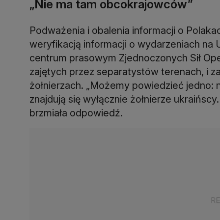
„Nie ma tam obcokrajowców”
Podważenia i obalenia informacji o Polakac
weryfikacją informacji o wydarzeniach na U
centrum prasowym Zjednoczonych Sił Oper
zajętych przez separatystów terenach, i za
żołnierzach. „Możemy powiedzieć jedno: 
znajdują się wyłącznie żołnierze ukraińs
brzmiała odpowiedź.