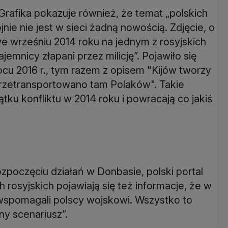
 Grafika pokazuje również, że temat „polskich
ie nie jest w sieci żadną nowością. Zdjęcie, o
 wrześniu 2014 roku na jednym z rosyjskich
emnicy złapani przez milicję”. Pojawiło się
pcu 2016 r., tym razem z opisem "Kijów tworzy
Przetransportowano tam Polaków". Takie
ku konfliktu w 2014 roku i powracają co jakiś
ozpoczęciu działań w Donbasie, polski portal
 rosyjskich pojawiają się też informacje, że w
spomagali polscy wojskowi. Wszystko to
ny scenariusz”.