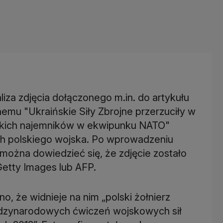
liza zdjęcia dołączonego m.in. do artykułu
emu "Ukraińskie Siły Zbrojne przerzuciły w
lskich najemników w ekwipunku NATO"
h polskiego wojska. Po wprowadzeniu
 można dowiedzieć się, że zdjęcie zostało
etty Images lub AFP.
o, że widnieje na nim „polski żołnierz
ędzynarodowych ćwiczeń wojskowych sił