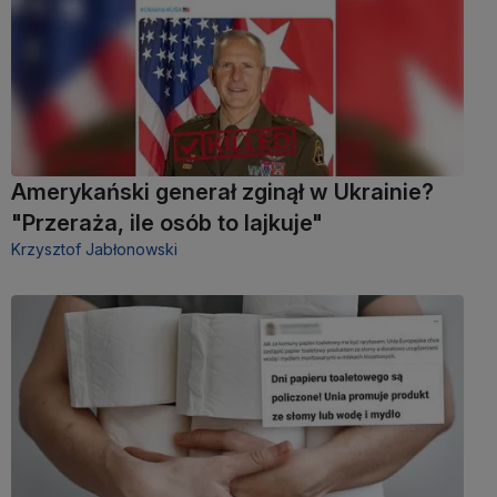
Amerykański generał zginął w Ukrainie?
"Przeraża, ile osób to lajkuje"
Krzysztof Jabłonowski