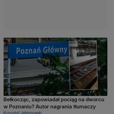
Bełkocząc, zapowiadał pociąg na dworcu
w Poznaniu? Autor nagrania tłumaczy
Krzysztof Jabłonowski