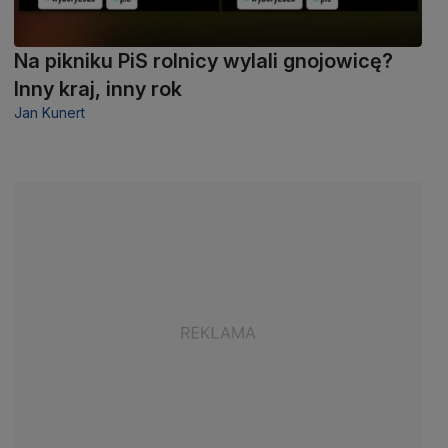
Na pikniku PiS rolnicy wylali gnojowicę?
Inny kraj, inny rok
Jan Kunert