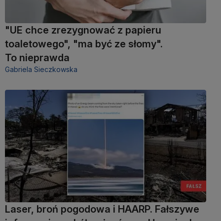
"UE chce zrezygnować z papieru
toaletowego", "ma być ze słomy".
To nieprawda
Gabriela Sieczkowska
Laser, broń pogodowa i HAARP. Fałszywe