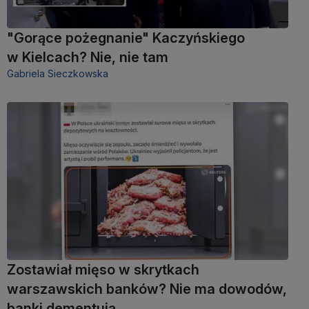
"Gorące pożegnanie" Kaczyńskiego
w Kielcach? Nie, nie tam
Gabriela Sieczkowska
Zostawiał mięso w skrytkach
warszawskich banków? Nie ma dowodów,
banki dementują