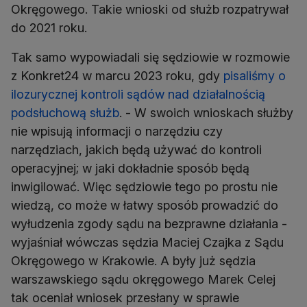
Okręgowego. Takie wnioski od służb rozpatrywał
do 2021 roku.
Tak samo wypowiadali się sędziowie w rozmowie
z Konkret24 w marcu 2023 roku, gdy
pisaliśmy o
ilozurycznej kontroli sądów nad działalnością
podsłuchową służb
. - W swoich wnioskach służby
nie wpisują informacji o narzędziu czy
narzędziach, jakich będą używać do kontroli
operacyjnej; w jaki dokładnie sposób będą
inwigilować. Więc sędziowie tego po prostu nie
wiedzą, co może w łatwy sposób prowadzić do
wyłudzenia zgody sądu na bezprawne działania -
wyjaśniał wówczas sędzia Maciej Czajka z Sądu
Okręgowego w Krakowie. A były już sędzia
warszawskiego sądu okręgowego Marek Celej
tak oceniał wniosek przesłany w sprawie