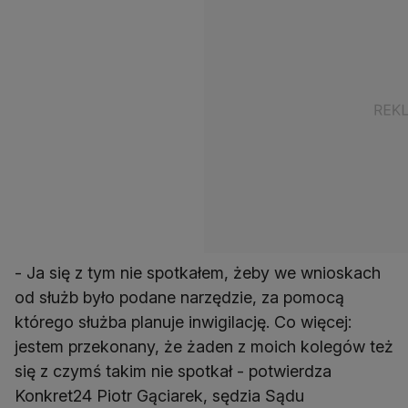
- Ja się z tym nie spotkałem, żeby we wnioskach
od służb było podane narzędzie, za pomocą
którego służba planuje inwigilację. Co więcej:
jestem przekonany, że żaden z moich kolegów też
się z czymś takim nie spotkał - potwierdza
Konkret24 Piotr Gąciarek, sędzia Sądu