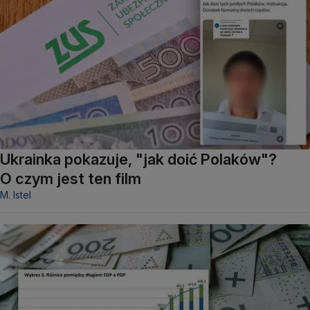
Ukrainka pokazuje, "jak doić Polaków"?
O czym jest ten film
M. Istel