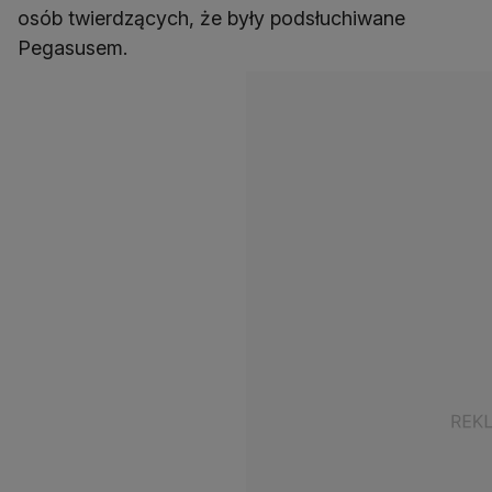
osób twierdzących, że były podsłuchiwane
Pegasusem.