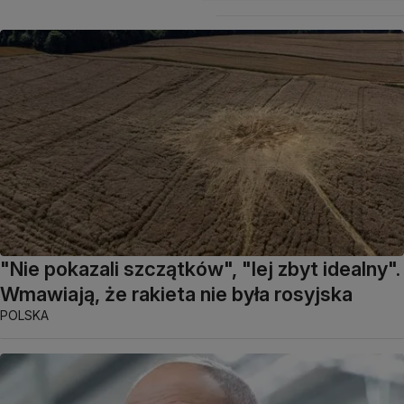
"Nie pokazali szczątków", "lej zbyt idealny".
Wmawiają, że rakieta nie była rosyjska
POLSKA