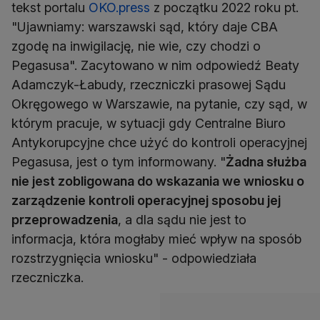
tekst portalu
OKO.press
z początku 2022 roku pt.
"Ujawniamy: warszawski sąd, który daje CBA
zgodę na inwigilację, nie wie, czy chodzi o
Pegasusa". Zacytowano w nim odpowiedź Beaty
Adamczyk-Łabudy, rzeczniczki prasowej Sądu
Okręgowego w Warszawie, na pytanie, czy sąd, w
którym pracuje, w sytuacji gdy Centralne Biuro
Antykorupcyjne chce użyć do kontroli operacyjnej
Pegasusa, jest o tym informowany. "
Żadna służba
nie jest zobligowana do wskazania we wniosku o
zarządzenie kontroli operacyjnej sposobu jej
przeprowadzenia
, a dla sądu nie jest to
informacja, która mogłaby mieć wpływ na sposób
rozstrzygnięcia wniosku" - odpowiedziała
rzeczniczka.