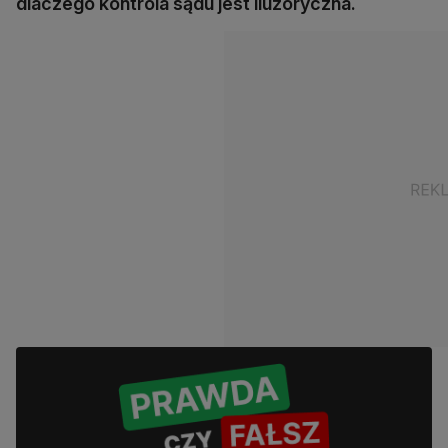
dlaczego kontrola sądu jest iluzoryczna.