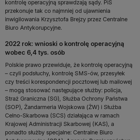
kontrolę operacyjną sprawdzają sądy. PiS
przekonuje tak co najmniej od ujawnienia
inwigilowania Krzysztofa Brejzy przez Centralne
Biuro Antykorupcyjne.
2022 rok: wnioski o kontrolę operacyjną
wobec 6,4 tys. osób
Polskie prawo przewiduje, że kontrolę operacyjną
– czyli podsłuchy, kontrolę SMS-ów, przesyłek
czy treści korespondencji pocztowej lub mailowej
– mogą stosować następujące służby: policja,
Straż Graniczna (SG), Służba Ochrony Państwa
(SOP), Żandarmeria Wojskowa (ŻW) i Służba
Celno-Skarbowa (SCS) działająca w ramach
Krajowej Administracji Skarbowej (KAS), a
ponadto służby specjalne: Centralne Biuro