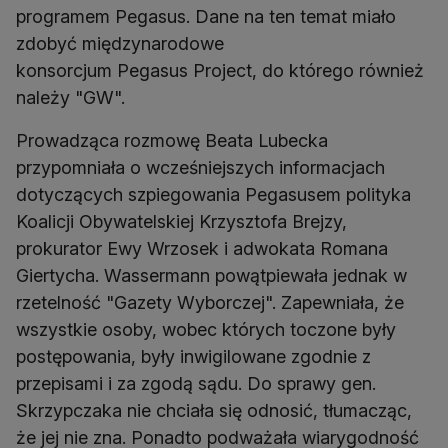
programem Pegasus. Dane na ten temat miało
zdobyć międzynarodowe
konsorcjum Pegasus Project, do którego również
należy "GW".
Prowadząca rozmowę Beata Lubecka
przypomniała o wcześniejszych informacjach
dotyczących szpiegowania Pegasusem polityka
Koalicji Obywatelskiej Krzysztofa Brejzy,
prokurator Ewy Wrzosek i adwokata Romana
Giertycha. Wassermann powątpiewała jednak w
rzetelność "Gazety Wyborczej". Zapewniała, że
wszystkie osoby, wobec których toczone były
postępowania, były inwigilowane zgodnie z
przepisami i za zgodą sądu. Do sprawy gen.
Skrzypczaka nie chciała się odnosić, tłumacząc,
że jej nie zna. Ponadto podważała wiarygodność