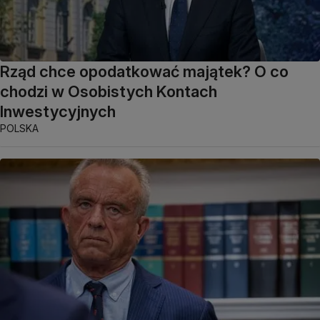
Rząd chce opodatkować majątek? O co
chodzi w Osobistych Kontach
Inwestycyjnych
POLSKA