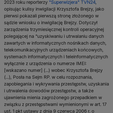
2023 roku reporterzy
"Superwizjera" TVN24
,
opisując kulisy inwigilacji Krzysztofa Brejzy, jako
pierwsi pokazali pierwszą stronę złożonego w
sądzie wniosku o inwigilację Brejzy. Dotyczył
zarządzenia trzymiesięcznej kontroli operacyjnej
polegającej na "uzyskiwaniu i utrwalaniu danych
zawartych w informatycznych nośnikach danych,
telekomunikacyjnych urządzeniach końcowych,
systemach informatycznych i teleinformatycznych
wyłącznie z urządzenia o numerze IMEI:
[wskazano numer] (...) wobec Krzysztofa Brejzy
(...), Posła na Sejm RP. w celu rozpoznania,
zapobiegania i wykrywania przestępstw, uzyskania
i utrwalenia dowodów przestępstw, a także
ujawnienia mienia zagrożonego przepadkiem w
związku z przestępstwami wymienionymi w art. 17
ust. 1 pkt ustawy z dnia 9 czerwca 2006 r. o