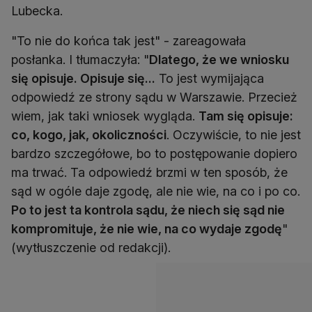
Lubecka.
"To nie do końca tak jest" - zareagowała
posłanka. I tłumaczyła: "
Dlatego, że we wniosku
się opisuje. Opisuje się...
To jest wymijająca
odpowiedź ze strony sądu w Warszawie. Przecież
wiem, jak taki wniosek wygląda.
Tam się opisuje:
co, kogo, jak, okoliczności
. Oczywiście, to nie jest
bardzo szczegółowe, bo to postępowanie dopiero
ma trwać. Ta odpowiedź brzmi w ten sposób, że
sąd w ogóle daje zgodę, ale nie wie, na co i po co.
Po to jest ta kontrola sądu, że niech się sąd nie
kompromituje, że nie wie, na co wydaje zgodę
"
(wytłuszczenie od redakcji).