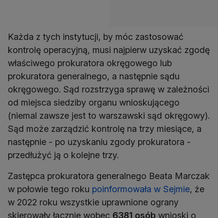
Każda z tych instytucji, by móc zastosować
kontrolę operacyjną, musi najpierw uzyskać zgodę
właściwego prokuratora okręgowego lub
prokuratora generalnego, a następnie sądu
okręgowego. Sąd rozstrzyga sprawę w zależności
od miejsca siedziby organu wnioskującego
(niemal zawsze jest to warszawski sąd okręgowy).
Sąd może zarządzić kontrolę na trzy miesiące, a
następnie - po uzyskaniu zgody prokuratora -
przedłużyć ją o kolejne trzy.
Zastępca prokuratora generalnego Beata Marczak
w połowie tego roku
poinformowała w Sejmie
, że
w 2022 roku wszystkie uprawnione ograny
skierowały łącznie wobec
6381 osób
wnioski o