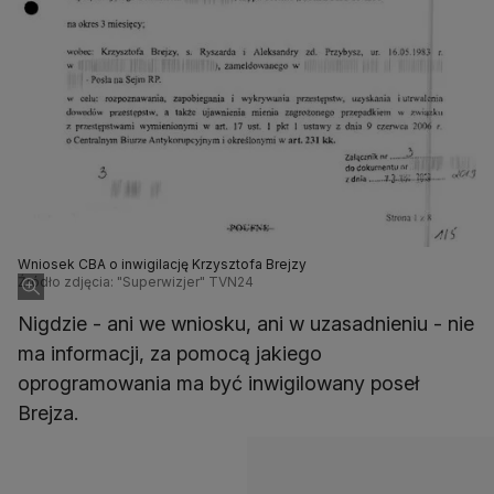
Wniosek CBA o inwigilację Krzysztofa Brejzy
Źródło zdjęcia: "Superwizjer" TVN24
Nigdzie - ani we wniosku, ani w uzasadnieniu - nie
ma informacji, za pomocą jakiego
oprogramowania ma być inwigilowany poseł
Brejza.