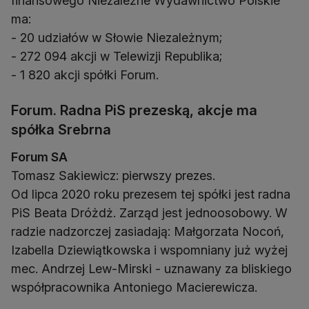
finansowego Niezależne Wydawnictwo Polskie
ma:
- 20 udziałów w Słowie Niezależnym;
- 272 094 akcji w Telewizji Republika;
- 1 820 akcji spółki Forum.
Forum. Radna PiS prezeską, akcje ma
spółka Srebrna
Forum SA
Tomasz Sakiewicz: pierwszy prezes.
Od lipca 2020 roku prezesem tej spółki jest radna
PiS Beata Dróżdż. Zarząd jest jednoosobowy. W
radzie nadzorczej zasiadają: Małgorzata Nocoń,
Izabella Dziewiątkowska i wspomniany już wyżej
mec. Andrzej Lew-Mirski - uznawany za bliskiego
współpracownika Antoniego Macierewicza.