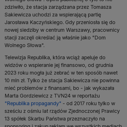
zdziwiło, że stacja zarządzana przez Tomasza
Sakiewicza uchodzi za wspierającą partię
Jarosława Kaczyńskiego. Gdy przeniosła się do
nowej siedziby w centrum Warszawy, pracownicy
stacji zaczęli określać ją właśnie jako "Dom
Wolnego Słowa".
Telewizja Republika, która wciąż apeluje do
widzów o wspieranie jej finansowo, od grudnia
2023 roku mogła już zebrać w ten sposób nawet
10 mln zł. Tylko że stacja Sakiewicza nie powinna
mieć problemów z finansami, bo - jak wykazała
Marta Gordziewicz z TVN24 w reportażu
"Republika propagandy"
- od 2017 roku tylko w
sześciu z ośmiu lat rządów Zjednoczonej Prawicy
13 spółek Skarbu Państwa przeznaczyło na
sponsoring i zakup reklam we wszystkich mediach