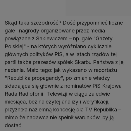
Skąd taka szczodrość? Dość przypomnieć liczne
gale i nagrody organizowane przez media
powiązane z Sakiewiczem – np. gale "Gazety
Polskiej" - na których wyróżniano cyklicznie
głównych polityków PiS, a w latach rządów tej
partii także prezesów spółek Skarbu Państwa z jej
nadania. Mało tego: jak wykazano w reportażu
"Republika propagandy", po zmianie władzy
składająca się głównie z nominatów PiS Krajowa
Rada Radiofonii i Telewizji w ciągu zaledwie
miesiąca, bez należytej analizy i weryfikacji,
przyznała naziemną koncesję dla TV Republika –
mimo że nadawca nie spełnił warunków, by ją
dostać.