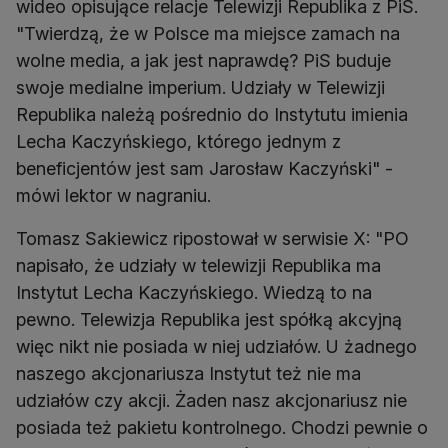
wideo opisujące relacje Telewizji Republika z PiS.
"Twierdzą, że w Polsce ma miejsce zamach na
wolne media, a jak jest naprawdę? PiS buduje
swoje medialne imperium. Udziały w Telewizji
Republika należą pośrednio do Instytutu imienia
Lecha Kaczyńskiego, którego jednym z
beneficjentów jest sam Jarosław Kaczyński" -
mówi lektor w nagraniu.
Tomasz Sakiewicz ripostował w serwisie X: "PO
napisało, że udziały w telewizji Republika ma
Instytut Lecha Kaczyńskiego. Wiedzą to na
pewno. Telewizja Republika jest spółką akcyjną
więc nikt nie posiada w niej udziałów. U żadnego
naszego akcjonariusza Instytut też nie ma
udziałów czy akcji. Żaden nasz akcjonariusz nie
posiada też pakietu kontrolnego. Chodzi pewnie o