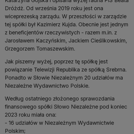
Katarzyna Gójska i opisana wyżej radna PiS Beata
Dróżdż. Od września 2019 roku jest ona
wiceprezeską zarządu. W przeszłości w zarządzie
tej spółki był Kazimierz Kujda. Obecnie jest jednym
z beneficjentów rzeczywistych - razem m.in. z
Jarosławem Kaczyńskim, Jackiem Cieślikowskim,
Grzegorzem Tomaszewskim.
Jak piszemy wyżej, poprzez tę spółkę jest
powiązanie Telewizji Republika ze spółką Srebrna.
Ponadto w Słowie Niezależnym 20 udziałów ma
Niezależne Wydawnictwo Polskie.
Według ostatniego złożonego sprawozdania
finansowego spółki Słowo Niezależne pod koniec
2023 roku miała ona:
- 16 udziałów w Niezależnym Wydawnictwie
Polskim;