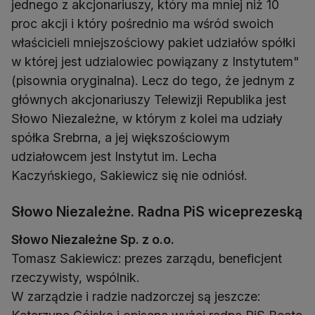
jednego z akcjonariuszy, który ma mniej niż 10
proc akcji i który pośrednio ma wśród swoich
właścicieli mniejszościowy pakiet udziałów spółki
w której jest udzialowiec powiązany z Instytutem"
(pisownia oryginalna). Lecz do tego, że jednym z
głównych akcjonariuszy Telewizji Republika jest
Słowo Niezależne, w którym z kolei ma udziały
spółka Srebrna, a jej większościowym
udziałowcem jest Instytut im. Lecha
Kaczyńskiego, Sakiewicz się nie odniósł.
Słowo Niezależne. Radna PiS wiceprezeską
Słowo Niezależne Sp. z o.o.
Tomasz Sakiewicz: prezes zarządu, beneficjent
rzeczywisty, wspólnik.
W zarządzie i radzie nadzorczej są jeszcze: