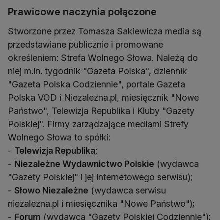
Prawicowe naczynia połączone
Stworzone przez Tomasza Sakiewicza media są
przedstawiane publicznie i promowane
określeniem: Strefa Wolnego Słowa. Należą do
niej m.in. tygodnik "Gazeta Polska", dziennik
"Gazeta Polska Codziennie", portale Gazeta
Polska VOD i Niezalezna.pl, miesięcznik "Nowe
Państwo", Telewizja Republika i Kluby "Gazety
Polskiej". Firmy zarządzające mediami Strefy
Wolnego Słowa to spółki:
-
Telewizja Republika;
-
Niezależne Wydawnictwo Polskie
(wydawca
"Gazety Polskiej" i jej internetowego serwisu);
-
Słowo Niezależne
(wydawca serwisu
niezalezna.pl i miesięcznika "Nowe Państwo");
-
Forum
(wydawca "Gazety Polskiej Codziennie");