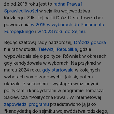
że od 2018 roku jest to
radna Prawa i
Sprawiedliwości
w sejmiku województwa
łódzkiego. Z list tej partii Dróżdż startowała bez
powodzenia
w 2019 w wyborach do Parlamentu
Europejskiego
i
w 2023 roku do Sejmu
.
Będąc szefową rady nadzorczej,
Dróżdż gościła
nie raz w studiu
Telewizji Republika
, gdzie
wypowiadała się o polityce. Również w okresach,
gdy kandydowała w wyborach. Na przykład w
marcu 2024 roku,
gdy startowała
w kolejnych
wyborach samorządowych - jak się potem
okazało, z sukcesem - wystąpiła wraz innymi
politykami i kandydatami w programie Tomasza
Sakiewicza "Polityczna kawa". W internetowej
zapowiedzi programu
przedstawiono ją jako
"kandydatkę do sejmiku województwa łódzkiego,