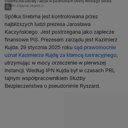
Srebrna ma udziały i akcje w podmiotach Strefy Wolnego Słowa
Źródło zdjęcia: rejest.io
Spółka Srebrna jest kontrolowana przez
najbliższych ludzi prezesa Jarosława
Kaczyńskiego. Jest postrzegana jako zaplecze
finansowe PiS. Prezesem zarządu jest Kazimierz
Kujda. 29 stycznia 2025 roku
sąd prawomocnie
uznał Kazimierza Kujdę za kłamcę lustracyjnego
,
utrzymując w mocy orzeczenie w pierwszej
instancji. Według IPN Kujda był w czasach PRL
tajnym współpracownikiem Służby
Bezpieczeństwa o pseudonimie Ryszard.