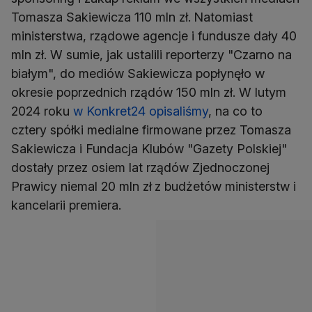
Tomasza Sakiewicza 110 mln zł.
Natomiast
ministerstwa, rządowe agencje i fundusze dały 40
mln zł. W sumie, jak ustalili reporterzy "Czarno na
białym", do mediów Sakiewicza popłynęło w
okresie poprzednich rządów 150 mln zł. W lutym
2024 roku
w Konkret24 opisaliśmy
, na co to
cztery spółki medialne firmowane przez Tomasza
Sakiewicza i Fundacja Klubów "Gazety Polskiej"
dostały przez osiem lat rządów Zjednoczonej
Prawicy niemal 20 mln zł
z budżetów ministerstw i
kancelarii premiera.