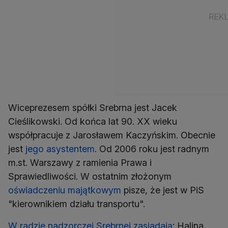
Wiceprezesem spółki Srebrna jest Jacek
Cieślikowski. Od końca lat 90. XX wieku
współpracuje z Jarosławem Kaczyńskim. Obecnie
jest
jego asystentem
. Od 2006 roku jest radnym
m.st. Warszawy z ramienia Prawa i
Sprawiedliwości. W ostatnim złożonym
oświadczeniu majątkowym
pisze, że jest w PiS
"kierownikiem działu transportu".
W radzie nadzorczej Srebrnej zasiadają
: Halina