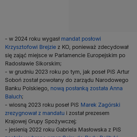
- w 2024 roku wygasł
mandat posłowi
Krzysztofowi Brejzie
z KO, ponieważ zdecydował
się zająć miejsce w Parlamencie Europejskim po
Radosławie Sikorskim;
- w grudniu 2023 roku po tym, jak poseł PiS Artur
Soboń został powołany do zarządu Narodowego
Banku Polskiego,
nową posłanką została Anna
Baluch
;
- wiosną 2023 roku poseł PiS
Marek Zagórski
zrezygnował z mandatu
i został prezesem
Krajowej Grupy Spożywczej;
- jesienią 2022 roku Gabriela Masłowska z PiS