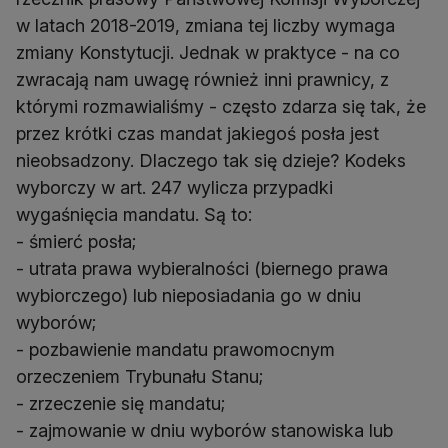
w latach 2018-2019, zmiana tej liczby wymaga
zmiany Konstytucji. Jednak w praktyce - na co
zwracają nam uwagę również inni prawnicy, z
którymi rozmawialiśmy - często zdarza się tak, że
przez krótki czas mandat jakiegoś posła jest
nieobsadzony. Dlaczego tak się dzieje? Kodeks
wyborczy w art. 247 wylicza przypadki
wygaśnięcia mandatu. Są to:
- śmierć posła;
- utrata prawa wybieralności (biernego prawa
wybiorczego) lub nieposiadania go w dniu
wyborów;
- pozbawienie mandatu prawomocnym
orzeczeniem Trybunału Stanu;
- zrzeczenie się mandatu;
- zajmowanie w dniu wyborów stanowiska lub