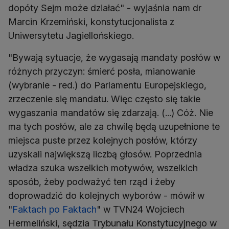
dopóty Sejm może działać" - wyjaśnia nam dr
Marcin Krzemiński, konstytucjonalista z
Uniwersytetu Jagiellońskiego.
"Bywają sytuacje, że wygasają mandaty posłów w
różnych przyczyn: śmierć posła, mianowanie
(wybranie - red.) do Parlamentu Europejskiego,
zrzeczenie się mandatu. Więc często się takie
wygaszania mandatów się zdarzają. (...) Cóż. Nie
ma tych posłów, ale za chwilę będą uzupełnione te
miejsca puste przez kolejnych posłów, którzy
uzyskali największą liczbą głosów. Poprzednia
władza szuka wszelkich motywów, wszelkich
sposób, żeby podważyć ten rząd i żeby
doprowadzić do kolejnych wyborów - mówił w
"
Faktach po Faktach
" w TVN24 Wojciech
Hermeliński, sędzia Trybunału Konstytucyjnego w