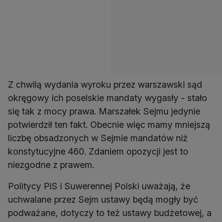
Z chwilą wydania wyroku przez warszawski sąd
okręgowy ich poselskie mandaty wygasły - stało
się tak z mocy prawa. Marszałek Sejmu jedynie
potwierdził ten fakt. Obecnie więc mamy mniejszą
liczbę obsadzonych w Sejmie mandatów niż
konstytucyjne 460. Zdaniem opozycji jest to
niezgodne z prawem.
Politycy PiS i Suwerennej Polski uważają, że
uchwalane przez Sejm ustawy będą mogły być
podważane, dotyczy to też ustawy budżetowej, a