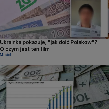
Ukrainka pokazuje, "jak doić Polaków"?
O czym jest ten film
M. Istel