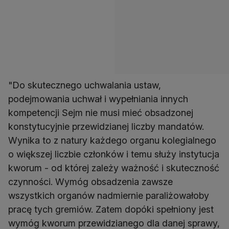
"Do skutecznego uchwalania ustaw,
podejmowania uchwał i wypełniania innych
kompetencji Sejm nie musi mieć obsadzonej
konstytucyjnie przewidzianej liczby mandatów.
Wynika to z natury każdego organu kolegialnego
o większej liczbie członków i temu służy instytucja
kworum - od której zależy ważność i skuteczność
czynności. Wymóg obsadzenia zawsze
wszystkich organów nadmiernie paraliżowałoby
pracę tych gremiów. Zatem dopóki spełniony jest
wymóg kworum przewidzianego dla danej sprawy,