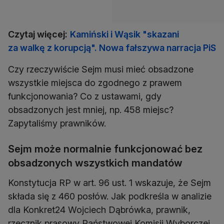
Czytaj więcej:
Kamiński i Wąsik "skazani
za walkę z korupcją". Nowa fałszywa narracja PiS
Czy rzeczywiście Sejm musi mieć obsadzone
wszystkie miejsca do zgodnego z prawem
funkcjonowania? Co z ustawami, gdy
obsadzonych jest mniej, np. 458 miejsc?
Zapytaliśmy prawników.
Sejm może normalnie funkcjonować bez
obsadzonych wszystkich mandatów
Konstytucja RP w art. 96 ust. 1 wskazuje, że Sejm
składa się z 460 posłów. Jak podkreśla w analizie
dla Konkret24 Wojciech Dąbrówka, prawnik,
rzecznik prasowy Państwowej Komisji Wyborczej