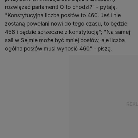
rozwiązać parlament! O to chodzi?" - pytają.
"Konstytucyjna liczba posłów to 460. Jeśli nie
zostaną powołani nowi do tego czasu, to będzie
458 i będzie sprzeczne z konstytucją"; "Na samej
sali w Sejmie może być mniej posłów, ale liczba
ogólna posłów musi wynosić 460" - piszą.