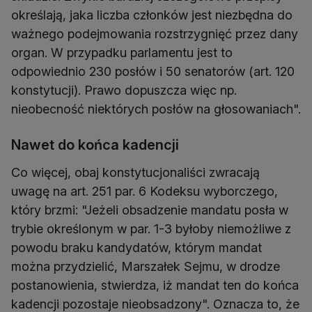
określają, jaka liczba członków jest niezbędna do
ważnego podejmowania rozstrzygnięć przez dany
organ. W przypadku parlamentu jest to
odpowiednio 230 posłów i 50 senatorów (art. 120
konstytucji). Prawo dopuszcza więc np.
nieobecność niektórych posłów na głosowaniach".
Nawet do końca kadencji
Co więcej, obaj konstytucjonaliści zwracają
uwagę na art. 251 par. 6 Kodeksu wyborczego,
który brzmi: "Jeżeli obsadzenie mandatu posła w
trybie określonym w par. 1-3 byłoby niemożliwe z
powodu braku kandydatów, którym mandat
można przydzielić, Marszałek Sejmu, w drodze
postanowienia, stwierdza, iż mandat ten do końca
kadencji pozostaje nieobsadzony". Oznacza to, że