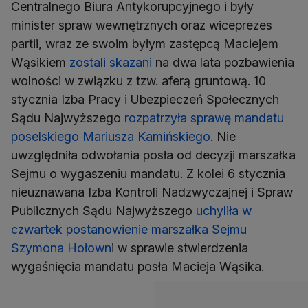
Centralnego Biura Antykorupcyjnego i były
minister spraw wewnętrznych oraz wiceprezes
partii, wraz ze swoim byłym zastępcą Maciejem
Wąsikiem
zostali skazani
na dwa lata pozbawienia
wolności w związku z tzw. aferą gruntową. 10
stycznia Izba Pracy i Ubezpieczeń Społecznych
Sądu Najwyższego
rozpatrzyła sprawę mandatu
poselskiego Mariusza Kamińskiego
. Nie
uwzględniła odwołania posła od decyzji marszałka
Sejmu o wygaszeniu mandatu. Z kolei 6 stycznia
nieuznawana Izba Kontroli Nadzwyczajnej i Spraw
Publicznych Sądu Najwyższego
uchyliła w
czwartek postanowienie marszałka Sejmu
Szymona Hołown
i w sprawie stwierdzenia
wygaśnięcia mandatu posła Macieja Wąsika.