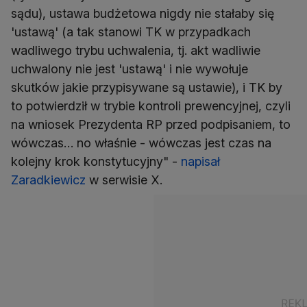
sądu), ustawa budżetowa nigdy nie stałaby się
'ustawą' (a tak stanowi TK w przypadkach
wadliwego trybu uchwalenia, tj. akt wadliwie
uchwalony nie jest 'ustawą' i nie wywołuje
skutków jakie przypisywane są ustawie), i TK by
to potwierdził w trybie kontroli prewencyjnej, czyli
na wniosek Prezydenta RP przed podpisaniem, to
wówczas… no właśnie - wówczas jest czas na
kolejny krok konstytucyjny" -
napisał
Zaradkiewicz
w serwisie X.