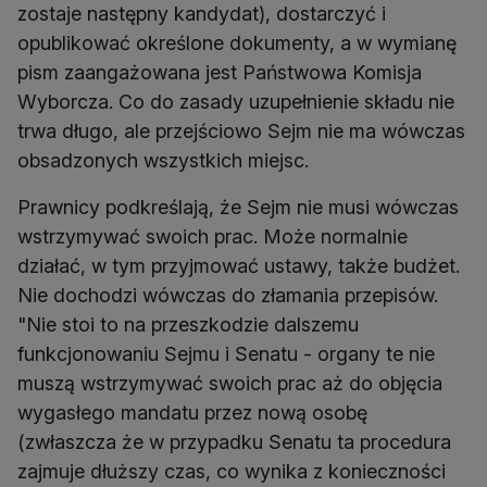
zostaje następny kandydat), dostarczyć i
opublikować określone dokumenty, a w wymianę
pism zaangażowana jest Państwowa Komisja
Wyborcza. Co do zasady uzupełnienie składu nie
trwa długo, ale przejściowo Sejm nie ma wówczas
obsadzonych wszystkich miejsc.
Prawnicy podkreślają, że Sejm nie musi wówczas
wstrzymywać swoich prac. Może normalnie
działać, w tym przyjmować ustawy, także budżet.
Nie dochodzi wówczas do złamania przepisów.
"Nie stoi to na przeszkodzie dalszemu
funkcjonowaniu Sejmu i Senatu - organy te nie
muszą wstrzymywać swoich prac aż do objęcia
wygasłego mandatu przez nową osobę
(zwłaszcza że w przypadku Senatu ta procedura
zajmuje dłuższy czas, co wynika z konieczności