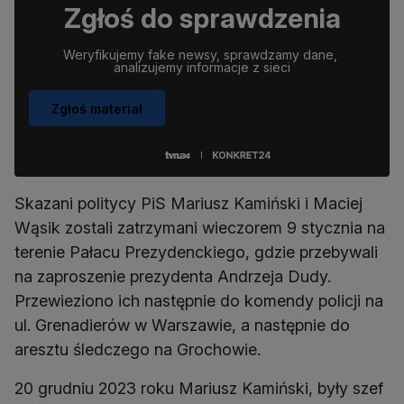
Zgłoś do sprawdzenia
Weryfikujemy fake newsy, sprawdzamy dane, 
analizujemy informacje z sieci
Zgłoś materiał
Skazani politycy PiS Mariusz Kamiński i Maciej
Wąsik zostali zatrzymani wieczorem 9 stycznia na
terenie Pałacu Prezydenckiego, gdzie przebywali
na zaproszenie prezydenta Andrzeja Dudy.
Przewieziono ich następnie do komendy policji na
ul. Grenadierów w Warszawie, a następnie do
aresztu śledczego na Grochowie.
20 grudniu 2023 roku Mariusz Kamiński, były szef