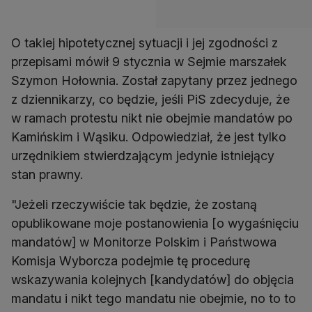
O takiej hipotetycznej sytuacji i jej zgodności z
przepisami mówił 9 stycznia w Sejmie marszałek
Szymon Hołownia. Został zapytany przez jednego
z dziennikarzy, co będzie, jeśli PiS zdecyduje, że
w ramach protestu nikt nie obejmie mandatów po
Kamińskim i Wąsiku. Odpowiedział, że jest tylko
urzędnikiem stwierdzającym jedynie istniejący
stan prawny.
"Jeżeli rzeczywiście tak będzie, że zostaną
opublikowane moje postanowienia [o wygaśnięciu
mandatów] w Monitorze Polskim i Państwowa
Komisja Wyborcza podejmie tę procedurę
wskazywania kolejnych [kandydatów] do objęcia
mandatu i nikt tego mandatu nie obejmie, no to to