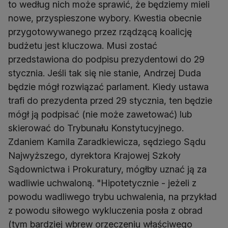
to według nich może sprawić, że będziemy mieli
nowe, przyspieszone wybory. Kwestia obecnie
przygotowywanego przez rządzącą koalicję
budżetu jest kluczowa. Musi zostać
przedstawiona do podpisu prezydentowi do 29
stycznia. Jeśli tak się nie stanie, Andrzej Duda
będzie mógł rozwiązać parlament. Kiedy ustawa
trafi do prezydenta przed 29 stycznia, ten będzie
mógł ją podpisać (nie może zawetować) lub
skierować do Trybunału Konstytucyjnego.
Zdaniem Kamila Zaradkiewicza, sędziego Sądu
Najwyższego, dyrektora Krajowej Szkoły
Sądownictwa i Prokuratury, mógłby uznać ją za
wadliwie uchwaloną. "Hipotetycznie - jeżeli z
powodu wadliwego trybu uchwalenia, na przykład
z powodu siłowego wykluczenia posła z obrad
(tym bardziej wbrew orzeczeniu właściwego