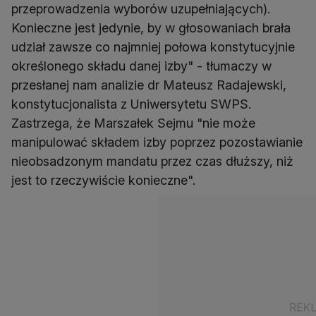
przeprowadzenia wyborów uzupełniających).
Konieczne jest jedynie, by w głosowaniach brała
udział zawsze co najmniej połowa konstytucyjnie
określonego składu danej izby" - tłumaczy w
przesłanej nam analizie dr Mateusz Radajewski,
konstytucjonalista z Uniwersytetu SWPS.
Zastrzega, że Marszałek Sejmu "nie może
manipulować składem izby poprzez pozostawianie
nieobsadzonym mandatu przez czas dłuższy, niż
jest to rzeczywiście konieczne".