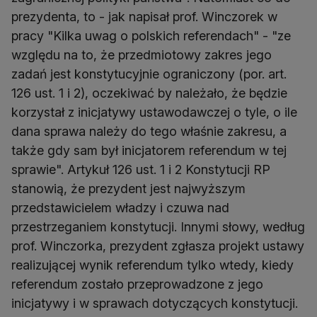
prezydenta, to - jak napisał prof. Winczorek w
pracy "Kilka uwag o polskich referendach" - "ze
względu na to, że przedmiotowy zakres jego
zadań jest konstytucyjnie ograniczony (por. art.
126 ust. 1 i 2), oczekiwać by należało, że będzie
korzystał z inicjatywy ustawodawczej o tyle, o ile
dana sprawa należy do tego właśnie zakresu, a
także gdy sam był inicjatorem referendum w tej
sprawie". Artykuł 126 ust. 1 i 2 Konstytucji RP
stanowią, że prezydent jest najwyższym
przedstawicielem władzy i czuwa nad
przestrzeganiem konstytucji. Innymi słowy, według
prof. Winczorka, prezydent zgłasza projekt ustawy
realizującej wynik referendum tylko wtedy, kiedy
referendum zostało przeprowadzone z jego
inicjatywy i w sprawach dotyczących konstytucji.