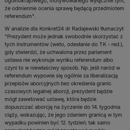
ogólnokrajowego, motywowanego wyłącznie tym,
że odmiennie ocenia sprawę będącą przedmiotem
referendum".
W analizie dla Konkret24 dr Radajewski tłumaczył:
"Prezydent może jednak swobodnie skorzystać z
tych instrumentów (weto, odesłanie do TK - red.),
gdy stwierdzi, że uchwalona przez parlament
ustawa nie wykonuje wyniku referendum albo
czyni to w niewłaściwy sposób. Np. jeśli naród w
referendum wypowie się ogólnie za liberalizacją
przepisów aborcyjnych bez określenia granic
czasowych legalnej aborcji, prezydent będzie
mógł zawetować ustawę, która będzie
dopuszczać aborcję na życzenie do 14. tygodnia
ciąży, wskazując, że jego zdaniem granicą w tym
wypadku powinien być 12. tydzień; tak samo