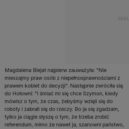
Magdalena Biejat najpierw zauważyła: "Nie
mieszajmy praw osób z niepełnosprawnościami z
prawem kobiet do decyzji". Następnie zwróciła się
do Hołowni: "I śmiać mi się chce Szymon, kiedy
mówisz o tym, że czas, żebyśmy wzięli się do
roboty i zabrali się do rzeczy. Bo ja się zgadzam,
tylko ja ciągle słyszę o tym, że trzeba zrobić
referendum, mimo że nawet ja, szanowni państwo,