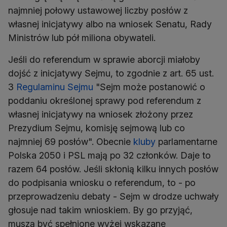
najmniej połowy ustawowej liczby posłów z
własnej inicjatywy albo na wniosek Senatu, Rady
Ministrów lub pół miliona obywateli.
Jeśli do referendum w sprawie aborcji miałoby
dojść z inicjatywy Sejmu, to zgodnie z art. 65 ust.
3
Regulaminu Sejmu
"Sejm może postanowić o
poddaniu określonej sprawy pod referendum z
własnej inicjatywy na wniosek złożony przez
Prezydium Sejmu, komisję sejmową lub co
najmniej 69 posłów". Obecnie
kluby
parlamentarne
Polska 2050 i PSL mają po 32 członków. Daje to
razem 64 posłów. Jeśli skłonią kilku innych posłów
do podpisania wniosku o referendum, to - po
przeprowadzeniu debaty - Sejm w drodze uchwały
głosuje nad takim wnioskiem. By go przyjąć,
muszą być spełnione wyżej wskazane