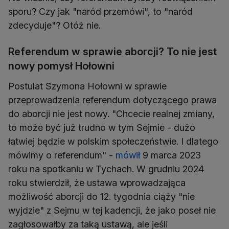
sporu? Czy jak "naród przemówi", to "naród
zdecyduje"? Otóż nie.
Referendum w sprawie aborcji? To nie jest
nowy pomysł Hołowni
Postulat Szymona Hołowni w sprawie
przeprowadzenia referendum dotyczącego prawa
do aborcji nie jest nowy. "Chcecie realnej zmiany,
to może być już trudno w tym Sejmie - dużo
łatwiej będzie w polskim społeczeństwie. I dlatego
mówimy o referendum" -
mówił
9 marca 2023
roku na spotkaniu w Tychach. W grudniu 2024
roku stwierdził, że ustawa wprowadzająca
możliwość aborcji do 12. tygodnia ciąży "nie
wyjdzie" z Sejmu w tej kadencji, że jako poseł nie
zagłosowałby za taką ustawą, ale jeśli