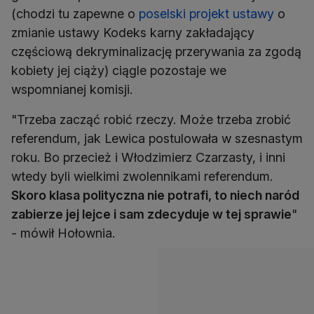
(chodzi tu zapewne o
poselski projekt ustawy
o
zmianie ustawy Kodeks karny zakładający
częściową dekryminalizację przerywania za zgodą
kobiety jej ciąży) ciągle pozostaje we
wspomnianej komisji.
"Trzeba zacząć robić rzeczy. Może trzeba zrobić
referendum, jak Lewica postulowała w szesnastym
roku. Bo przecież i Włodzimierz Czarzasty, i inni
wtedy byli wielkimi zwolennikami referendum.
Skoro klasa polityczna nie potrafi, to niech naród
zabierze jej lejce i sam zdecyduje w tej sprawie
"
- mówił Hołownia.