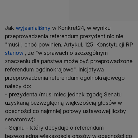
Jak
wyjaśnialiśmy
w Konkret24, w wyniku
przeprowadzenia referendum prezydent nic nie
"musi", choć powinien. Artykuł. 125. Konstytucji RP
stanowi
, że "w sprawach o szczególnym
znaczeniu dla państwa może być przeprowadzone
referendum ogólnokrajowe". Inicjatywa
przeprowadzenia referendum ogólnokrajowego
należy do:
- prezydenta (musi mieć jednak zgodę Senatu
uzyskaną bezwzględną większością głosów w
obecności co najmniej połowy ustawowej liczby
senatorów);
- Sejmu - który decyduje o referendum
bezwzględną większością głosów w obecności co