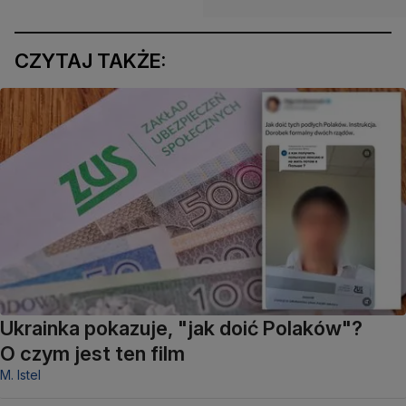
CZYTAJ TAKŻE:
Ukrainka pokazuje, "jak doić Polaków"?
O czym jest ten film
M. Istel