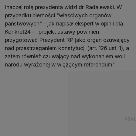
Inaczej rolę prezydenta widzi dr Radajewski. W
przypadku bierności "właściwych organów
państwowych" - jak napisał ekspert w opinii dla
Konkret24 - "projekt ustawy powinien
przygotować Prezydent RP jako organ czuwający
nad przestrzeganiem konstytucji (art. 126 ust. 1), a
zatem również czuwający nad wykonaniem woli
narodu wyrażonej w wiążącym referendum".