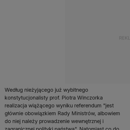
Według nieżyjącego już wybitnego
konstytucjonalisty prof. Piotra Winczorka
realizacja wiążącego wyniku referendum "jest
głównie obowiązkiem Rady Ministrów, albowiem
do niej należy prowadzenie wewnętrznej i
zagranicznej polityki państwa". Natomiast co do