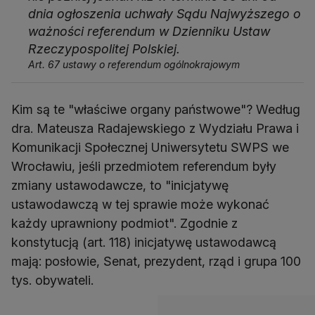
dnia ogłoszenia uchwały Sądu Najwyższego o
ważności referendum w Dzienniku Ustaw
Rzeczypospolitej Polskiej.
Art. 67 ustawy o referendum ogólnokrajowym
Kim są te "właściwe organy państwowe"? Według
dra. Mateusza Radajewskiego z Wydziału Prawa i
Komunikacji Społecznej Uniwersytetu SWPS we
Wrocławiu, jeśli przedmiotem referendum były
zmiany ustawodawcze, to "inicjatywę
ustawodawczą w tej sprawie może wykonać
każdy uprawniony podmiot". Zgodnie z
konstytucją (art. 118) inicjatywę ustawodawcą
mają: posłowie, Senat, prezydent, rząd i grupa 100
tys. obywateli.