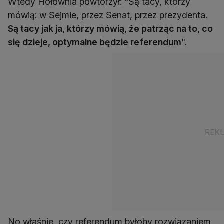
Wtedy Hołownia powtórzył: "Są tacy, którzy
mówią: w Sejmie, przez Senat, przez prezydenta.
Są tacy jak ja, którzy mówią, że patrząc na to, co
się dzieje, optymalne będzie referendum
".
No właśnie, czy referendum byłoby rozwiązaniem