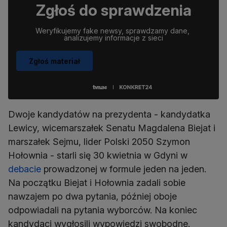
Zgłoś do sprawdzenia
Weryfikujemy fake newsy, sprawdzamy dane, 
analizujemy informacje z sieci
Zgłoś materiał
Dwoje kandydatów na prezydenta - kandydatka
Lewicy, wicemarszałek Senatu Magdalena Biejat i
marszałek Sejmu, lider Polski 2050 Szymon
Hołownia - starli się 30 kwietnia w Gdyni w
debacie
prowadzonej w formule jeden na jeden.
Na początku Biejat i Hołownia zadali sobie
nawzajem po dwa pytania, później oboje
odpowiadali na pytania wyborców. Na koniec
kandydaci wygłosili wypowiedzi swobodne.