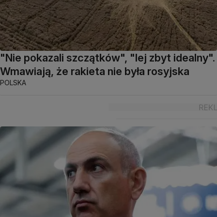
"Nie pokazali szczątków", "lej zbyt idealny".
Wmawiają, że rakieta nie była rosyjska
POLSKA