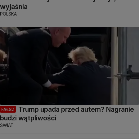
wyjaśnia
POLSKA
Trump upada przed autem? Nagranie
FAŁSZ
budzi wątpliwości
ŚWIAT