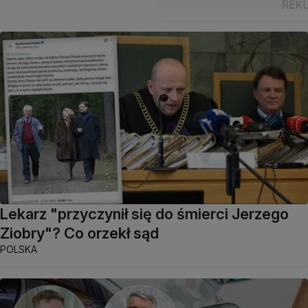
Lekarz "przyczynił się do śmierci Jerzego
Ziobry"? Co orzekł sąd
POLSKA