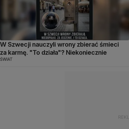
W Szwecji nauczyli wrony zbierać śmieci
za karmę. "To działa"? Niekoniecznie
ŚWIAT