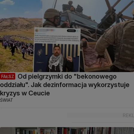
Od pielgrzymki do "bekonowego
FAŁSZ
oddziału". Jak dezinformacja wykorzystuje
kryzys w Ceucie
ŚWIAT