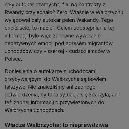
cały autokar czarnych"; "Ilu na kontrakty z
Rwandy przyjechało? Zero. Właśnie w Wałbrzychu
wylądował cały autokar pełen Wakandy. Tego
chcieliście, to macie". Celem udostępniania tej
informacji było więc zapewne wywołanie
negatywnych emocji pod adresem migrantów,
uchodźców czy - szerzej - cudzoziemców w
Polsce.
Doniesienia o autokarze z uchodźcami
przybywającymi do Wałbrzycha są bowiem
fałszywe. Nie znaleźliśmy ani żadnego
potwierdzenia, by taka sytuacja się zdarzyła, ani
też żadnej informacji o przywiezionych do
Wałbrzycha uchodźcach.
Władze Wałbrzycha: to nieprawdziwa