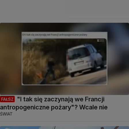
"I tak się zaczynają we Francji
FAŁSZ
antropogeniczne pożary"? Wcale nie
ŚWIAT