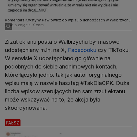
Komentarz Krystyny Pawłowicz do wpisu o uchodźcach w Wałbrzychu
Źródło zdjęcia: X.com
Zrzut ekranu posta o Wałbrzychu był masowo
udostępniany m.in. na X,
Facebooku
czy TikToku.
W serwisie X udostępniano go głównie na
podobnych do siebie anonimowych kontach,
które łączyło jedno: tak jak autor oryginalnego
wpisu mają w nazwie hasztag #TakDlaCPK. Duża
liczba wpisów szerujących ten sam zrzut ekranu
może wskazywać na to, że akcja była
skoordynowana.
FAŁSZ