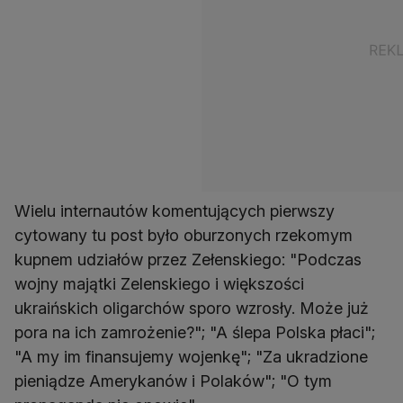
Wielu internautów komentujących pierwszy
cytowany tu post było oburzonych rzekomym
kupnem udziałów przez Zełenskiego: "Podczas
wojny majątki Zelenskiego i większości
ukraińskich oligarchów sporo wzrosły. Może już
pora na ich zamrożenie?"; "A ślepa Polska płaci";
"A my im finansujemy wojenkę"; "Za ukradzione
pieniądze Amerykanów i Polaków"; "O tym