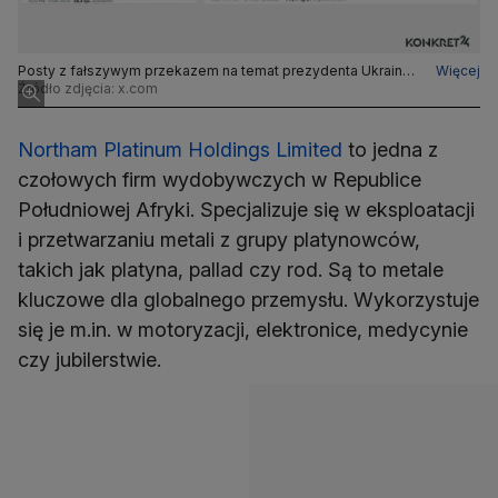
Posty z fałszywym przekazem na temat prezydenta Ukrainy
Więcej
publikowane w kwietniu.
Źródło zdjęcia: x.com
Northam Platinum Holdings Limited
to jedna z
czołowych firm wydobywczych w Republice
Południowej Afryki. Specjalizuje się w eksploatacji
i przetwarzaniu metali z grupy platynowców,
takich jak platyna, pallad czy rod. Są to metale
kluczowe dla globalnego przemysłu. Wykorzystuje
się je m.in. w motoryzacji, elektronice, medycynie
czy jubilerstwie.