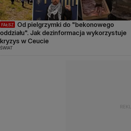
Od pielgrzymki do "bekonowego
FAŁSZ
oddziału". Jak dezinformacja wykorzystuje
kryzys w Ceucie
ŚWIAT