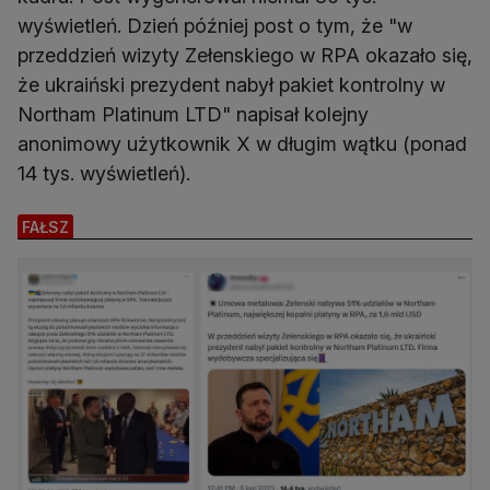
wyświetleń. Dzień później post o tym, że "w
przeddzień wizyty Zełenskiego w RPA okazało się,
że ukraiński prezydent nabył pakiet kontrolny w
Northam Platinum LTD" napisał kolejny
anonimowy użytkownik X w długim wątku (ponad
14 tys. wyświetleń).
FAŁSZ