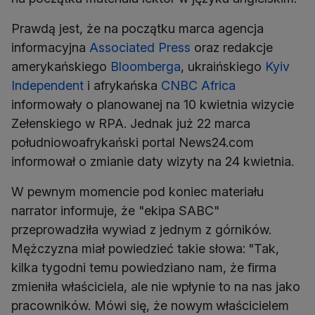
Prawdą jest, że na początku marca agencja
informacyjna
Associated Press
oraz redakcje
amerykańskiego
Bloomberga
, ukraińskiego
Kyiv
Independent
i afrykańska
CNBC Africa
informowały o planowanej na 10 kwietnia wizycie
Zełenskiego w RPA. Jednak już 22 marca
południowoafrykański portal News24.com
informował o zmianie daty wizyty na 24 kwietnia.
W pewnym momencie pod koniec materiału
narrator informuje, że "ekipa SABC"
przeprowadziła wywiad z jednym z górników.
Mężczyzna miał powiedzieć takie słowa:
"Tak,
kilka tygodni temu powiedziano nam, że firma
zmieniła właściciela, ale nie wpłynie to na nas jako
pracowników. Mówi się, że nowym
właścicielem