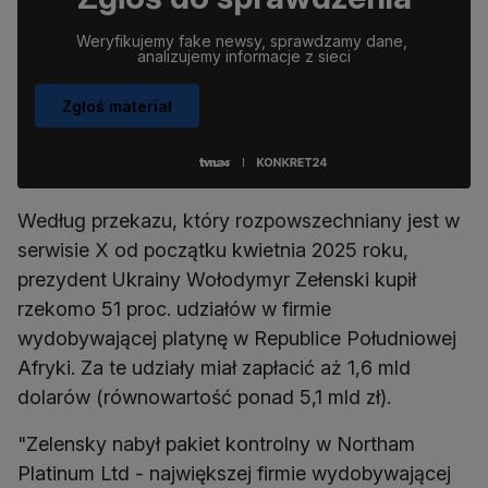
Weryfikujemy fake newsy, sprawdzamy dane, 
analizujemy informacje z sieci
Zgłoś materiał
Według przekazu, który rozpowszechniany jest w
serwisie X od początku kwietnia 2025 roku,
prezydent Ukrainy Wołodymyr Zełenski kupił
rzekomo 51 proc. udziałów w firmie
wydobywającej platynę w Republice Południowej
Afryki. Za te udziały miał zapłacić aż 1,6 mld
dolarów (równowartość ponad 5,1 mld zł).
"Zelensky nabył pakiet kontrolny w Northam
Platinum Ltd - największej firmie wydobywającej