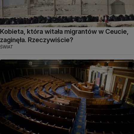
Kobieta, która witała migrantów w Ceucie,
zaginęła. Rzeczywiście?
ŚWIAT