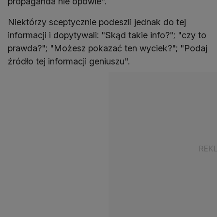
propaganda nie opowie".
Niektórzy sceptycznie podeszli jednak do tej
informacji i dopytywali: "Skąd takie info?"; "czy to
prawda?"; "Możesz pokazać ten wyciek?"; "Podaj
źródło tej informacji geniuszu".