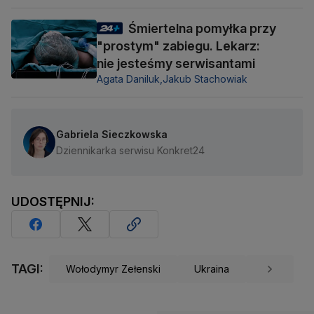
Śmiertelna pomyłka przy
"prostym" zabiegu. Lekarz:
nie jesteśmy serwisantami
Agata Daniluk,
Jakub Stachowiak
Gabriela Sieczkowska
Dziennikarka serwisu Konkret24
UDOSTĘPNIJ:
TAGI:
Wołodymyr Zełenski
Ukraina