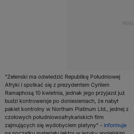
"Zełenski ma odwiedzić Republikę Południowej
Afryki i spotkać się z prezydentem Cyrilem
Ramaphosą 10 kwietnia, jednak jego przyjazd już
budzi kontrowersje po doniesieniach, że nabył
pakiet kontrolny w Northam Platinum Ltd., jednej z
czołowych południowoafrykańskich firm
zajmujących się wydobyciem platyny" -
informuje
na początku materiału lektor w języku angielskim.