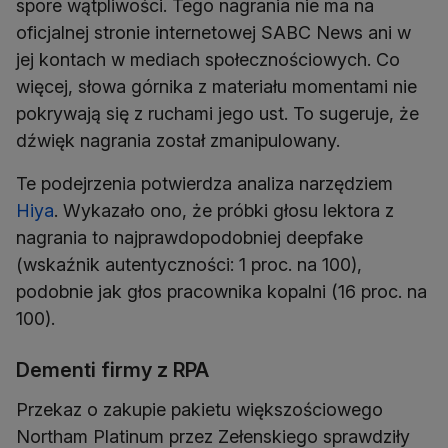
spore wątpliwości. Tego nagrania nie ma na
oficjalnej stronie internetowej SABC News ani w
jej kontach w mediach społecznościowych. Co
więcej, słowa górnika z materiału momentami nie
pokrywają się z ruchami jego ust. To sugeruje, że
dźwięk nagrania został zmanipulowany.
Te podejrzenia potwierdza analiza narzędziem
Hiya
. Wykazało ono, że próbki głosu lektora z
nagrania to najprawdopodobniej deepfake
(wskaźnik autentyczności: 1 proc. na 100),
podobnie jak głos pracownika kopalni (16 proc. na
100).
Dementi firmy z RPA
Przekaz o zakupie pakietu większościowego
Northam Platinum przez Zełenskiego sprawdziły