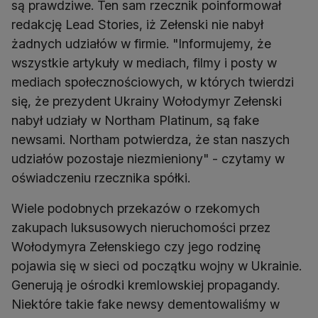
są prawdziwe. Ten sam rzecznik poinformował
redakcję Lead Stories, iż Zełenski nie nabył
żadnych udziałów w firmie. "Informujemy, że
wszystkie artykuły w mediach, filmy i posty w
mediach społecznościowych, w których twierdzi
się, że prezydent Ukrainy Wołodymyr Zełenski
nabył udziały w Northam Platinum, są fake
newsami. Northam potwierdza, że stan naszych
udziałów pozostaje niezmieniony" - czytamy w
oświadczeniu rzecznika spółki.
Wiele podobnych przekazów o rzekomych
zakupach luksusowych nieruchomości przez
Wołodymyra Zełenskiego czy jego rodzinę
pojawia się w sieci od początku wojny w Ukrainie.
Generują je ośrodki kremlowskiej propagandy.
Niektóre takie fake newsy dementowaliśmy w