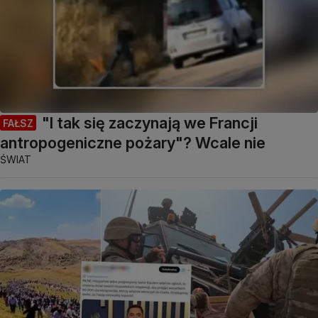
"I tak się zaczynają we Francji
FAŁSZ
antropogeniczne pożary"? Wcale nie
ŚWIAT