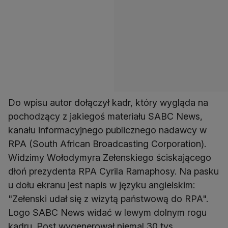
Do wpisu autor dołączył kadr, który wygląda na
pochodzący z jakiegoś materiału SABC News,
kanału informacyjnego publicznego nadawcy w
RPA (South African Broadcasting Corporation).
Widzimy Wołodymyra Zełenskiego ściskającego
dłoń prezydenta RPA Cyrila Ramaphosy. Na pasku
u dołu ekranu jest napis w języku angielskim:
"Zełenski udał się z wizytą państwową do RPA".
Logo SABC News widać w lewym dolnym rogu
kadru. Post wygenerował niemal 30 tys.