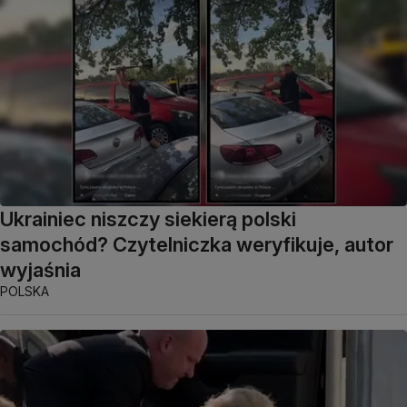
Ukrainiec niszczy siekierą polski
samochód? Czytelniczka weryfikuje, autor
wyjaśnia
POLSKA