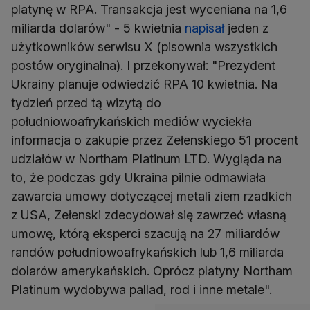
platynę w RPA. Transakcja jest wyceniana na 1,6
miliarda dolarów" - 5 kwietnia
napisał
jeden z
użytkowników serwisu X (pisownia wszystkich
postów oryginalna). I przekonywał: "Prezydent
Ukrainy planuje odwiedzić RPA 10 kwietnia. Na
tydzień przed tą wizytą do
południowoafrykańskich mediów wyciekła
informacja o zakupie przez Zełenskiego 51 procent
udziałów w Northam Platinum LTD. Wygląda na
to, że podczas gdy Ukraina pilnie odmawiała
zawarcia umowy dotyczącej metali ziem rzadkich
z USA, Zełenski zdecydował się zawrzeć własną
umowę, którą eksperci szacują na 27 miliardów
randów południowoafrykańskich lub 1,6 miliarda
dolarów amerykańskich. Oprócz platyny Northam
Platinum wydobywa pallad, rod i inne metale".