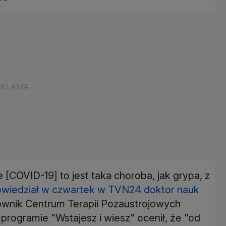
 [COVID-19] to jest taka choroba, jak grypa, z
wiedział w czwartek w TVN24 doktor nauk
ownik Centrum Terapii Pozaustrojowych
rogramie "Wstajesz i wiesz" ocenił, że "od