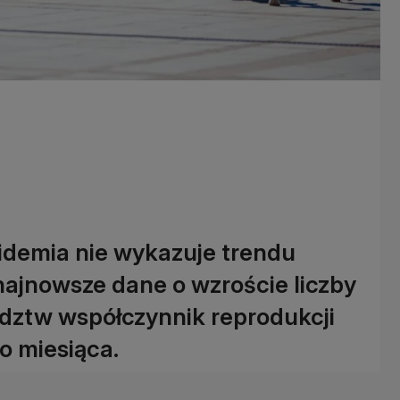
demia nie wykazuje trendu
ajnowsze dane o wzroście liczby
dztw współczynnik reprodukcji
o miesiąca.