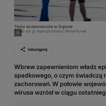
Tłumy wczasowiczów w Sopocie
Źródło zdj. gł.: Agencja Gazeta | Michał Ryniak
Udostępnij
Wbrew zapewnieniom władz epi
spadkowego, o czym świadczą n
zachorowań. W połowie wojewó
wirusa wzrósł w ciągu ostatnieg