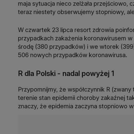
maja sytuacja nieco zelżała przejściowo, c
teraz niestety obserwujemy stopniowy, ale
W czwartek 23 lipca resort zdrowia poin
przypadkach zakażenia koronawirusem w Po
środę (380 przypadków) i we wtorek (399) 
506 nowych przypadków koronawirusa.
R dla Polski - nadal powyżej 1
Przypomnijmy, że współczynnik R (zwany t
terenie stan epidemii choroby zakaźnej tak
znaczy, że epidemia zaczyna stopniowo 