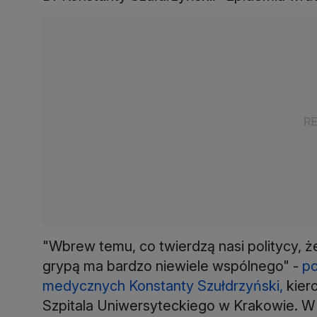
"Wbrew temu, co twierdzą nasi politycy, że
grypą ma bardzo niewiele wspólnego" -
po
medycznych Konstanty Szułdrzyński,
kier
Szpitala Uniwersyteckiego w Krakowie. W p