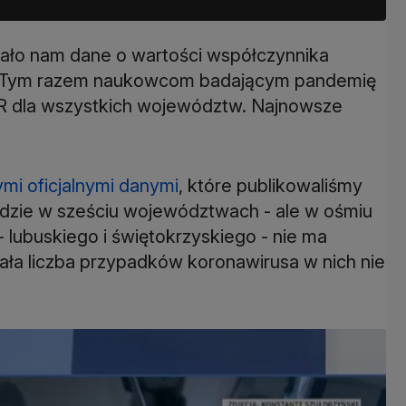
zało nam dane o wartości współczynnika
h. Tym razem naukowcom badającym pandemię
 R dla wszystkich województw. Najnowsze
mi oficjalnymi danymi
, które publikowaliśmy
dzie w sześciu województwach - ale w ośmiu
lubuskiego i świętokrzyskiego - nie ma
ła liczba przypadków koronawirusa w nich nie