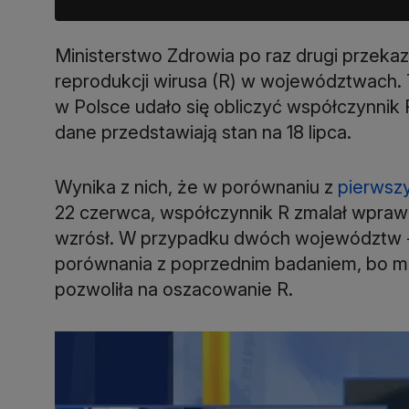
Ministerstwo Zdrowia po raz drugi przeka
reprodukcji wirusa (R) w województwac
w Polsce udało się obliczyć współczynnik
dane przedstawiają stan na 18 lipca.
Wynika z nich, że w porównaniu z
pierwszy
22 czerwca, współczynnik R zmalał wpraw
wzrósł. W przypadku dwóch województw - 
porównania z poprzednim badaniem, bo ma
pozwoliła na oszacowanie R.