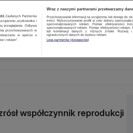
Wraz z naszymi partnerami przetwarzamy dane
161
Zaufanych Partnerów
Przechowywanie informacji na urządzeniu lub dostęp do nich.
treści. Wykorzystywanie profili w celu doboru spersonalizo
ządzeniu użytkownika i
spersonalizowanych reklam. Pomiar efektywności treś
bu przeglądania. Odbywa
spersonalizowanych reklam. Pomiar efektywności reklam. 
ania przechowywanych w
lub kombinacji danych z różnych źródeł. Rozwój i 
ograniczonych danych do wyboru reklam.
zetwarzaniu w oparciu o
ie i reklam”.
Lista partnerów (dostawców)
ósł współczynnik reprodukcji