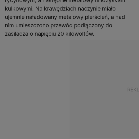
rycynowym, a następnie metalowymi łożyskami
kulkowymi. Na krawędziach naczynie miało
ujemnie naładowany metalowy pierścień, a nad
nim umieszczono przewód podłączony do
zasilacza o napięciu 20 kilowoltów.