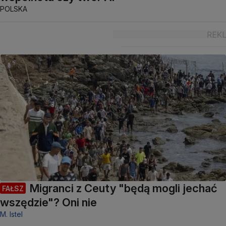
POLSKA
Migranci z Ceuty "będą mogli jechać
FAŁSZ
wszędzie"? Oni nie
M. Istel