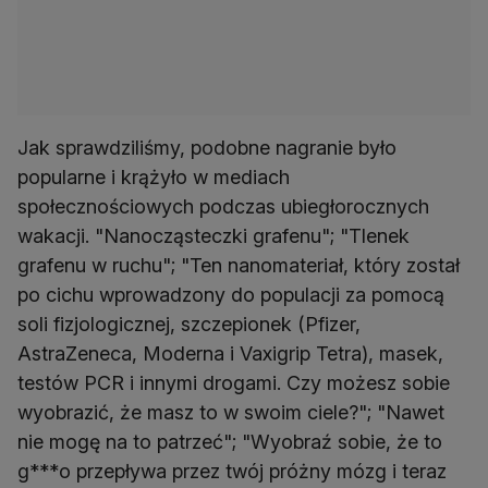
Jak sprawdziliśmy, podobne nagranie było
popularne i krążyło w mediach
społecznościowych podczas ubiegłorocznych
wakacji. "Nanocząsteczki grafenu"; "Tlenek
grafenu w ruchu"; "Ten nanomateriał, który został
po cichu wprowadzony do populacji za pomocą
soli fizjologicznej, szczepionek (Pfizer,
AstraZeneca, Moderna i Vaxigrip Tetra), masek,
testów PCR i innymi drogami. Czy możesz sobie
wyobrazić, że masz to w swoim ciele?"; "Nawet
nie mogę na to patrzeć"; "Wyobraź sobie, że to
g***o przepływa przez twój próżny mózg i teraz