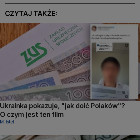
CZYTAJ TAKŻE:
Ukrainka pokazuje, "jak doić Polaków"?
O czym jest ten film
M. Istel