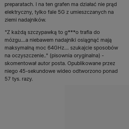
preparatach. I na ten grafen ma działać nie prąd
elektryczny, tylko fale 5G z umieszczanych na
ziemi nadajników.
"Z każdą szczypawką to g***o trafia do
mózgu....a niebawem nadajniki osiągnąć mają
maksymalną moc 64GHz.... szukajcie sposobów
na oczyszczenie.." (pisownia oryginalna) -
skomentował autor posta. Opublikowane przez
niego 45-sekundowe wideo odtworzono ponad
57 tys. razy.