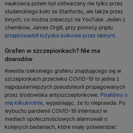
naukowca potem był odtwarzany nie tylko przez
studenckiego koło ze Stanfordu, ale także przez
innych, co można zobaczyć na YouTube. Jeden z
chemików, James Orgill, przy pomocy prądu
przeprowadził łożyska kulkowe przez labirynt
.
Grafen w szczepionkach? Nie ma
dowodów
Kwestia rzekomego grafenu znajdującego się w
szczepionkach przeciwko COVID-19 to jedna z
najpopularniejszych pseudoteorii propagowanych
przez środowiska antyszczepionkowe.
Pisaliśmy o
niej kilkukrotnie
, wyjaśniając, że to nieprawda. Po
wybuchu pandemii COVID-19 internauci w
mediach społecznościowych alarmowali o
kolejnych badaniach, które miały potwierdzać