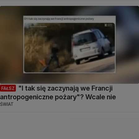
"I tak się zaczynają we Francji
FAŁSZ
antropogeniczne pożary"? Wcale nie
ŚWIAT