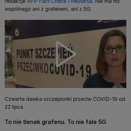
redakcje
AFP Fact Check
i
Reutersa
. Nie ma nic
wspólnego ani z grafenem, ani z 5G.
Czwarta dawka szczepionki przeciw COVID-19 od
22 lipca
To nie tlenek grafenu. To nie fale 5G