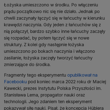
Łożyska umieszczono w środku. Po włączeniu
prądu początkowo nic się nie działo. Jednak po
chwili zaczynały łączyć się w łańcuchy w kierunku
krawędzi naczynia. Gdy jeden z łańcuchów się z
nią połączył, bardzo szybko inne łańcuchy zaczęły
się rozpadać, by potem łączyć się w nowe
struktury. Z kolei gdy następnie łożyska
umieszczono po bokach naczynia i włączono
zasilanie, łożyska zaczęły tworzyć łańcuchy
zmierzające do środka.
Fragmenty tego eksperymentu
opublikował na
Facebooku
pod koniec marca 2022 roku dr Maciej
Kawecki, prezes Instytutu Polska Przyszłości im.
Stanisława Lema, propagator nauki oraz
technologii. Jego zdaniem ten eksperyment
pokazywał siłę nauki. Pisał, że koncepcja Hüblera