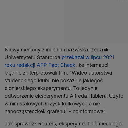
Niewymieniony z imienia i nazwiska rzecznik
Uniwersytetu Stanforda
przekazał w lipcu 2021
roku redakcji AFP Fact Check
, że internauci
błędnie zinterpretowali film. "Wideo autorstwa
studenckiego klubu nie pokazuje jakiegoś
pionierskiego eksperymentu. To jedynie
odtworzenie eksperymentu Alfreda Hüblera. Użyto
w nim stalowych łożysk kulkowych a nie
nanocząsteczkek grafenu" - poinformował.
Jak sprawdził Reuters, eksperyment niemieckiego