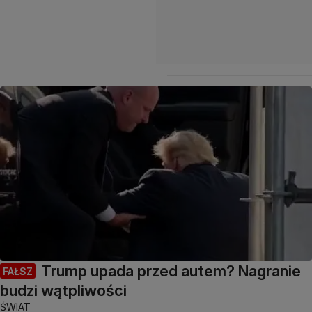
Trump upada przed autem? Nagranie
FAŁSZ
budzi wątpliwości
ŚWIAT