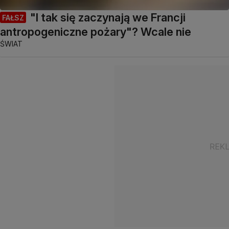
"I tak się zaczynają we Francji
FAŁSZ
antropogeniczne pożary"? Wcale nie
ŚWIAT