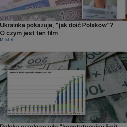
Ukrainka pokazuje, "jak doić Polaków"?
O czym jest ten film
M. Istel
Polska przekroczyła "konstytucyjny limit