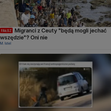
Migranci z Ceuty "będą mogli jechać
FAŁSZ
wszędzie"? Oni nie
M. Istel