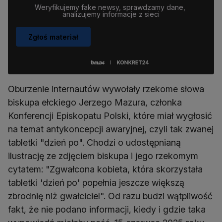
Weryfikujemy fake newsy, sprawdzamy dane, 
analizujemy informacje z sieci
Zgłoś materiał
Oburzenie internautów wywołały rzekome słowa
biskupa ełckiego Jerzego Mazura, członka
Konferencji Episkopatu Polski, które miał wygłosić
na temat antykoncepcji awaryjnej, czyli tak zwanej
tabletki "dzień po". Chodzi o udostępnianą
ilustrację ze zdjęciem biskupa i jego rzekomym
cytatem: "Zgwałcona kobieta, która skorzystała
tabletki 'dzień po' popełnia jeszcze większą
zbrodnię niż gwałciciel". Od razu budzi wątpliwość
fakt, że nie podano informacji, kiedy i gdzie taka