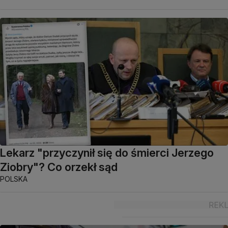
Lekarz "przyczynił się do śmierci Jerzego
Ziobry"? Co orzekł sąd
POLSKA