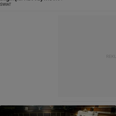
ŚWIAT