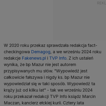
W 2020 roku przekaz sprawdzała redakcja fact-
checkingowa
Demagog
, a we wrześniu 2024 roku
redakcje
Fakenews.pl
i
TVP Info
. Z ich ustaleń
wynika, że bp Mazur nie jest autorem
przypisywanych mu słów. "Wypowiedź jest
całkowicie fałszywa i nigdy ks. bp Mazur nie
wypowiedział się w taki sposób. Wypowiedź ta
krąży już od kilku lat" - tak we wrześniu 2024
roku przekazał redakcji TVP Info ksiądz Marcin
Maczan, kanclerz ełckiej kurii. Cztery lata