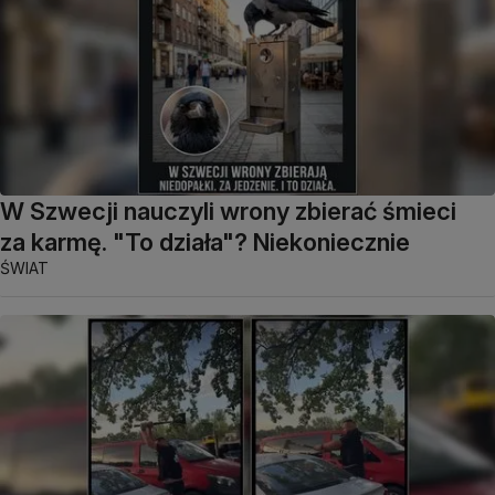
W Szwecji nauczyli wrony zbierać śmieci
za karmę. "To działa"? Niekoniecznie
ŚWIAT