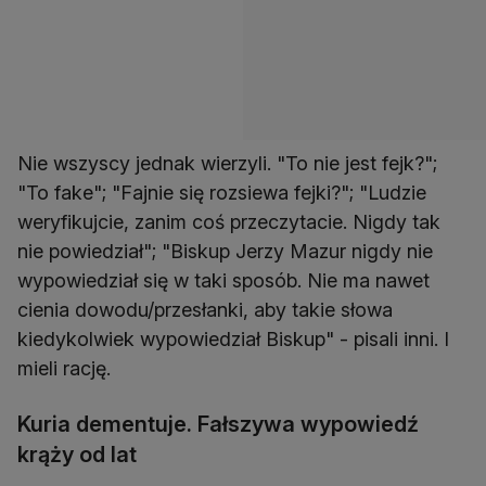
Nie wszyscy jednak wierzyli. "To nie jest fejk?";
"To fake"; "Fajnie się rozsiewa fejki?"; "Ludzie
weryfikujcie, zanim coś przeczytacie. Nigdy tak
nie powiedział"; "Biskup Jerzy Mazur nigdy nie
wypowiedział się w taki sposób. Nie ma nawet
cienia dowodu/przesłanki, aby takie słowa
kiedykolwiek wypowiedział Biskup" - pisali inni. I
mieli rację.
Kuria dementuje. Fałszywa wypowiedź
krąży od lat