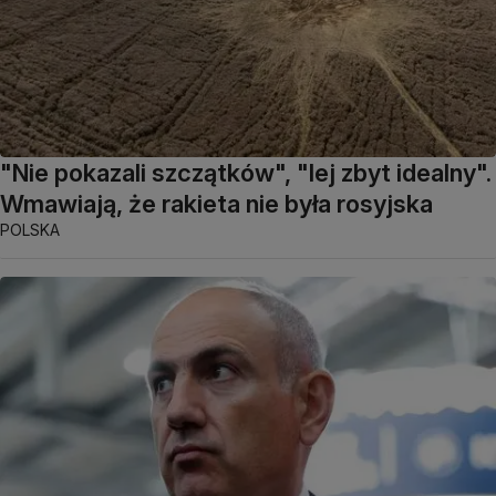
"Nie pokazali szczątków", "lej zbyt idealny".
Wmawiają, że rakieta nie była rosyjska
POLSKA