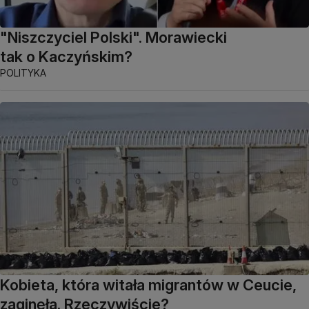
"Niszczyciel Polski". Morawiecki
tak o Kaczyńskim?
POLITYKA
Kobieta, która witała migrantów w Ceucie,
zaginęła. Rzeczywiście?