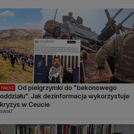
Od pielgrzymki do "bekonowego
FAŁSZ
oddziału". Jak dezinformacja wykorzystuje
kryzys w Ceucie
ŚWIAT