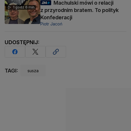
Machulski mówi o relacji
1 godz 6 min
z przyrodnim bratem. To polityk
Konfederacji
Piotr Jacoń
UDOSTĘPNIJ:
TAGI:
susza