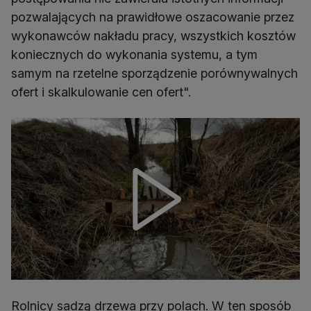
pozwalających na prawidłowe oszacowanie przez
wykonawców nakładu pracy, wszystkich kosztów
koniecznych do wykonania systemu, a tym
samym na rzetelne sporządzenie porównywalnych
ofert i skalkulowanie cen ofert".
Rolnicy sadzą drzewa przy polach. W ten sposób