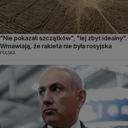
"Nie pokazali szczątków", "lej zbyt idealny".
Wmawiają, że rakieta nie była rosyjska
POLSKA