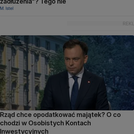
zadłużenia"? Tego nie
M. Istel
Rząd chce opodatkować majątek? O co
chodzi w Osobistych Kontach
Inwestycyjnych