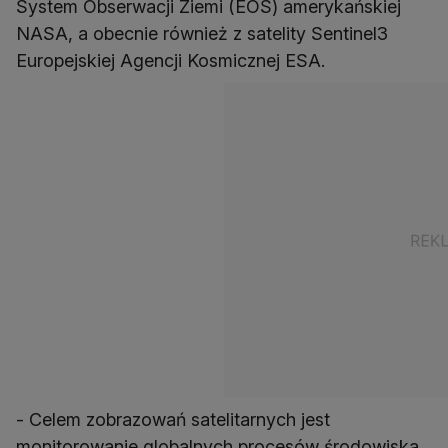
System Obserwacji Ziemi (EOS) amerykańskiej
NASA, a obecnie również z satelity Sentinel3
Europejskiej Agencji Kosmicznej ESA.
- Celem zobrazowań satelitarnych jest
monitorowanie globalnych procesów środowiska