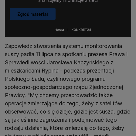
analizujemy informacje z sieci
Zgłoś materiał
Zapowiedź stworzenia systemu monitorowania
suszy padła 11 lipca na spotkaniu prezesa Prawa i
Sprawiedliwości Jarosława Kaczyńskiego z
mieszkańcami Rypina - podczas prezentacji
Polskiego Ładu, czyli nowego programu
społeczno-gospodarczego rządu Zjednoczonej
Prawicy. "My chcemy przeprowadzić także
operacje zmierzające do tego, żeby z satelitów
obserwować, co się dzieje, gdzie jest susza, gdzie
są jakieś inne zagrożenia i podejmować tego
rodzaju działania, które zmierzają do tego, żeby