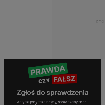
Zgłoś do sprawdzenia
Weryfikujemy fake newsy, sprawdzamy dane, 