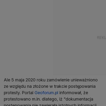
Ale 5 maja 2020 roku zamówienie unieważniono
ze względu na złożone w trakcie postępowania
protesty. Portal
Geoforum.pl
informował, że
protestowano m.in. dlatego, iż "dokumentacja
postępowania nie zawierała istotnych informacji