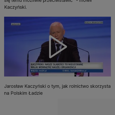
się temu możliwie przeciwstawić" - mówił
Kaczyński.
Jarosław Kaczyński o tym, jak rolnictwo skorzysta
na Polskim Ładzie