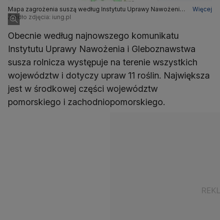
Mapa zagrożenia suszą według Instytutu Uprawy Nawożenia
Więcej
i Gleboznawstwa
Źródło zdjęcia: iung.pl
Obecnie według najnowszego komunikatu
Instytutu Uprawy Nawożenia i Gleboznawstwa
susza rolnicza występuje na terenie wszystkich
województw i dotyczy upraw 11 roślin. Największa
jest w środkowej części województw
pomorskiego i zachodniopomorskiego.