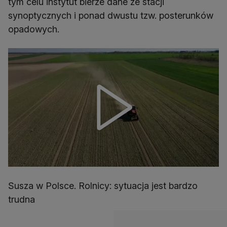
tym celu instytut bierze dane ze stacji
synoptycznych i ponad dwustu tzw. posterunków
opadowych.
Susza w Polsce. Rolnicy: sytuacja jest bardzo
trudna