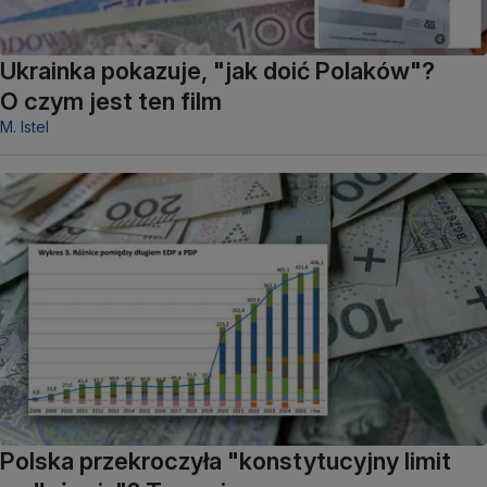
Ukrainka pokazuje, "jak doić Polaków"?
O czym jest ten film
M. Istel
Polska przekroczyła "konstytucyjny limit