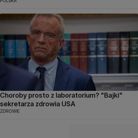
POLSKA
Choroby prosto z laboratorium? "Bajki"
sekretarza zdrowia USA
ZDROWIE