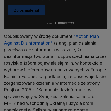
Zgłoś materiał
Opublikowany w środę dokument
"Action Plan
Against Disinformation"
(z ang. plan działania
przeciwko dezinformacji) wskazuje, że
dezinformacja tworzona i rozpowszechniana przez
rosyjskie źródła pojawiała się m.in. w kontekście
wyborów i referendów organizowanych w Europie.
Komisja Europejska podkreśla, że obserwuje takie
zorganizowane działania w internecie ze strony
Rosji od 2015 r. "Kampanie dezinformacji w
sprawie wojny w Syrii, zestrzelenia samolotu
MH17 nad wschodnią Ukrainą i użycia broni
chemicznej w Salisbury są bardzo dobrze