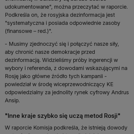
udokumentowane", można przeczytać w raporcie.
Podkreśla on, że rosyjska dezinformacja jest
"systematyczna i posiada odpowiednie zasoby
(finansowe – red.)".
- Musimy zjednoczyć się i połączyć nasze siły,
aby chronić nasze demokracje przed
dezinformacją. Widzieliśmy próby ingerencji w
wybory i referenda, z dowodami wskazującymi na
Rosję jako główne źródło tych kampanii -
powiedział w środę wiceprzewodniczący KE
odpowiedzialny za jednolity rynek cyfrowy Andrus
Ansip.
"Inne kraje szybko się uczą metod Rosji"
W raporcie Komisja podkreśla, że istnieją dowody