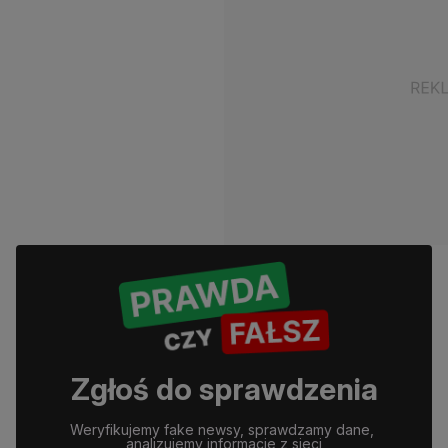
Zgłoś do sprawdzenia
Weryfikujemy fake newsy, sprawdzamy dane, 
analizujemy informacje z sieci