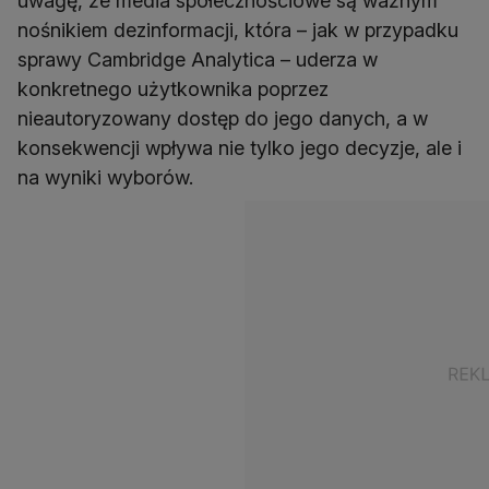
uwagę, że media społecznościowe są ważnym
nośnikiem dezinformacji, która – jak w przypadku
sprawy Cambridge Analytica – uderza w
konkretnego użytkownika poprzez
nieautoryzowany dostęp do jego danych, a w
konsekwencji wpływa nie tylko jego decyzje, ale i
na wyniki wyborów.