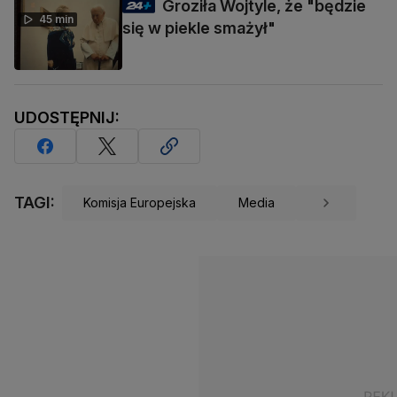
Groziła Wojtyle, że "będzie
45 min
się w piekle smażył"
UDOSTĘPNIJ:
TAGI:
Komisja Europejska
Media