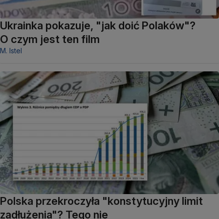
Ukrainka pokazuje, "jak doić Polaków"?
O czym jest ten film
M. Istel
Polska przekroczyła "konstytucyjny limit
zadłużenia"? Tego nie