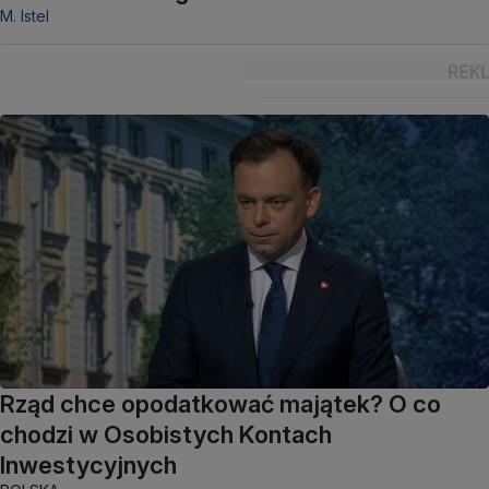
M. Istel
Rząd chce opodatkować majątek? O co
chodzi w Osobistych Kontach
Inwestycyjnych