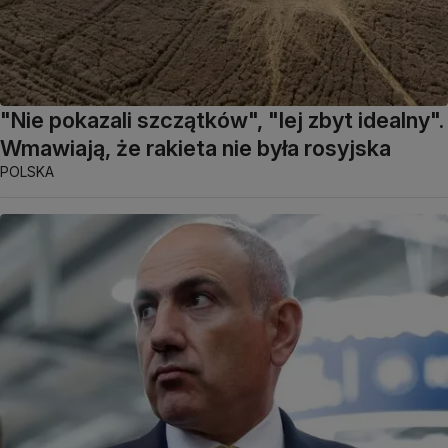
"Nie pokazali szczątków", "lej zbyt idealny".
Wmawiają, że rakieta nie była rosyjska
POLSKA