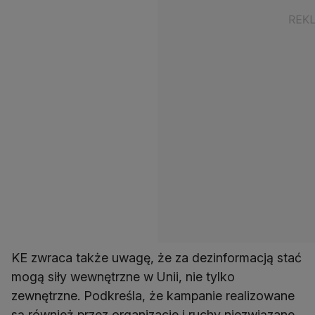
KE zwraca także uwagę, że za dezinformacją stać
mogą siły wewnętrzne w Unii, nie tylko
zewnętrzne. Podkreśla, że kampanie realizowane
są również przez organizacje i ruchy niezwiązane