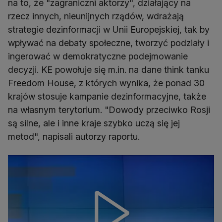
na to, że "zagraniczni aktorzy", działający na
rzecz innych, nieunijnych rządów, wdrażają
strategie dezinformacji w Unii Europejskiej, tak by
wpływać na debaty społeczne, tworzyć podziały i
ingerować w demokratyczne podejmowanie
decyzji. KE powołuje się m.in. na dane think tanku
Freedom House, z których wynika, że ponad 30
krajów stosuje kampanie dezinformacyjne, także
na własnym terytorium. "Dowody przeciwko Rosji
są silne, ale i inne kraje szybko uczą się jej
metod", napisali autorzy raportu.