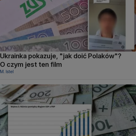
Ukrainka pokazuje, "jak doić Polaków"?
O czym jest ten film
M. Istel