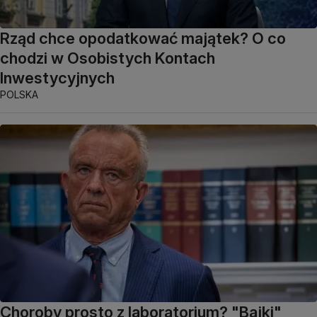
Rząd chce opodatkować majątek? O co
chodzi w Osobistych Kontach
Inwestycyjnych
POLSKA
Choroby prosto z laboratorium? "Bajki"