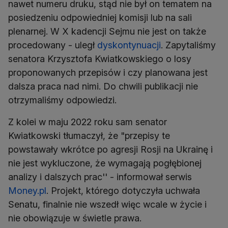
nawet numeru druku, stąd nie był on tematem na
posiedzeniu odpowiedniej komisji lub na sali
plenarnej. W X kadencji Sejmu nie jest on także
procedowany - uległ
dyskontynuacji
. Zapytaliśmy
senatora Krzysztofa Kwiatkowskiego o losy
proponowanych przepisów i czy planowana jest
dalsza praca nad nimi. Do chwili publikacji nie
otrzymaliśmy odpowiedzi.
Z kolei w maju 2022 roku sam senator
Kwiatkowski tłumaczył, że "przepisy te
powstawały wkrótce po agresji Rosji na Ukrainę i
nie jest wykluczone, że wymagają pogłębionej
analizy i dalszych prac'' - informował serwis
Money.pl
. Projekt, którego dotyczyła uchwała
Senatu, finalnie nie wszedł więc wcale w życie i
nie obowiązuje w świetle prawa.