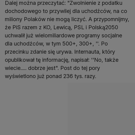
Dalej można przeczytać: "Zwolnienie z podatku
dochodowego to przywilej dla uchodźców, na co
miliony Polaków nie mogą liczyć. A przypomnijmy,
że PiS razem z KO, Lewicą, PSL i Polską2050
uchwalił już wielomiliardowe programy socjalne
dla uchodźców, w tym 500+, 300+, ''. Po
przecinku zdanie się urywa. Internauta, który
opublikował tę informację, napisał: ''No, także
wiecie..... dobrze jest". Post do tej pory
wyświetlono już ponad 236 tys. razy.