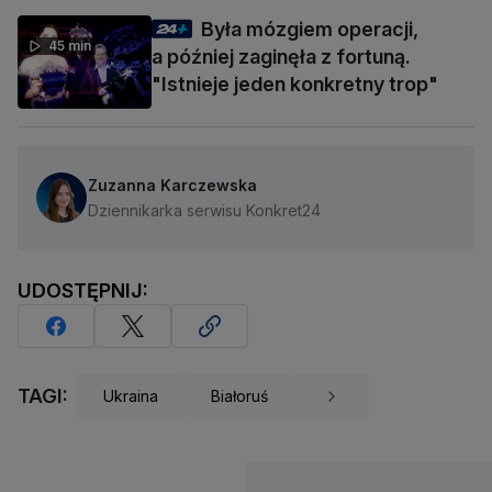
Była mózgiem operacji,
45 min
a później zaginęła z fortuną.
"Istnieje jeden konkretny trop"
Zuzanna Karczewska
Dziennikarka serwisu Konkret24
UDOSTĘPNIJ:
TAGI:
Ukraina
Białoruś