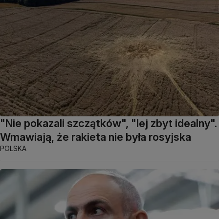
"Nie pokazali szczątków", "lej zbyt idealny".
Wmawiają, że rakieta nie była rosyjska
POLSKA