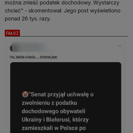
można znieść podatek dochodowy. Wystarczy
chcieć" - skomentował. Jego post wyświetlono
ponad 26 tys. razy.
FAŁSZ