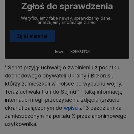
Zgłoś do sprawdzenia
Weryfikujemy fake newsy, sprawdzamy dane, 
analizujemy informacje z sieci
Zgłoś materiał
''Senat przyjął uchwałę o zwolnieniu z podatku
dochodowego obywateli Ukrainy i Białorusi,
którzy zamieszkali w Polsce po wybuchu wojny.
Teraz uchwała trafi do Sejmu'' - taką informację
internauci mogli przeczytać na zdjęciu (zrzucie
ekranu) załączonym do
wpisu
z 13 października
zamieszczonym na portalu X przez anonimowego
użytkownika.