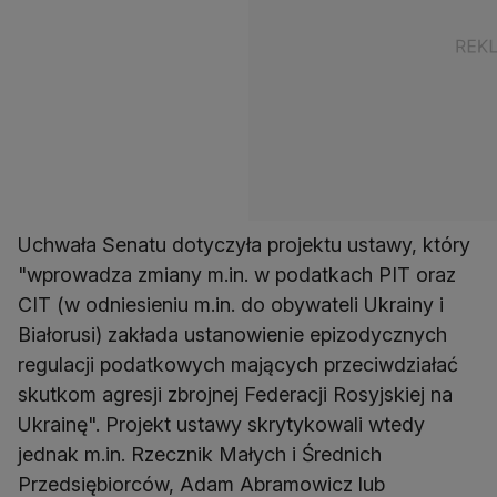
Uchwała Senatu dotyczyła projektu ustawy, który
"wprowadza zmiany m.in. w podatkach PIT oraz
CIT (w odniesieniu m.in. do obywateli Ukrainy i
Białorusi) zakłada ustanowienie epizodycznych
regulacji podatkowych mających przeciwdziałać
skutkom agresji zbrojnej Federacji Rosyjskiej na
Ukrainę". Projekt ustawy skrytykowali wtedy
jednak m.in. Rzecznik Małych i Średnich
Przedsiębiorców, Adam Abramowicz lub