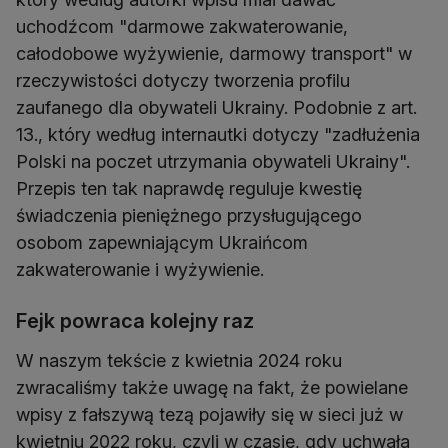
uchodźcom "darmowe zakwaterowanie,
całodobowe wyżywienie, darmowy transport" w
rzeczywistości dotyczy tworzenia profilu
zaufanego dla obywateli Ukrainy. Podobnie z art.
13., który według internautki dotyczy "zadłużenia
Polski na poczet utrzymania obywateli Ukrainy".
Przepis ten tak naprawdę reguluje kwestię
świadczenia pieniężnego przysługującego
osobom zapewniającym Ukraińcom
zakwaterowanie i wyżywienie.
Fejk powraca kolejny raz
W naszym tekście z kwietnia 2024 roku
zwracaliśmy także uwagę na fakt, że powielane
wpisy z fałszywą tezą pojawiły się w sieci już w
kwietniu 2022 roku, czyli w czasie, gdy uchwała