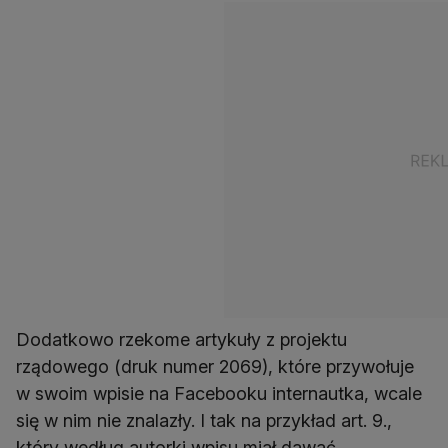
Dodatkowo rzekome artykuły z projektu
rządowego (druk numer 2069), które przywołuje
w swoim wpisie na Facebooku internautka, wcale
się w nim nie znalazły. I tak na przykład art. 9.,
który według autorki wpisu miał dawać