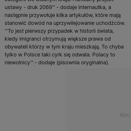
ustawy - druk 2069'' - dodaje internautka, a
następnie przywołuje kilka artykułów, które mają
stanowić dowód na uprzywilejowanie uchodźców.
''To jest pierwszy przypadek w historii świata,
kiedy imigranci otrzymują większe prawa od
obywateli którzy w tym kraju mieszkają. To chyba
tylko w Polsce taki cyrk się odwala. Polacy to
niewolnicy'' - dodaje (pisownia oryginalna).