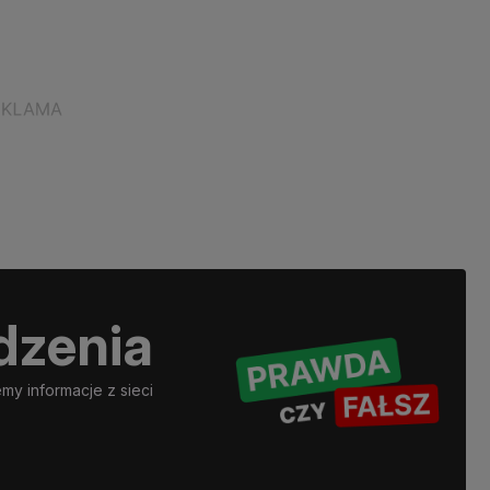
dzenia
y informacje z sieci