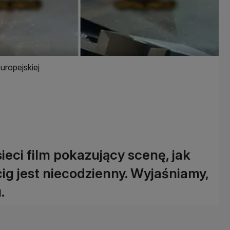
Europejskiej
ieci film pokazujący scenę, jak
ścig jest niecodzienny. Wyjaśniamy,
.