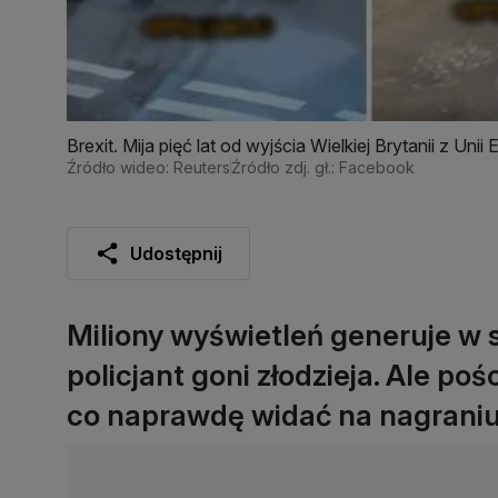
Brexit. Mija pięć lat od wyjścia Wielkiej Brytanii z Unii 
Źródło wideo: Reuters
Źródło zdj. gł.: Facebook
Udostępnij
Miliony wyświetleń generuje w s
policjant goni złodzieja. Ale po
co naprawdę widać na nagraniu