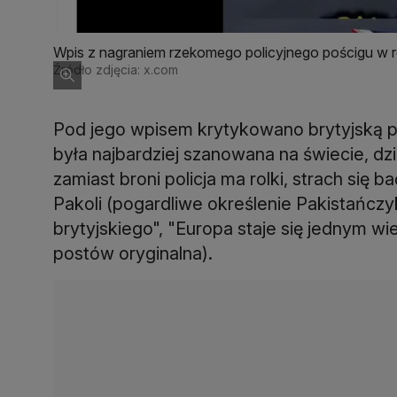
Wpis z nagraniem rzekomego policyjnego pościgu w 
Źródło zdjęcia: x.com
Pod jego wpisem krytykowano brytyjską pol
była najbardziej szanowana na świecie, d
zamiast broni policja ma rolki, strach się b
Pakoli (pogardliwe określenie Pakistańcz
brytyjskiego", "Europa staje się jednym wi
postów oryginalna).