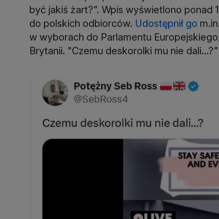
być jakiś żart?". Wpis wyświetlono ponad 1
do polskich odbiorców.
Udostępnił go
m.in
w wyborach do Parlamentu Europejskiego, 
Brytanii. "Czemu deskorolki mu nie dali…?" 