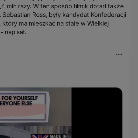
,4 mln razy. W ten sposób filmik dotarł także
. Sebastian Ross, były kandydat Konfederacji
który ma mieszkać na stałe w Wielkiej
- napisał.