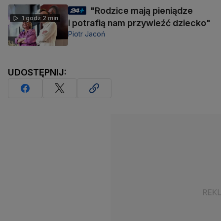
"Rodzice mają pieniądze
1 godz 2 min
i potrafią nam przywieźć dziecko"
Piotr Jacoń
UDOSTĘPNIJ: