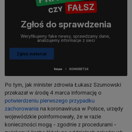
Zgłoś do sprawdzenia
Weryfikujemy fake newsy, sprawdzamy dane, 
analizujemy informacje z sieci
Zgłoś materiał
Po tym, jak minister zdrowia Łukasz Szumowski
przekazał w środę 4 marca informację o
potwierdzeniu pierwszego przypadku
zachorowania
na koronawirusa w Polsce, urzędy
wojewódzkie poinformowały, że w razie
konieczności mogą - zgodnie z procedurami -