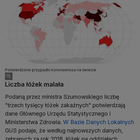
Potwierdzone przypadki koronawirusa na świecie
Liczba łóżek malała
Podaną przez ministra Szumowskiego liczbę
"trzech tysięcy łóżek zakaźnych" potwierdzają
dane Głównego Urzędu Statystycznego i
Ministerstwa Zdrowia.
W Bazie Danych Lokalnych
GUS podaje, że według najnowszych danych,
zebranych za rok 2018, łóżek na oddziałach