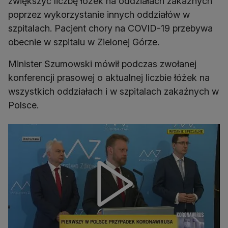
zwiększyć liczbę łóżek na oddziałach zakaźnych
poprzez wykorzystanie innych oddziałów w
szpitalach. Pacjent chory na COVID-19 przebywa
obecnie w szpitalu w Zielonej Górze.
Minister Szumowski mówił podczas zwołanej
konferencji prasowej o aktualnej liczbie łóżek na
wszystkich oddziałach i w szpitalach zakaźnych w
Polsce.