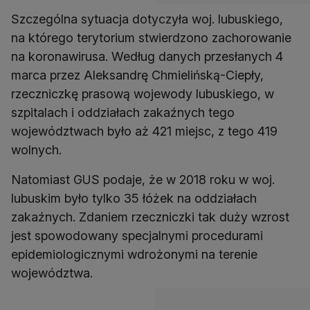
Szczególna sytuacja dotyczyła woj. lubuskiego,
na którego terytorium stwierdzono zachorowanie
na koronawirusa. Według danych przesłanych 4
marca przez Aleksandrę Chmielińską-Ciepły,
rzeczniczkę prasową wojewody lubuskiego, w
szpitalach i oddziałach zakaźnych tego
województwach było aż 421 miejsc, z tego 419
wolnych.
Natomiast GUS podaje, że w 2018 roku w woj.
lubuskim było tylko 35 łóżek na oddziałach
zakaźnych. Zdaniem rzeczniczki tak duży wzrost
jest spowodowany specjalnymi procedurami
epidemiologicznymi wdrożonymi na terenie
województwa.