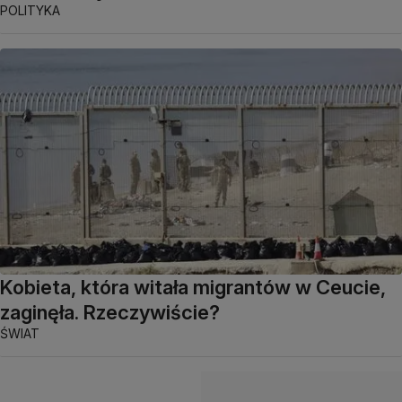
POLITYKA
Kobieta, która witała migrantów w Ceucie,
zaginęła. Rzeczywiście?
ŚWIAT