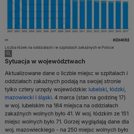
Liczba łóżek na oddziałach i w szpitalach zakaźnych w Polsce
Sytuacja w województwach
Aktualizowane dane o liczbie miejsc w szpitalach i
oddziałach zakaźnych podają na swojej stronie
tylko cztery urzędy wojewódzkie:
lubelski
,
łódzki
,
mazowiecki
i
śląski
. 4 marca (stan na godzinę 17)
w woj. lubelskim na 184 miejsca na oddziałach
zakaźnych wolnych było 41. W woj. łódzkim ze 151
miejsc wolnych było 71. Gorzej wyglądają dane dla
woj. mazowieckiego - na 250 miejsc wolnych było