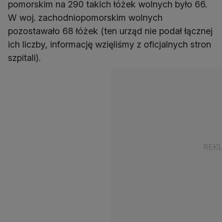
pomorskim na 290 takich łóżek wolnych było 66.
W woj. zachodniopomorskim wolnych
pozostawało 68 łóżek (ten urząd nie podał łącznej
ich liczby, informację wzięliśmy z oficjalnych stron
szpitali).