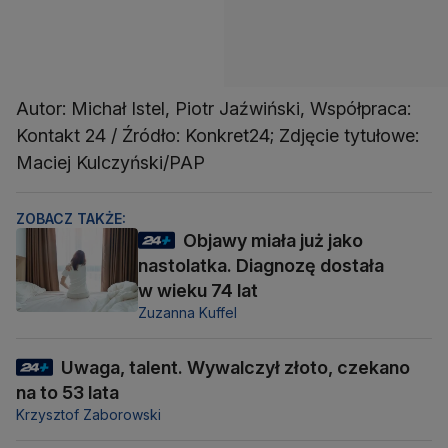
Autor: Michał Istel, Piotr Jaźwiński, Współpraca:
Kontakt 24 / Źródło: Konkret24; Zdjęcie tytułowe:
Maciej Kulczyński/PAP
ZOBACZ TAKŻE:
Objawy miała już jako
nastolatka. Diagnozę dostała
w wieku 74 lat
Zuzanna Kuffel
Uwaga, talent. Wywalczył złoto, czekano
na to 53 lata
Krzysztof Zaborowski