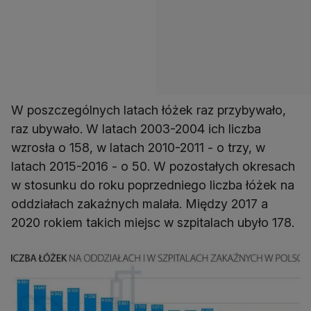
W poszczególnych latach łóżek raz przybywało,
raz ubywało. W latach 2003-2004 ich liczba
wzrosła o 158, w latach 2010-2011 - o trzy, w
latach 2015-2016 - o 50. W pozostałych okresach
w stosunku do roku poprzedniego liczba łóżek na
oddziałach zakaźnych malała. Między 2017 a
2020 rokiem takich miejsc w szpitalach ubyło 178.