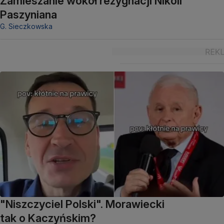
Zamieszanie wokół rezygnacji Nikoli
Paszyniana
G. Sieczkowska
"Niszczyciel Polski". Morawiecki
tak o Kaczyńskim?