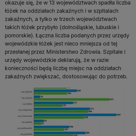
okazuje się, że w 13 województwach spadła liczba
łóżek na oddziałach zakaźnych i w szpitalach
zakaźnych, a tylko w trzech województwach
takich łóżek przybyło (dolnośląskie, lubuskie i
pomorskie). Łączna liczba podanych przez urzędy
wojewódzkie łóżek jest nieco mniejsza od tej
przesłanej przez Ministerstwo Zdrowia. Szpitale i
urzędy wojewódzkie deklarują, że w razie
konieczności będą liczbę miejsc na oddziałach
zakaźnych zwiększać, dostosowując do potrzeb.