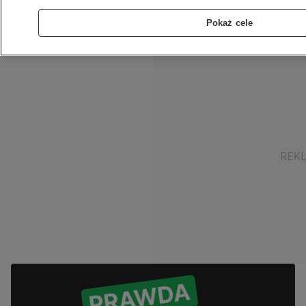
prawo zwiększać liczbę takich miejsc poprzez
Pokaż cele
wykorzystanie innych oddziałów.