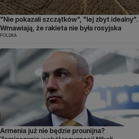
"Nie pokazali szczątków", "lej zbyt idealny".
Wmawiają, że rakieta nie była rosyjska
POLSKA
Armenia już nie będzie prounijna?