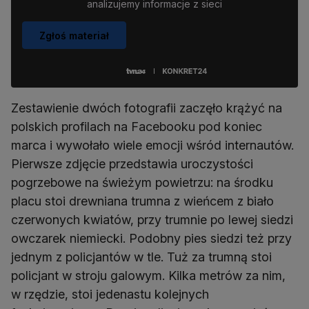
analizujemy informacje z sieci
Zgłoś materiał
Zestawienie dwóch fotografii zaczęło krążyć na
polskich profilach na Facebooku pod koniec
marca i wywołało wiele emocji wśród internautów.
Pierwsze zdjęcie przedstawia uroczystości
pogrzebowe na świeżym powietrzu: na środku
placu stoi drewniana trumna z wieńcem z biało
czerwonych kwiatów, przy trumnie po lewej siedzi
owczarek niemiecki. Podobny pies siedzi też przy
jednym z policjantów w tle. Tuż za trumną stoi
policjant w stroju galowym. Kilka metrów za nim,
w rzędzie, stoi jedenastu kolejnych