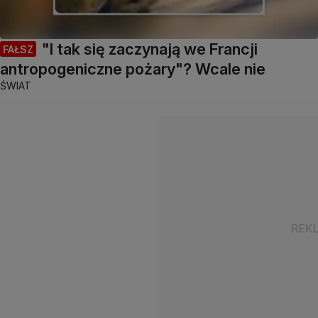
"I tak się zaczynają we Francji
FAŁSZ
antropogeniczne pożary"? Wcale nie
ŚWIAT