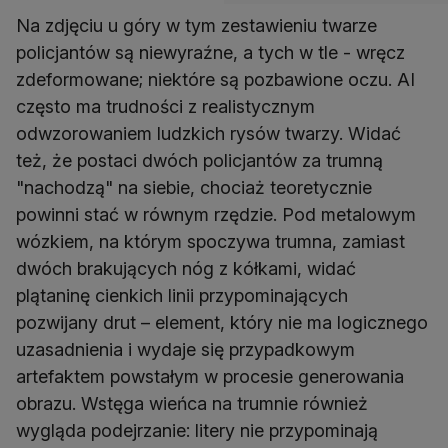
Na zdjęciu u góry w tym zestawieniu twarze
policjantów są niewyraźne, a tych w tle - wręcz
zdeformowane; niektóre są pozbawione oczu. AI
często ma trudności z realistycznym
odwzorowaniem ludzkich rysów twarzy. Widać
też, że postaci dwóch policjantów za trumną
"nachodzą" na siebie, chociaż teoretycznie
powinni stać w równym rzędzie. Pod metalowym
wózkiem, na którym spoczywa trumna, zamiast
dwóch brakujących nóg z kółkami, widać
plątaninę cienkich linii przypominających
pozwijany drut – element, który nie ma logicznego
uzasadnienia i wydaje się przypadkowym
artefaktem powstałym w procesie generowania
obrazu. Wstęga wieńca na trumnie również
wygląda podejrzanie: litery nie przypominają