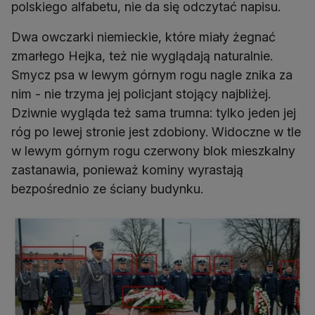
polskiego alfabetu, nie da się odczytać napisu.
Dwa owczarki niemieckie, które miały żegnać
zmarłego Hejka, też nie wyglądają naturalnie.
Smycz psa w lewym górnym rogu nagle znika za
nim - nie trzyma jej policjant stojący najbliżej.
Dziwnie wygląda też sama trumna: tylko jeden jej
róg po lewej stronie jest zdobiony. Widoczne w tle
w lewym górnym rogu czerwony blok mieszkalny
zastanawia, ponieważ kominy wyrastają
bezpośrednio ze ściany budynku.