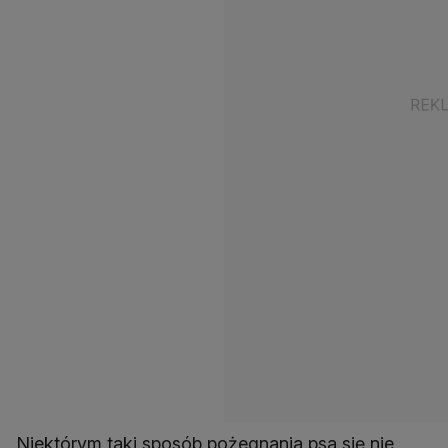
Niektórym taki sposób pożegnania psa się nie