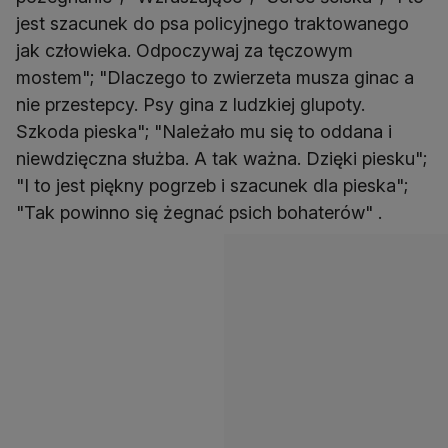
jest szacunek do psa policyjnego traktowanego
jak człowieka. Odpoczywaj za tęczowym
mostem"; "Dlaczego to zwierzeta musza ginac a
nie przestepcy. Psy gina z ludzkiej glupoty.
Szkoda pieska"; "Należało mu się to oddana i
niewdzięczna służba. A tak ważna. Dzięki piesku";
"I to jest piękny pogrzeb i szacunek dla pieska";
"Tak powinno się żegnać psich bohaterów" .