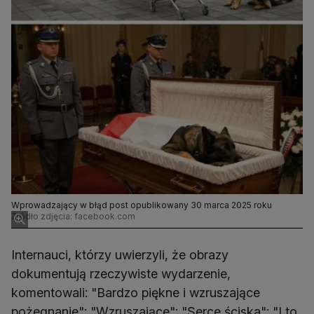
Wprowadzający w błąd post opublikowany 30 marca 2025 roku
Źródło zdjęcia: facebook.com
Internauci, którzy uwierzyli, że obrazy
dokumentują rzeczywiste wydarzenie,
komentowali: "Bardzo piękne i wzruszające
pożegnanie"; "Wzruszające"; "Serce ściska"; "I to