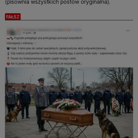
(pisownia wszystkich postów oryginalna).
FAŁSZ