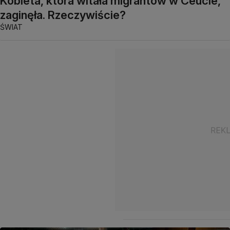
Kobieta, która witała migrantów w Ceucie,
zaginęła. Rzeczywiście?
ŚWIAT