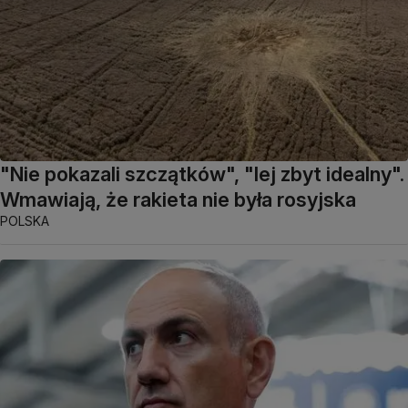
"Nie pokazali szczątków", "lej zbyt idealny".
Wmawiają, że rakieta nie była rosyjska
POLSKA