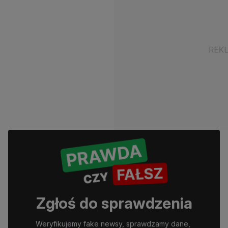
Zgłoś do sprawdzenia
Weryfikujemy fake newsy, sprawdzamy dane, 