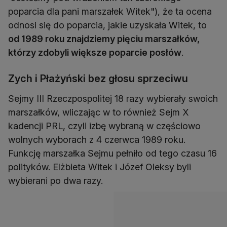
poparcia dla pani marszałek Witek"), że ta ocena
odnosi się do poparcia, jakie uzyskała Witek, to
od 1989 roku znajdziemy pięciu marszałków,
którzy zdobyli większe poparcie posłów
.
Zych i Płażyński bez głosu sprzeciwu
Sejmy III Rzeczpospolitej 18 razy wybierały swoich
marszałków, wliczając w to również Sejm X
kadencji PRL, czyli izbę wybraną w częściowo
wolnych wyborach z 4 czerwca 1989 roku.
Funkcję marszałka Sejmu pełniło od tego czasu 16
polityków. Elżbieta Witek i Józef Oleksy byli
wybierani po dwa razy.