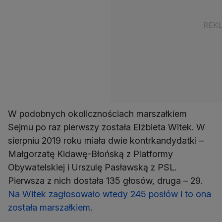
W podobnych okolicznościach marszałkiem
Sejmu po raz pierwszy została Elżbieta Witek. W
sierpniu 2019 roku miała dwie kontrkandydatki –
Małgorzatę Kidawę-Błońską z Platformy
Obywatelskiej i Urszulę Pasławską z PSL.
Pierwsza z nich dostała 135 głosów, druga – 29.
Na Witek zagłosowało wtedy 245 posłów i to ona
została marszałkiem
.