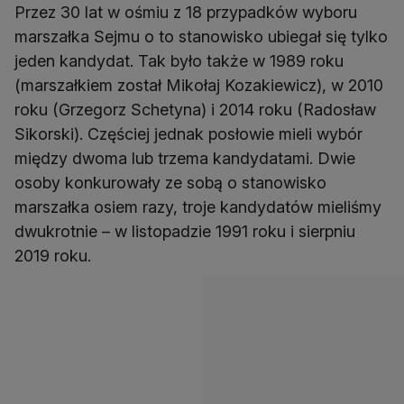
Przez 30 lat w ośmiu z 18 przypadków wyboru
marszałka Sejmu o to stanowisko ubiegał się tylko
jeden kandydat. Tak było także w 1989 roku
(marszałkiem został Mikołaj Kozakiewicz), w 2010
roku (Grzegorz Schetyna) i 2014 roku (Radosław
Sikorski). Częściej jednak posłowie mieli wybór
między dwoma lub trzema kandydatami. Dwie
osoby konkurowały ze sobą o stanowisko
marszałka osiem razy, troje kandydatów mieliśmy
dwukrotnie – w listopadzie 1991 roku i sierpniu
2019 roku.