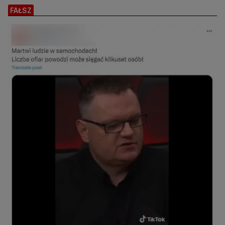
FAŁSZ