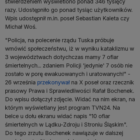
stwierdzeniem wyświetlono ponad 346 tysięcy
razy. Udostępniło go ponad tysiąc użytkowników.
Wpis udostępnił m.in. poseł Sebastian Kaleta czy
Michał Woś.
"Policja, na polecenie rządu Tuska próbuje
wmówić społeczeństwu, iż w wyniku kataklizmu w
3 województwach dotychczas mamy 7 ofiar
śmiertelnych... zdaniem Policji 'jedynie' 7 osób nie
zostało w porę ewakuowanych i uratowanych!" -
26 września
przekonywał
na X poseł oraz rzecznik
prasowy Prawa i Sprawiedliwości Rafał Bochenek.
Do wpisu dołączył zdjęcie. Widać na nim ekran, na
którym wyświetlany jest program TVN24. Na
belce u dołu ekranu widać napis "10 ofiar
śmiertelnych w Lądku-Zdroju i Stroniu Śląskim".
Do tego zrzutu Bochenek nawiązuje w dalszej