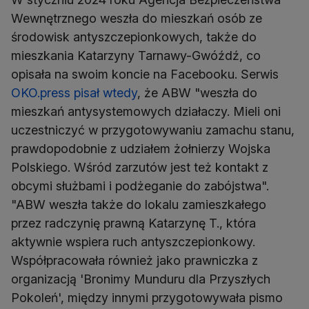
Wewnętrznego weszła do mieszkań osób ze
środowisk antyszczepionkowych, także do
mieszkania Katarzyny Tarnawy-Gwóźdź, co
opisała na swoim koncie na Facebooku. Serwis
OKO.press pisał wtedy
, że ABW "weszła do
mieszkań antysystemowych działaczy. Mieli oni
uczestniczyć w przygotowywaniu zamachu stanu,
prawdopodobnie z udziałem żołnierzy Wojska
Polskiego. Wśród zarzutów jest też kontakt z
obcymi służbami i podżeganie do zabójstwa".
"ABW weszła także do lokalu zamieszkałego
przez radczynię prawną Katarzynę T., która
aktywnie wspiera ruch antyszczepionkowy.
Współpracowała również jako prawniczka z
organizacją 'Bronimy Munduru dla Przyszłych
Pokoleń', między innymi przygotowywała pismo