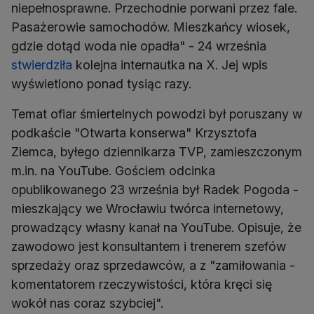
niepełnosprawne. Przechodnie porwani przez fale.
Pasażerowie samochodów. Mieszkańcy wiosek,
gdzie dotąd woda nie opadła" - 24 września
stwierdziła
kolejna internautka na X. Jej wpis
wyświetlono ponad tysiąc razy.
Temat ofiar śmiertelnych powodzi był poruszany w
podkaście "Otwarta konserwa" Krzysztofa
Ziemca, byłego dziennikarza TVP, zamieszczonym
m.in. na YouTube. Gościem odcinka
opublikowanego 23 września był Radek Pogoda -
mieszkający we Wrocławiu twórca internetowy,
prowadzący własny kanał na YouTube. Opisuje, że
zawodowo jest konsultantem i trenerem szefów
sprzedaży oraz sprzedawców, a z "zamiłowania -
komentatorem rzeczywistości, która kręci się
wokół nas coraz szybciej".