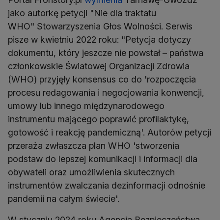
jako autorkę petycji "Nie dla traktatu
WHO" Stowarzyszenia Głos Wolności. Serwis
pisze w kwietniu 2022 roku: "Petycja dotyczy
dokumentu, który jeszcze nie powstał – państwa
członkowskie Światowej Organizacji Zdrowia
(WHO) przyjęły konsensus co do 'rozpoczęcia
procesu redagowania i negocjowania konwencji,
umowy lub innego międzynarodowego
instrumentu mającego poprawić profilaktykę,
gotowość i reakcję pandemiczną'. Autorów petycji
przeraża zwłaszcza plan WHO 'stworzenia
podstaw do lepszej komunikacji i informacji dla
obywateli oraz umożliwienia skutecznych
instrumentów zwalczania dezinformacji odnośnie
pandemii na całym świecie'.
W styczniu 2024 roku Agencja Bezpieczeństwa