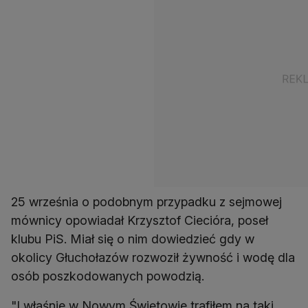
25 września o podobnym przypadku z sejmowej
mównicy opowiadał Krzysztof Ciecióra, poseł
klubu PiS. Miał się o nim dowiedzieć gdy w
okolicy Głuchołazów rozwoził żywność i wodę dla
osób poszkodowanych powodzią.
"I właśnie w Nowym Świętowie trafiłem na taki