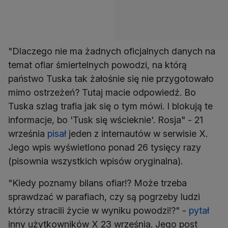
"Dlaczego nie ma żadnych oficjalnych danych na
temat ofiar śmiertelnych powodzi, na którą
państwo Tuska tak żałośnie się nie przygotowało
mimo ostrzeżeń? Tutaj macie odpowiedź. Bo
Tuska szlag trafia jak się o tym mówi. I blokują te
informacje, bo 'Tusk się wścieknie'. Rosja" - 21
września
pisał
jeden z internautów w serwisie X.
Jego wpis wyświetlono ponad 26 tysięcy razy
(pisownia wszystkich wpisów oryginalna).
"Kiedy poznamy bilans ofiar!? Może trzeba
sprawdzać w parafiach, czy są pogrzeby ludzi
którzy stracili życie w wyniku powodzi!?" -
pytał
inny użytkowników X 23 września. Jego post