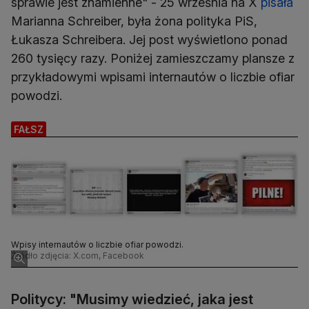
sprawie jest znamienne" - 25 września na X
pisała
Marianna Schreiber, była żona polityka PiS,
Łukasza Schreibera. Jej post wyświetlono ponad
260 tysięcy razy. Poniżej zamieszczamy plansze z
przykładowymi wpisami internautów o liczbie ofiar
powodzi.
FAŁSZ
Wpisy internautów o liczbie ofiar powodzi.
Źródło zdjęcia: X.com, Facebook
Politycy: "Musimy wiedzieć, jaka jest