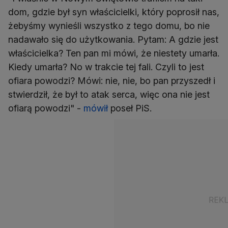
dom, gdzie był syn właścicielki, który poprosił nas,
żebyśmy wynieśli wszystko z tego domu, bo nie
nadawało się do użytkowania. Pytam: A gdzie jest
właścicielka? Ten pan mi mówi, że niestety umarła.
Kiedy umarła? No w trakcie tej fali. Czyli to jest
ofiara powodzi? Mówi: nie, nie, bo pan przyszedł i
stwierdził, że był to atak serca, więc ona nie jest
ofiarą powodzi" -
mówił
poseł PiS.