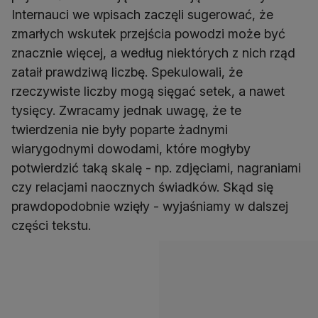
Internauci we wpisach zaczęli sugerować, że
zmarłych wskutek przejścia powodzi może być
znacznie więcej, a według niektórych z nich rząd
zataił prawdziwą liczbę. Spekulowali, że
rzeczywiste liczby mogą sięgać setek, a nawet
tysięcy. Zwracamy jednak uwagę, że te
twierdzenia nie były poparte żadnymi
wiarygodnymi dowodami, które mogłyby
potwierdzić taką skalę - np. zdjęciami, nagraniami
czy relacjami naocznych świadków. Skąd się
prawdopodobnie wzięły - wyjaśniamy w dalszej
części tekstu.