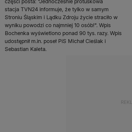
części posta: "Jednocześnie protuskowa
stacja TVN24 informuje, że tylko w samym
Stroniu Śląskim i Lądku Zdroju życie straciło w
wyniku powodzi co najmniej 10 osób!". Wpis
Bochenka wyświetlono ponad 90 tys. razy. Wpis
udostępnił m.in. poseł PiS Michał Cieślak i
Sebastian Kaleta.