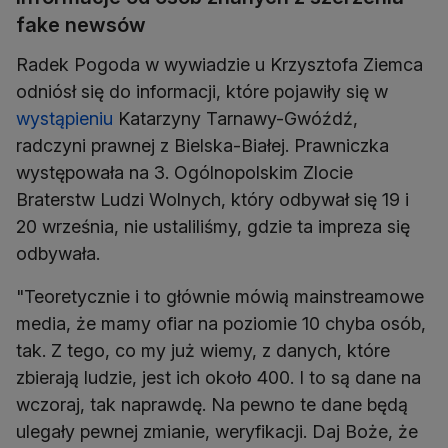
fake newsów
Radek Pogoda w wywiadzie u Krzysztofa Ziemca
odniósł się do informacji, które pojawiły się w
wystąpieniu
Katarzyny Tarnawy-Gwóźdź,
radczyni prawnej z Bielska-Białej. Prawniczka
występowała na 3. Ogólnopolskim Zlocie
Braterstw Ludzi Wolnych, który odbywał się 19 i
20 września, nie ustaliliśmy, gdzie ta impreza się
odbywała.
"Teoretycznie i to głównie mówią mainstreamowe
media, że mamy ofiar na poziomie 10 chyba osób,
tak. Z tego, co my już wiemy, z danych, które
zbierają ludzie, jest ich około 400. I to są dane na
wczoraj, tak naprawdę. Na pewno te dane będą
ulegały pewnej zmianie, weryfikacji. Daj Boże, że