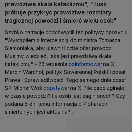
prawdziwa skala kataklizmu", "Tusk
próbuje przykryć prawdziwe rozmiary
tragicznej powodzi i śmierć wielu osób"
Szybko narrację podchwycili też politycy opozycji.
"Wystąpiłem z interpelacją do ministra Tomasza
Siemoniaka, aby ujawnił liczbę ofiar powodzi.
Musimy wiedzieć, jaka jest prawdziwa skala
kataklizmu" - 23 września
poinformowa
ł na X
Marcin Warchoł, polityk Suwerennej Polski i poseł
Prawa i Sprawiedliwości. Tego samego dnia poseł
SP Michał Woś
dopytywał
na X: "Ile osób zginęło
w czasie powodzi? Ile osób jest zaginionych? Czy
podana 5 dni temu informacja o 7 ofiarach
śmiertelnych jest aktualna?".