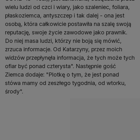
wielu ludzi od czci i wiary, jako szaleniec, foliara,
płaskoziemca, antyszczep i tak dalej - ona jest
osobą, która całkowicie postawiła na szalę swoją
reputację, swoje życie zawodowe jako prawnik.
Do niej masa ludzi, którzy nie boją się mówić,
zrzuca informacje. Od Katarzyny, przez moich
widzów przepłynęła informacja, że tych może tych
ofiar być ponad czterysta". Następnie gość
Ziemca dodaje: "Plotkę o tym, że jest ponad
stówa mamy od zeszłego tygodnia, od wtorku,
środy".