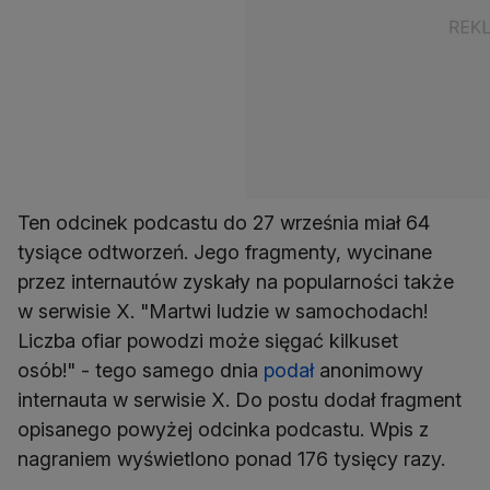
Ten odcinek podcastu do 27 września miał 64
tysiące odtworzeń. Jego fragmenty, wycinane
przez internautów zyskały na popularności także
w serwisie X. "Martwi ludzie w samochodach!
Liczba ofiar powodzi może sięgać kilkuset
osób!" - tego samego dnia
podał
anonimowy
internauta w serwisie X. Do postu dodał fragment
opisanego powyżej odcinka podcastu. Wpis z
nagraniem wyświetlono ponad 176 tysięcy razy.